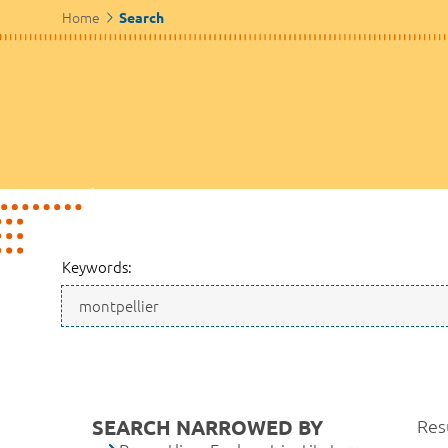
Home
Search
Keywords:
SEARCH NARROWED BY
Resu