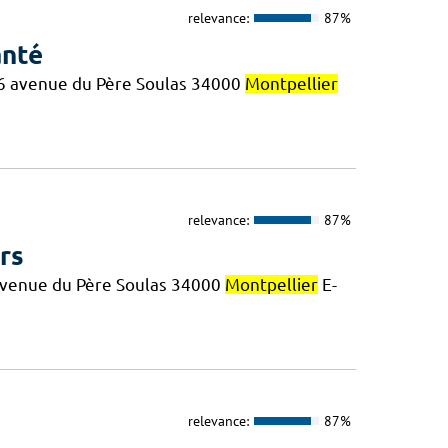
relevance:
87%
anté
46 avenue du Père Soulas 34000
Montpellier
relevance:
87%
rs
6 avenue du Père Soulas 34000
Montpellier
E-
relevance:
87%