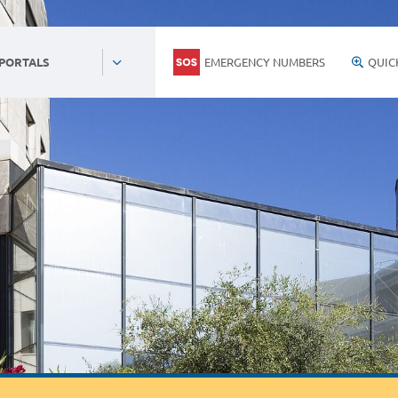
EMERGENCY NUMBERS
QUIC
 PORTALS