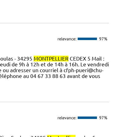
relevance:
97%
Soulas - 34295
MONTPELLIER
CEDEX 5 Mail :
 jeudi de 9h à 12h et de 14h à 16h. Le vendredi
e ou adresser un courriel à cfph-pueri@chu-
 téléphone au 04 67 33 88 63 avant de vous
relevance:
97%