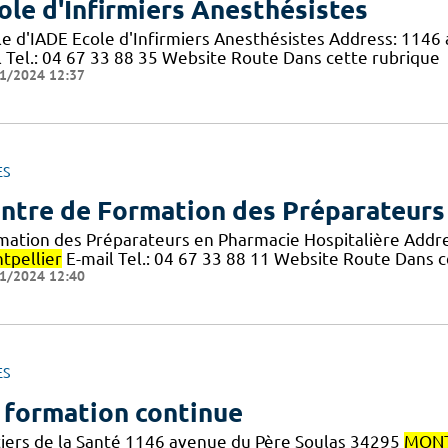
ole d'Infirmiers Anesthésistes
le d'IADE Ecole d'Infirmiers Anesthésistes Address: 114
l Tel.: 04 67 33 88 35 Website Route Dans cette rubrique
1/2024 12:37
ES
ntre de Formation des Préparateurs
mation des Préparateurs en Pharmacie Hospitalière Addr
tpellier
E-mail Tel.: 04 67 33 88 11 Website Route Dans c
1/2024 12:40
ES
 formation continue
iers de la Santé 1146 avenue du Père Soulas 34295
MONT