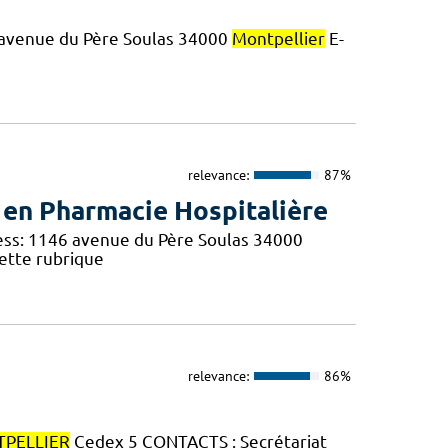
6 avenue du Père Soulas 34000
Montpellier
E-
relevance:
87%
 en Pharmacie Hospitalière
ess: 1146 avenue du Père Soulas 34000
ette rubrique
relevance:
86%
PELLIER
Cedex 5 CONTACTS : Secrétariat