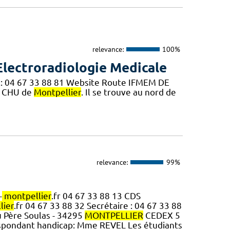
relevance:
100%
Electroradiologie Medicale
.: 04 67 33 88 81 Website Route IFMEM DE
u CHU de
Montpellier
. Il se trouve au nord de
relevance:
99%
-
montpellier
.fr 04 67 33 88 13 CDS
lier
.fr 04 67 33 88 32 Secrétaire : 04 67 33 88
u Père Soulas - 34295
MONTPELLIER
CEDEX 5
espondant handicap: Mme REVEL Les étudiants