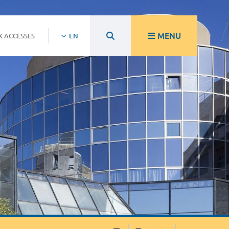
MENU
K ACCESSES
EN