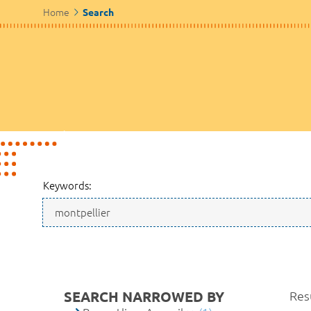
Home
Search
Keywords:
SEARCH NARROWED BY
Resu