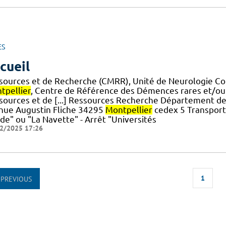
ES
cueil
sources et de Recherche (CMRR), Unité de Neurologie 
tpellier
, Centre de Référence des Démences rares et/o
sources et de [...] Ressources Recherche Département de
nue Augustin Fliche 34295
Montpellier
cedex 5 Transport
de" ou "La Navette" - Arrêt "Universités
2/2025 17:26
1
PREVIOUS