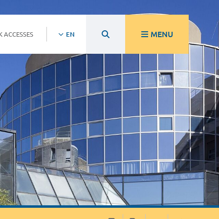
MENU
K ACCESSES
EN