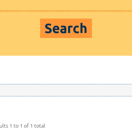
Search
lts 1 to 1 of 1 total