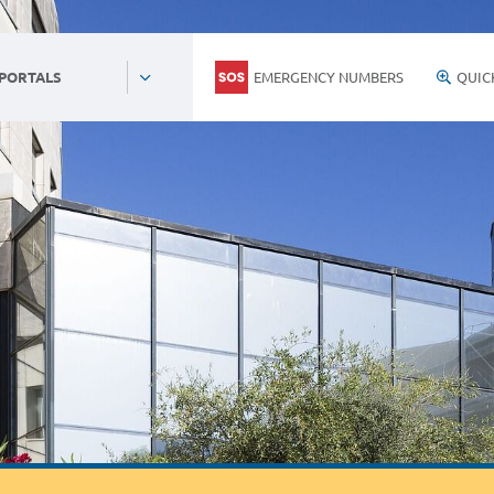
EMERGENCY NUMBERS
QUIC
 PORTALS