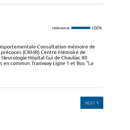
relevance:
100%
Comportementale Consultation mémoire de
u précoces (CRMR) Centre Mémoire de
 Neurologie Hôpital Gui de Chauliac 80
s en commun Tramway Ligne 1 et Bus "La
NEXT