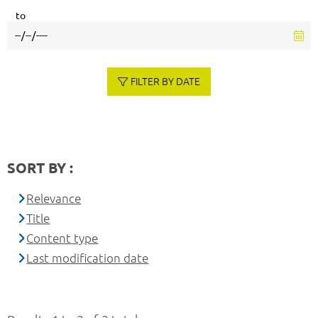
to
FILTER BY DATE
SORT BY :
Relevance
Title
Content type
Last modification date