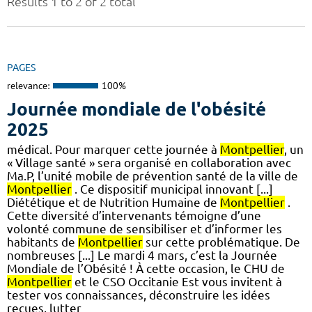
Results 1 to 2 of 2 total
PAGES
relevance:
100%
Journée mondiale de l'obésité
2025
médical. Pour marquer cette journée à
Montpellier
, un
« Village santé » sera organisé en collaboration avec
Ma.P, l’unité mobile de prévention santé de la ville de
Montpellier
. Ce dispositif municipal innovant [...]
Diététique et de Nutrition Humaine de
Montpellier
.
Cette diversité d’intervenants témoigne d’une
volonté commune de sensibiliser et d’informer les
habitants de
Montpellier
sur cette problématique. De
nombreuses [...] Le mardi 4 mars, c’est la Journée
Mondiale de l’Obésité ! À cette occasion, le CHU de
Montpellier
et le CSO Occitanie Est vous invitent à
tester vos connaissances, déconstruire les idées
reçues, lutter