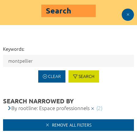
Search
Keywords:
CLEAR
SEARCH
SEARCH NARROWED BY
By rootline: Espace professionnels
(2)
REMOVE ALL FILTERS