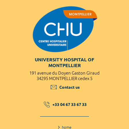
UNIVERSITY HOSPITAL OF
MONTPELLIER
191 avenue du Doyen Gaston Giraud
34295 MONTPELLIER cedex 5
Contact us
+33 04 67 33 67 33
home