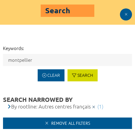
Search
Keywords:
CLEAR
SEARCH
SEARCH NARROWED BY
By rootline: Autres centres français
(1)
REMOVE ALL FILTERS