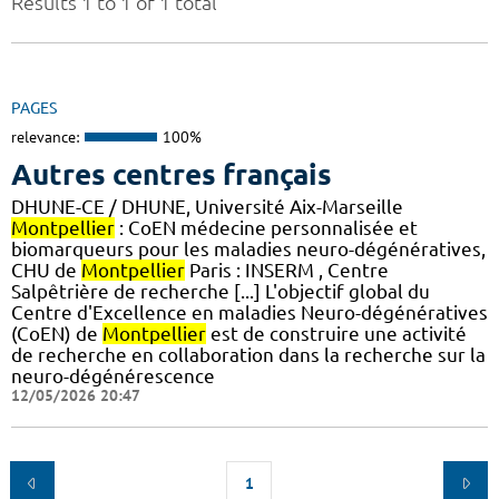
Results 1 to 1 of 1 total
PAGES
relevance:
100%
Autres centres français
DHUNE-CE / DHUNE, Université Aix-Marseille
Montpellier
: CoEN médecine personnalisée et
biomarqueurs pour les maladies neuro-dégénératives,
CHU de
Montpellier
Paris : INSERM , Centre
Salpêtrière de recherche [...] L'objectif global du
Centre d'Excellence en maladies Neuro-dégénératives
(CoEN) de
Montpellier
est de construire une activité
de recherche en collaboration dans la recherche sur la
neuro-dégénérescence
12/05/2026 20:47
1