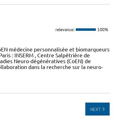
relevance:
100%
oEN médecine personnalisée et biomarqueurs
Paris : INSERM , Centre Salpêtrière de
maladies Neuro-dégénératives (CoEN) de
llaboration dans la recherche sur la neuro-
NEXT