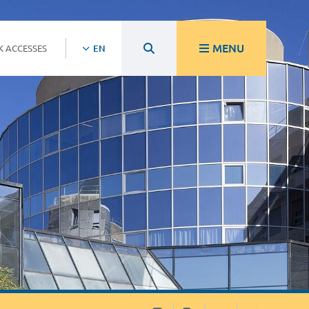
MENU
K ACCESSES
EN