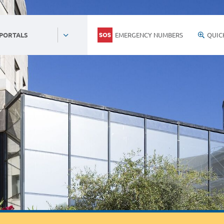
EMERGENCY NUMBERS
QUIC
 PORTALS