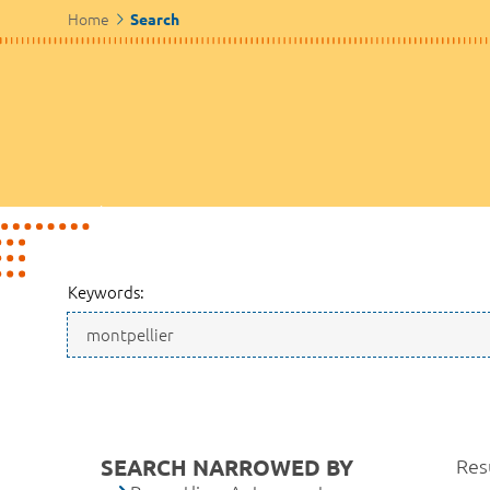
Home
Search
Keywords:
SEARCH NARROWED BY
Resu