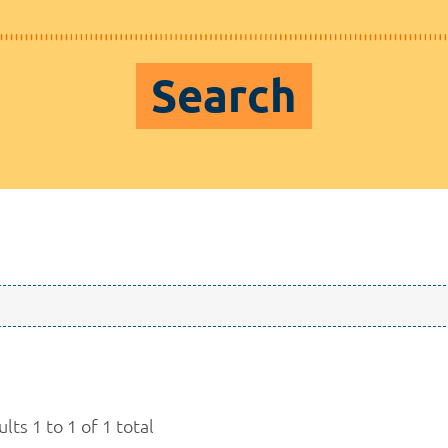
Search
lts 1 to 1 of 1 total