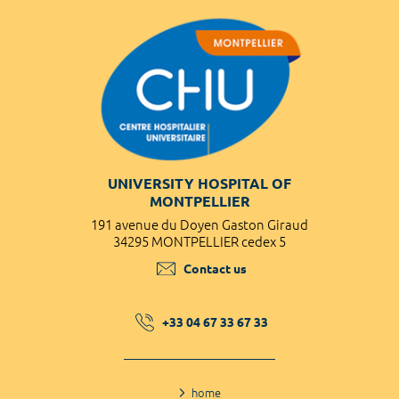
UNIVERSITY HOSPITAL OF
MONTPELLIER
191 avenue du Doyen Gaston Giraud
34295 MONTPELLIER cedex 5
Contact us
+33 04 67 33 67 33
home