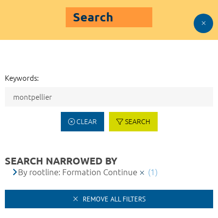
Search
Keywords:
CLEAR
SEARCH
SEARCH NARROWED BY
By rootline: Formation Continue
(1)
REMOVE ALL FILTERS