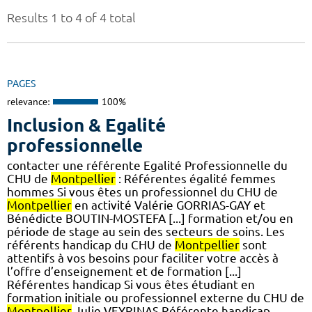
Results 1 to 4 of 4 total
PAGES
relevance:
100%
Inclusion & Egalité
professionnelle
contacter une référente Egalité Professionnelle du
CHU de
Montpellier
: Référentes égalité femmes
hommes Si vous êtes un professionnel du CHU de
Montpellier
en activité Valérie GORRIAS-GAY et
Bénédicte BOUTIN-MOSTEFA [...] formation et/ou en
période de stage au sein des secteurs de soins. Les
référents handicap du CHU de
Montpellier
sont
attentifs à vos besoins pour faciliter votre accès à
l’offre d’enseignement et de formation [...]
Référentes handicap Si vous êtes étudiant en
formation initiale ou professionnel externe du CHU de
Montpellier
Julie VEYRINAS Référente handicap