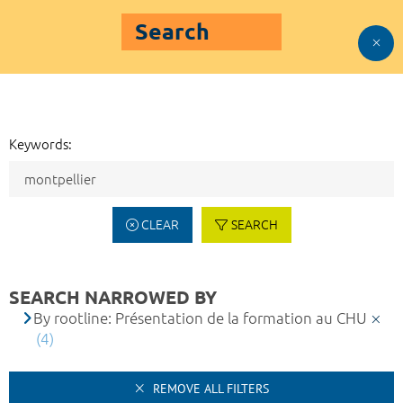
Search
Keywords:
CLEAR
SEARCH
SEARCH NARROWED BY
By rootline: Présentation de la formation au CHU
(4)
REMOVE ALL FILTERS