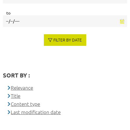
to
FILTER BY DATE
SORT BY :
Relevance
Title
Content type
Last modification date