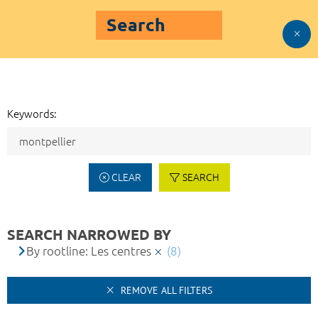
Search
Keywords:
CLEAR
SEARCH
SEARCH NARROWED BY
By rootline: Les centres
(8)
REMOVE ALL FILTERS