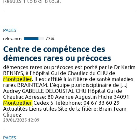
Results 1 to 8 of 8 total
PAGES
relevance:
72%
Centre de compétence des
démences rares ou précoces
démences rares ou précoces est porté par le Dr Karim
BENNYS, à l'hôpital Gui de Chauliac du CHU de
Montpellier
. Il est affilié à la filière de santé maladies
rares BRAINTEAM. L'équipe pluridisciplinaire de [...]
Audrey GABELLE DELOUSTAL CHU Hôpital Gui de
Chauliac Adresse: 80 Avenue Augustin Fliche 34091
Montpellier
Cedex 5 Téléphone: 04 67 33 60 29
Actualités Liens utiles Site de la filière: Brain Team
Cliquez
29/01/2025 12:09
PAGES