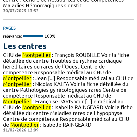
Maladies Hémorragiques Constit
30/07/2025 13:32
PAGES
relevance:
100%
Les centres
CHU de
Montpellier
: François ROUBILLE Voir la fiche
détaillée du centre Troubles du rythme cardiaque
héréditaires ou rares de l’Ouest Centre de
compétence Responsable médical au CHU de
Montpellier
: Jean [...] Responsable médical au CHU de
Montpellier
: Nicolas KALFA Voir la fiche détaillée du
centre Pathologies gynécologiques rares Centre de
compétence Responsable médical au CHU de
Montpellier
: Françoise PARIS Voir [...] e médical au
CHU de
Montpellier
: Isabelle RAINGEARD Voir la fiche
détaillée du centre Maladies rares de l'hypophyse
Centre de compétence Responsable médical au CHU
de
Montpellier
: Isabelle RAINGEARD
11/02/2026 12:09