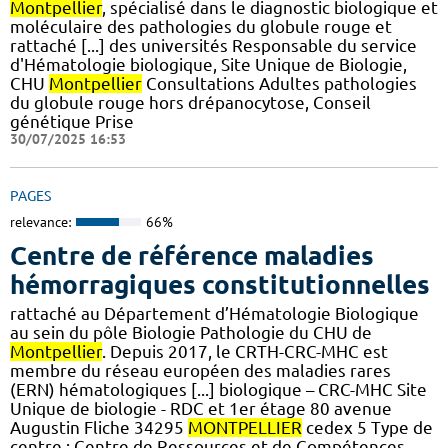
Montpellier
, spécialisé dans le diagnostic biologique et
moléculaire des pathologies du globule rouge et
rattaché [...] des universités Responsable du service
d'Hématologie biologique, Site Unique de Biologie,
CHU
Montpellier
Consultations Adultes pathologies
du globule rouge hors drépanocytose, Conseil
génétique Prise
30/07/2025 16:53
PAGES
relevance:
66%
Centre de référence maladies
hémorragiques constitutionnelles
rattaché au Département d’Hématologie Biologique
au sein du pôle Biologie Pathologie du CHU de
Montpellier
. Depuis 2017, le CRTH-CRC-MHC est
membre du réseau européen des maladies rares
(ERN) hématologiques [...] biologique – CRC-MHC Site
Unique de biologie - RDC et 1er étage 80 avenue
Augustin Fliche 34295
MONTPELLIER
cedex 5 Type de
centre : Centre de Ressources et de Compétences