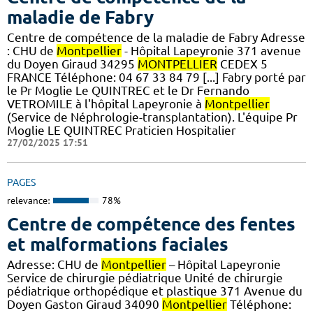
maladie de Fabry
Centre de compétence de la maladie de Fabry Adresse
: CHU de
Montpellier
- Hôpital Lapeyronie 371 avenue
du Doyen Giraud 34295
MONTPELLIER
CEDEX 5
FRANCE Téléphone: 04 67 33 84 79 [...] Fabry porté par
le Pr Moglie Le QUINTREC et le Dr Fernando
VETROMILE à l'hôpital Lapeyronie à
Montpellier
(Service de Néphrologie-transplantation). L'équipe Pr
Moglie LE QUINTREC Praticien Hospitalier
27/02/2025 17:51
PAGES
relevance:
78%
Centre de compétence des fentes
et malformations faciales
Adresse: CHU de
Montpellier
– Hôpital Lapeyronie
Service de chirurgie pédiatrique Unité de chirurgie
pédiatrique orthopédique et plastique 371 Avenue du
Doyen Gaston Giraud 34090
Montpellier
Téléphone: