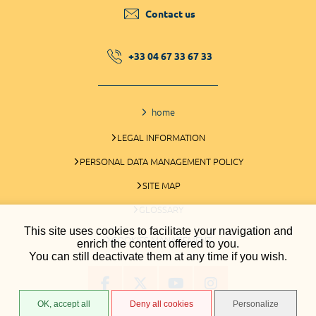
Contact us
+33 04 67 33 67 33
home
LEGAL INFORMATION
PERSONAL DATA MANAGEMENT POLICY
SITE MAP
GLOSSARY
This site uses cookies to facilitate your navigation and
COOKIES MANAGEMENT
enrich the content offered to you.
You can still deactivate them at any time if you wish.
OK, accept all
Deny all cookies
Personalize