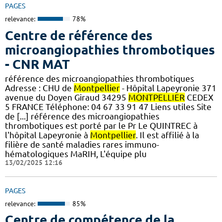
PAGES
relevance:
78%
Centre de référence des
microangiopathies thrombotiques
- CNR MAT
référence des microangiopathies thrombotiques
Adresse : CHU de
Montpellier
- Hôpital Lapeyronie 371
avenue du Doyen Giraud 34295
MONTPELLIER
CEDEX
5 FRANCE Téléphone: 04 67 33 91 47 Liens utiles Site
de [...] référence des microangiopathies
thrombotiques est porté par le Pr Le QUINTREC à
l'hôpital Lapeyronie à
Montpellier
. Il est affilié à la
filière de santé maladies rares immuno-
hématologiques MaRIH, L'équipe plu
13/02/2025 12:16
PAGES
relevance:
85%
Centre de compétence de la