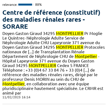
relevance:
88%
Centre de référence (constitutif)
des maladies rénales rares -
SORARE
Doyen Gaston Giraud 34295
MONTPELLIER
Pr Moglie
Le Quintrec- Néphrologie Adulte Service de
Néphrologie Adulte CHU Lapeyronie 371 avenue du
Doyen Gaston Giraud 34295
MONTPELLIER
Protocoles
nationaux de [...] de Transplantation Rénale
Département de Néphrologie CHU de
Montpellier
-
Hôpital Lapeyronie 371 avenue du Doyen Gaston
Giraud 34295
MONTPELLIER
Cedex 5 FRANCE
Téléphone : +33 (0)4 67 33 84 76 + 33 (0)4 [...] de
référence des maladies rénales rares, dirigé par le
professeur Denis MORIN au sein du CHU de
Montpellier
, en collaboration avec une équipe
pluridisciplinaire hautement spécialisée. Le CRMR est
animé par
11/02/2025 16:14