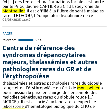
04 [...] des fentes et malformations faciales est porté
par le Pr Guillaume CAPTIER au CHU Lapeyronie de
Montpellier
. Il est affilié à la filière de santé maladies
rares TETECOU, L'équipe pluridisciplinaire de ce
05/03/2025 16:47
PAGES
relevance:
93%
Centre de référence des
syndromes drépanocytaires
majeurs, thalassémies et autres
pathologies rares du GR et de
l'érythropoïèse
thalassémies et autres pathologies rares du globule
rouge et de l’érythropoïèse du CHU de
Montpellier
a
pour mission la prise en charge de l’ensemble des
maladies génétiques rares du globule rouge [...]
MCRGE ). Il est associé à un laboratoire expert, le
laboratoire d’hématologie biologique du CHU de