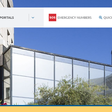
EMERGENCY NUMBERS
QUIC
 PORTALS