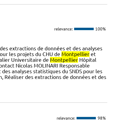
relevance:
100%
 des extractions de données et des analyses
our les projets du CHU de
Montpellier
et
alier Universitaire de
Montpellier
Hôpital
ontact Nicolas MOLINARI Responsable
et des analyses statistiques du SNDS pour les
n, Réaliser des extractions de données et des
relevance:
98%