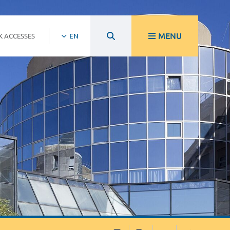
MENU
K ACCESSES
EN