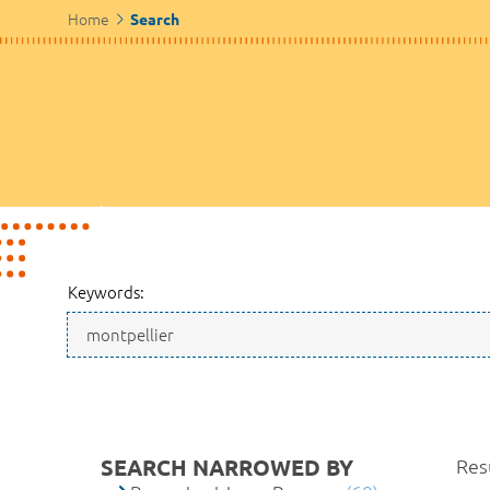
Home
Search
Keywords:
SEARCH NARROWED BY
Resu