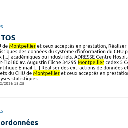
ES
3TOS
U de
Montpellier
et ceux acceptés en prestation, Réaliser
tistiques des données du système d’information du CHU p
x [...] académiques ou industriels. ADRESSE Centre Hospit
t-Eloi 80 av. Augustin Fliche 34295
Montpellier
cedex 5 C
ntifique E-mail [...] Réaliser des extractions de données 
jets du CHU de
Montpellier
et ceux acceptés en prestatio
yses statistiques
2/2026 15:25
ES
ordonnées