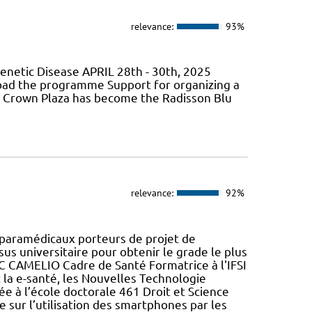
relevance:
93%
Genetic Disease APRIL 28th - 30th, 2025
oad the programme Support for organizing a
he Crown Plaza has become the Radisson Blu
relevance:
92%
aramédicaux porteurs de projet de
us universitaire pour obtenir le grade le plus
CAMELIO Cadre de Santé Formatrice à l'IFSI
 la e-santé, les Nouvelles Technologie
e à l’école doctorale 461 Droit et Science
e sur l’utilisation des smartphones par les