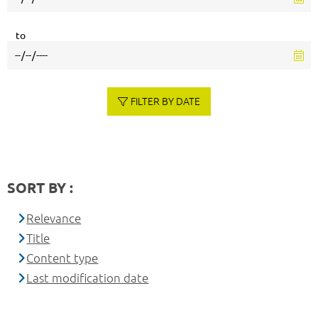
to
FILTER BY DATE
SORT BY :
Relevance
Title
Content type
Last modification date