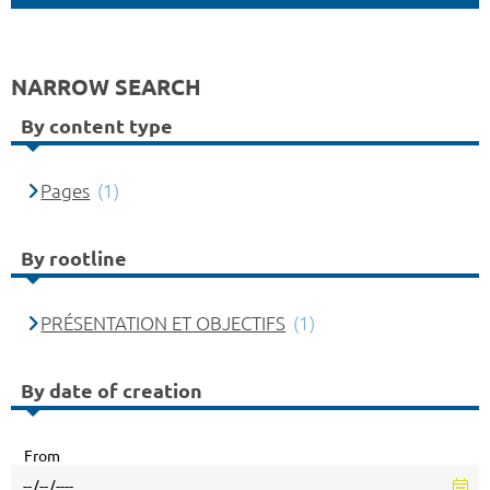
NARROW SEARCH
By content type
Pages
(1)
By rootline
PRÉSENTATION ET OBJECTIFS
(1)
By date of creation
From