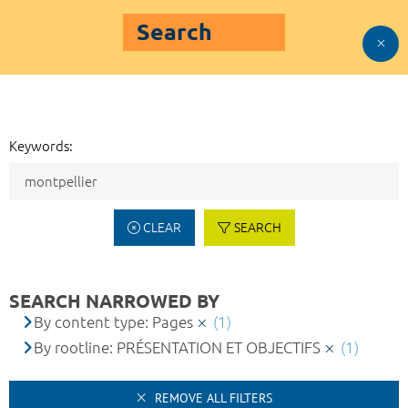
Search
Keywords:
CLEAR
SEARCH
SEARCH NARROWED BY
By content type: Pages
(1)
By rootline: PRÉSENTATION ET OBJECTIFS
(1)
REMOVE ALL FILTERS