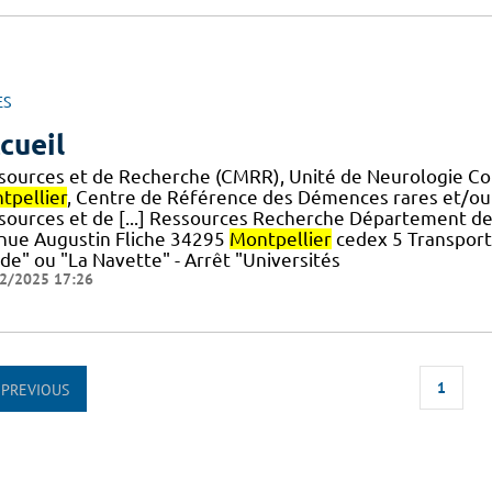
ES
cueil
sources et de Recherche (CMRR), Unité de Neurologie 
tpellier
, Centre de Référence des Démences rares et/o
sources et de [...] Ressources Recherche Département de
nue Augustin Fliche 34295
Montpellier
cedex 5 Transport
de" ou "La Navette" - Arrêt "Universités
2/2025 17:26
1
PREVIOUS