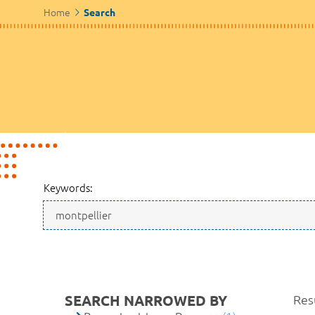
Home
Search
Keywords:
SEARCH NARROWED BY
Resu