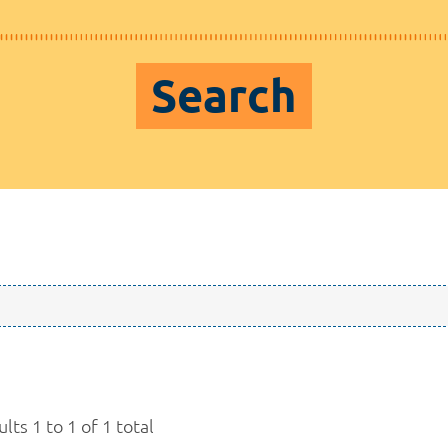
Search
lts 1 to 1 of 1 total