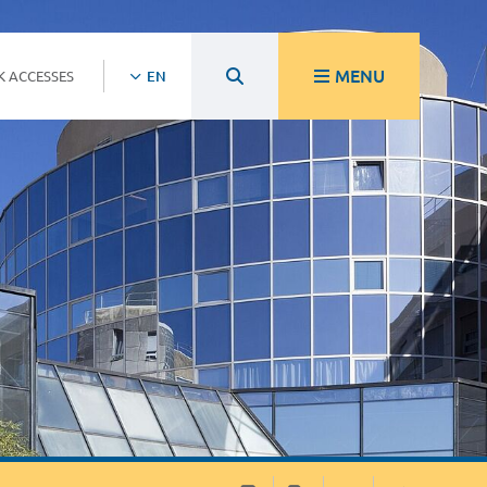
MENU
K ACCESSES
EN