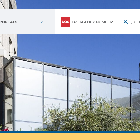
EMERGENCY NUMBERS
QUIC
 PORTALS