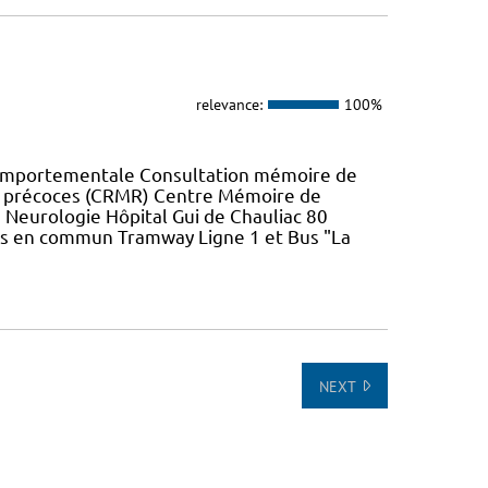
relevance:
100%
Comportementale Consultation mémoire de
u précoces (CRMR) Centre Mémoire de
 Neurologie Hôpital Gui de Chauliac 80
s en commun Tramway Ligne 1 et Bus "La
NEXT