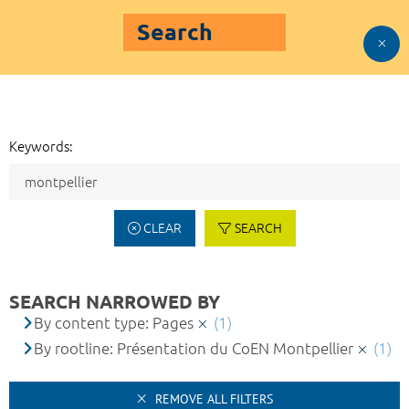
Search
Keywords:
CLEAR
SEARCH
SEARCH NARROWED BY
By content type: Pages
(1)
By rootline: Présentation du CoEN Montpellier
(1)
REMOVE ALL FILTERS