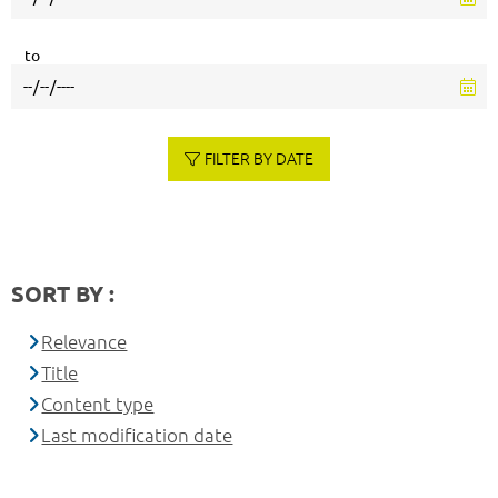
to
FILTER BY DATE
SORT BY :
Relevance
Title
Content type
Last modification date