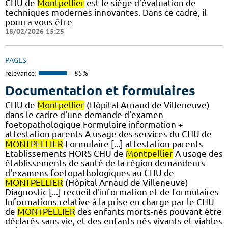
CHU de
Montpellier
est le siège d’évaluation de
techniques modernes innovantes. Dans ce cadre, il
pourra vous être
18/02/2026 15:25
PAGES
relevance:
85%
Documentation et formulaires
CHU de
Montpellier
(Hôpital Arnaud de Villeneuve)
dans le cadre d'une demande d'examen
foetopathologique Formulaire information +
attestation parents A usage des services du CHU de
MONTPELLIER
Formulaire [...] attestation parents
Etablissements HORS CHU de
Montpellier
A usage des
établissements de santé de la région demandeurs
d'examens foetopathologiques au CHU de
MONTPELLIER
(Hôpital Arnaud de Villeneuve)
Diagnostic [...] recueil d'information et de formulaires
Informations relative à la prise en charge par le CHU
de
MONTPELLIER
des enfants morts-nés pouvant être
déclarés sans vie, et des enfants nés vivants et viables