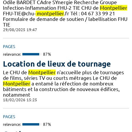
Odile BARDET CAdre SYnergie Recherche Groupe
Infection-Inflammation FHU-2 TIE CHU de
Montpellier
FHU-TIE@chu-
montpellier
.fr Tél : 04 67 33 99 21
Formulaire de demande de soutien / labellisation FHU
TIE
29/08/2025 19:47
PAGES
relevance:
87%
Location de lieux de tournage
Le CHU de
Montpellier
n'accueille plus de tournages
de films, séries TV ou courts métrages Le CHU de
Montpellier
a entamé la réfection de nombreux
bâtiments et la construction de nouveaux édifices,
notamment
18/02/2026 15:25
PAGES
relevance:
87%