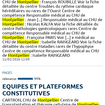
CHU de
Montpellier
: François ROUBILLE Voir la fiche
détaillée du centre Troubles du rythme cardiaque
héréditaires ou rares de l’Ouest Centre de
compétence Responsable médical au CHU de
Montpellier
: Jean [...] Responsable médical au CHU de
Montpellier
: Nicolas KALFA Voir la fiche détaillée du
centre Pathologies gynécologiques rares Centre de
compétence Responsable médical au CHU de
Montpellier
: Françoise PARIS Voir [...] e médical au
CHU de
Montpellier
: Isabelle RAINGEARD Voir la fiche
détaillée du centre Maladies rares de l'hypophyse
Centre de compétence Responsable médical au CHU
de
Montpellier
: Isabelle RAINGEARD
11/02/2026 12:09
PAGES
relevance:
99%
EQUIPES ET PLATEFORMES
CONSTITUTIVES
CARTRON, CHU de
Montpellier
Centre de
transplantation et thérapie cellulaire de
Montpellier
-