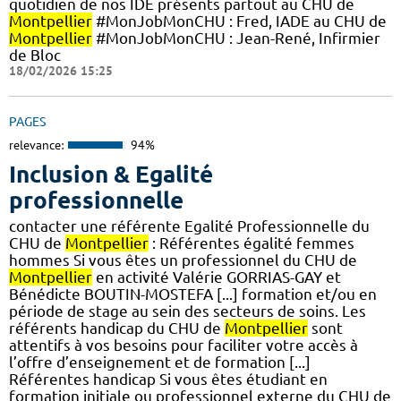
quotidien de nos IDE présents partout au CHU de
Montpellier
#MonJobMonCHU : Fred, IADE au CHU de
Montpellier
#MonJobMonCHU : Jean-René, Infirmier
de Bloc
18/02/2026 15:25
PAGES
relevance:
94%
Inclusion & Egalité
professionnelle
contacter une référente Egalité Professionnelle du
CHU de
Montpellier
: Référentes égalité femmes
hommes Si vous êtes un professionnel du CHU de
Montpellier
en activité Valérie GORRIAS-GAY et
Bénédicte BOUTIN-MOSTEFA [...] formation et/ou en
période de stage au sein des secteurs de soins. Les
référents handicap du CHU de
Montpellier
sont
attentifs à vos besoins pour faciliter votre accès à
l’offre d’enseignement et de formation [...]
Référentes handicap Si vous êtes étudiant en
formation initiale ou professionnel externe du CHU de