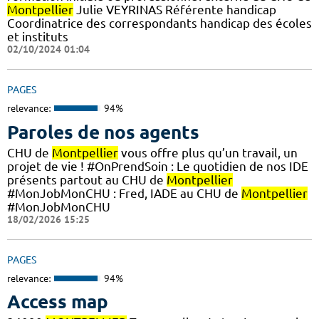
Montpellier
Julie VEYRINAS Référente handicap
Coordinatrice des correspondants handicap des écoles
et instituts
02/10/2024 01:04
PAGES
relevance:
94%
Paroles de nos agents
CHU de
Montpellier
vous offre plus qu’un travail, un
projet de vie ! #OnPrendSoin : Le quotidien de nos IDE
présents partout au CHU de
Montpellier
#MonJobMonCHU : Fred, IADE au CHU de
Montpellier
#MonJobMonCHU
18/02/2026 15:25
PAGES
relevance:
94%
Access map