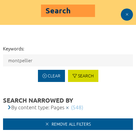
Search
Keywords:
CLEAR
SEARCH
SEARCH NARROWED BY
By content type: Pages
(548)
REMOVE ALL FILTERS