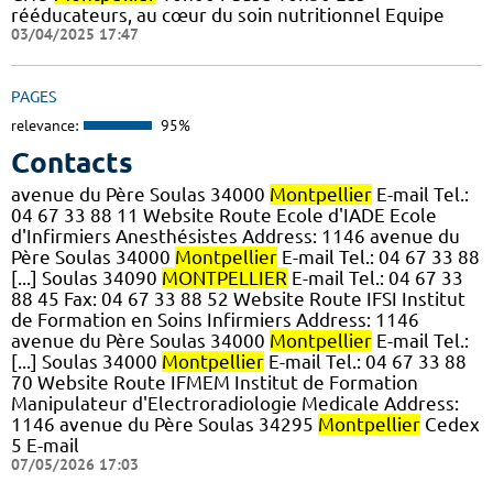
rééducateurs, au cœur du soin nutritionnel Equipe
03/04/2025 17:47
PAGES
relevance:
95%
Contacts
avenue du Père Soulas 34000
Montpellier
E-mail Tel.:
04 67 33 88 11 Website Route Ecole d'IADE Ecole
d'Infirmiers Anesthésistes Address: 1146 avenue du
Père Soulas 34000
Montpellier
E-mail Tel.: 04 67 33 88
[...] Soulas 34090
MONTPELLIER
E-mail Tel.: 04 67 33
88 45 Fax: 04 67 33 88 52 Website Route IFSI Institut
de Formation en Soins Infirmiers Address: 1146
avenue du Père Soulas 34000
Montpellier
E-mail Tel.:
[...] Soulas 34000
Montpellier
E-mail Tel.: 04 67 33 88
70 Website Route IFMEM Institut de Formation
Manipulateur d'Electroradiologie Medicale Address:
1146 avenue du Père Soulas 34295
Montpellier
Cedex
5 E-mail
07/05/2026 17:03