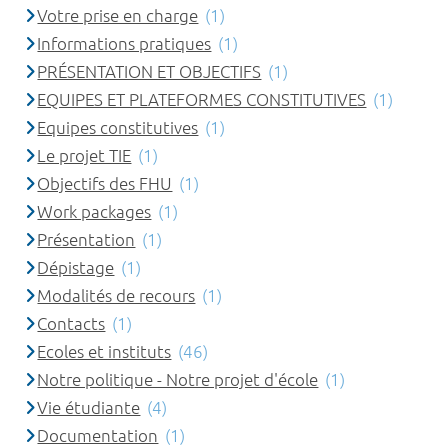
Votre prise en charge
(1)
Informations pratiques
(1)
PRÉSENTATION ET OBJECTIFS
(1)
EQUIPES ET PLATEFORMES CONSTITUTIVES
(1)
Equipes constitutives
(1)
Le projet TIE
(1)
Objectifs des FHU
(1)
Work packages
(1)
Présentation
(1)
Dépistage
(1)
Modalités de recours
(1)
Contacts
(1)
Ecoles et instituts
(46)
Notre politique - Notre projet d'école
(1)
Vie étudiante
(4)
Documentation
(1)