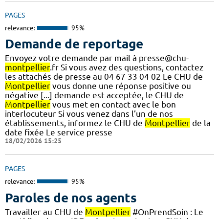
PAGES
relevance:
95%
Demande de reportage
Envoyez votre demande par mail à presse@chu-
montpellier
.fr Si vous avez des questions, contactez
les attachés de presse au 04 67 33 04 02 Le CHU de
Montpellier
vous donne une réponse positive ou
négative [...] demande est acceptée, le CHU de
Montpellier
vous met en contact avec le bon
interlocuteur Si vous venez dans l’un de nos
établissements, informez le CHU de
Montpellier
de la
date fixée Le service presse
18/02/2026 15:25
PAGES
relevance:
95%
Paroles de nos agents
Travailler au CHU de
Montpellier
#OnPrendSoin : Le