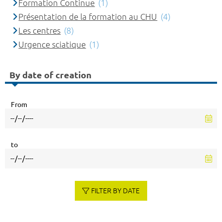
Formation Continue
(1)
Présentation de la formation au CHU
(4)
Les centres
(8)
Urgence sciatique
(1)
By date of creation
From
to
FILTER BY DATE