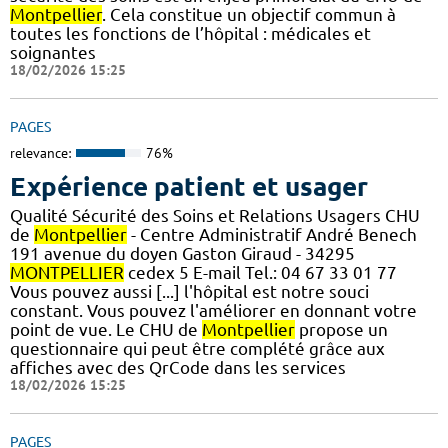
Montpellier
. Cela constitue un objectif commun à
toutes les fonctions de l’hôpital : médicales et
soignantes
18/02/2026 15:25
PAGES
relevance:
76%
Expérience patient et usager
Qualité Sécurité des Soins et Relations Usagers CHU
de
Montpellier
- Centre Administratif André Benech
191 avenue du doyen Gaston Giraud - 34295
MONTPELLIER
cedex 5 E-mail Tel.: 04 67 33 01 77
Vous pouvez aussi [...] l'hôpital est notre souci
constant. Vous pouvez l'améliorer en donnant votre
point de vue. Le CHU de
Montpellier
propose un
questionnaire qui peut être complété grâce aux
affiches avec des QrCode dans les services
18/02/2026 15:25
PAGES