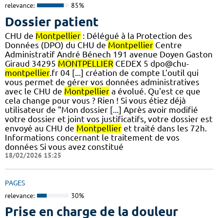
relevance:
85%
Dossier patient
CHU de
Montpellier
: Délégué à la Protection des
Données (DPO) du CHU de
Montpellier
Centre
Administratif André Bénech 191 avenue Doyen Gaston
Giraud 34295
MONTPELLIER
CEDEX 5 dpo@chu-
montpellier
.fr 04 [...] création de compte L'outil qui
vous permet de gérer vos données administratives
avec le CHU de
Montpellier
a évolué. Qu'est ce que
cela change pour vous ? Rien ! Si vous étiez déjà
utilisateur de "Mon dossier [...] Après avoir modifié
votre dossier et joint vos justificatifs, votre dossier est
envoyé au CHU de
Montpellier
et traité dans les 72h.
Informations concernant le traitement de vos
données Si vous avez constitué
18/02/2026 15:25
PAGES
relevance:
30%
Prise en charge de la douleur