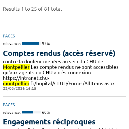
Results 1 to 25 of 81 total
PAGES
relevance:
92%
Comptes rendus (accès réservé)
contre la douleur menées au sein du CHU de
Montpellier
Les compte rendus ne sont accessibles
qu'aux agents du CHU après connexion :
https://intranet.chu-
montpellier
.fr/hopital/CLUD/Forms/AllItems.aspx
23/03/2026 16:15
PAGES
relevance:
60%
Engagements réciproques