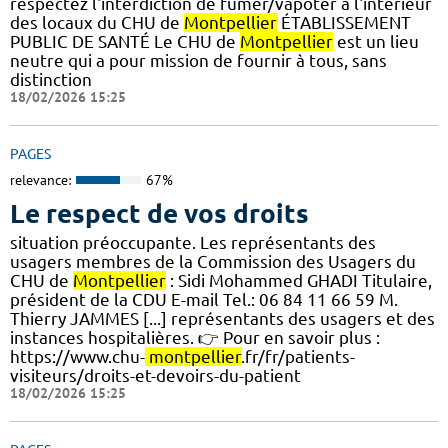
respectez l'interdiction de fumer/vapoter à l'intérieur
des locaux du CHU de
Montpellier
ÉTABLISSEMENT
PUBLIC DE SANTÉ Le CHU de
Montpellier
est un lieu
neutre qui a pour mission de fournir à tous, sans
distinction
18/02/2026 15:25
PAGES
relevance:
67%
Le respect de vos droits
situation préoccupante. Les représentants des
usagers membres de la Commission des Usagers du
CHU de
Montpellier
: Sidi Mohammed GHADI Titulaire,
président de la CDU E-mail Tel.: 06 84 11 66 59 M.
Thierry JAMMES [...] représentants des usagers et des
instances hospitalières. 👉 Pour en savoir plus :
https://www.chu-
montpellier
.fr/fr/patients-
visiteurs/droits-et-devoirs-du-patient
18/02/2026 15:25