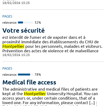
18/02/2026 15:25
PAGES
relevance:
32%
Votre sécurité
est interdit de fumer et de vapoter dans et à
proximité immédiate des établissements du CHU de
Montpellier
pour les personnels, malades et visiteurs.
Prévention des actes de violence et de malveillance
18/02/2026 15:25
PAGES
relevance:
78%
Medical file access
The administrative and medical files of patients are
kept at the
Montpellier
University Hospital. You can
access yours or, under certain conditions, that of a
loved one. For any information, please contact [...] :