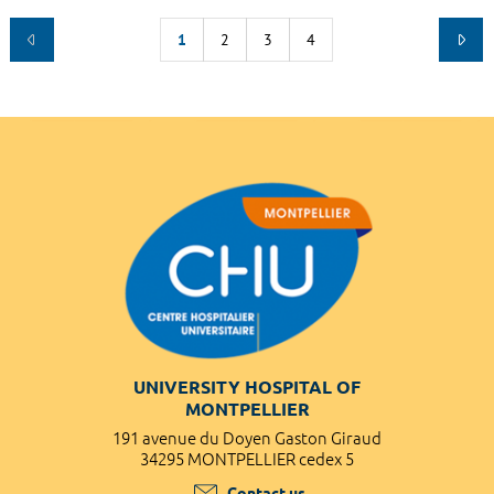
1
2
3
4
UNIVERSITY HOSPITAL OF
MONTPELLIER
191 avenue du Doyen Gaston Giraud
34295 MONTPELLIER cedex 5
Contact us