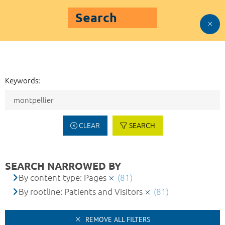
Search
Keywords:
CLEAR
SEARCH
SEARCH NARROWED BY
By content type: Pages
(81)
By rootline: Patients and Visitors
(81)
REMOVE ALL FILTERS