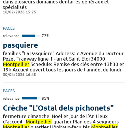
dans plusieurs domaines dentaires généraux et
spécialisés
18/02/2026 15:25
PAGES
relevance:
72%
pasquiere
familles "La Pasquière" Address: 7 Avenue du Docteur
Pezet Tramway ligne 1 - arrêt Saint Eloi 34090
Montpellier
Schedule: Remise des clés entre 13h30 et
19h Accueil ouvert tous les jours de l'année, du lundi
30/04/2026 16:45
PAGES
relevance:
81%
Crèche "L'Ostal dels pichonets"
fermeture dimanche, Noël et jour de l'An Lieux
d'accueil :
Montpellier
quartier Plan des 4 seigneurs
Montpellier
quartier Hôpitaux-facultés
Montpellier