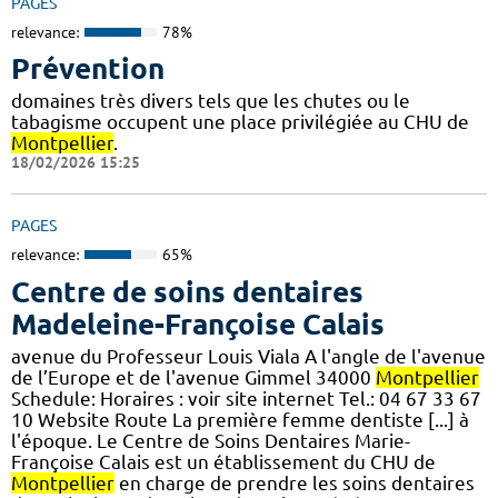
PAGES
relevance:
78%
Prévention
domaines très divers tels que les chutes ou le
tabagisme occupent une place privilégiée au CHU de
Montpellier
.
18/02/2026 15:25
PAGES
relevance:
65%
Centre de soins dentaires
Madeleine-Françoise Calais
avenue du Professeur Louis Viala A l'angle de l'avenue
de l’Europe et de l'avenue Gimmel 34000
Montpellier
Schedule: Horaires : voir site internet Tel.: 04 67 33 67
10 Website Route La première femme dentiste [...] à
l'époque. Le Centre de Soins Dentaires Marie-
Françoise Calais est un établissement du CHU de
Montpellier
en charge de prendre les soins dentaires