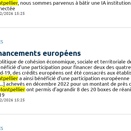
tpellier
, nous sommes parvenus à bâtir une IA institution
nectée
2/2026 15:25
ES
nancements européens
politique de cohésion économique, sociale et territoriale
énéficié d’une participation pour financer deux des quatr
id-19, des crédits européens ont été consacrés aux établ
tpellier
a ainsi bénéficié d’une participation européenne 
[...] achevés en décembre 2022 pour un montant de près 
Montpellier
ont permis d’agrandir 8 des 20 boxes de réan
19
2/2026 15:25
ES