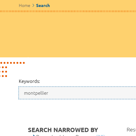
Home
Search
Keywords:
SEARCH NARROWED BY
Resu