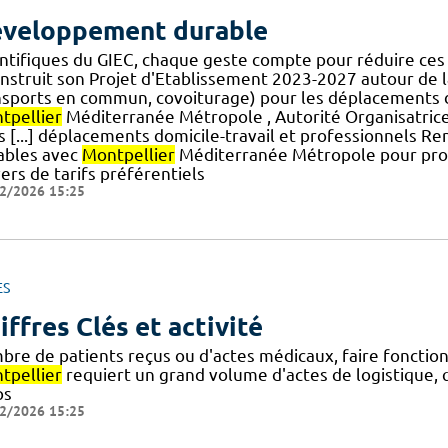
veloppement durable
entifiques du GIEC, chaque geste compte pour réduire ces 
nstruit son Projet d'Etablissement 2023-2027 autour de la
nsports en commun, covoiturage) pour les déplacements d
tpellier
Méditerranée Métropole , Autorité Organisatrice 
es [...] déplacements domicile-travail et professionnels 
ables avec
Montpellier
Méditerranée Métropole pour pro
ers de tarifs préférentiels
2/2026 15:25
ES
iffres Clés et activité
bre de patients reçus ou d'actes médicaux, faire fonction
tpellier
requiert un grand volume d'actes de logistique, 
ps
2/2026 15:25