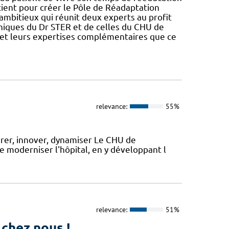
ient pour créer le Pôle de Réadaptation
mbitieux qui réunit deux experts au profit
cliniques du Dr STER et de celles du CHU de
 et leurs expertises complémentaires que ce
relevance:
55%
irer, innover, dynamiser Le CHU de
de moderniser l'hôpital, en y développant l
relevance:
51%
 chez nous !