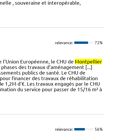
nelle , souveraine et interopérable,
relevance:
72%
 de l’Union Européenne, le CHU de
Montpellier
e phases des travaux d’aménagement [...]
issements publics de santé. Le CHU de
pour financer des travaux de réhabilitation
de 1,2M d’€. Les travaux engagés par le CHU
imation du service pour passer de 15/16 m² à
relevance:
56%