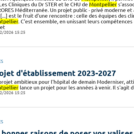
] Les Cliniques du Dr STER et le CHU de
Montpellier
s’assoc
ORES Méditerranée. Un projet public - privé moderne et a
[...] est le fruit d’une rencontre : celle des équipes des 
tpellier
. C’est ensemble, en unissant leurs compétences
jet
2/2026 15:25
ES
ojet d'établissement 2023-2027
projet ambitieux pour l'hôpital de demain Moderniser, att
tpellier
lance un projet pour les années à venir. Il s'agit 
2/2026 15:25
ES
 bonnes raisons de poser vos valises