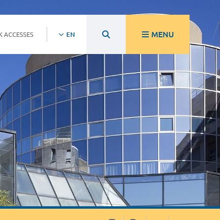
MENU
K ACCESSES
EN