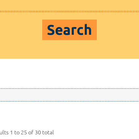
Search
lts 1 to 25 of 30 total