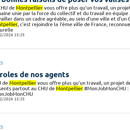
CHU de
Montpellier
vous offre plus qu’un travail, un pro
ine unie par la force du collectif et du travail en équipe 
ailler dans un cadre agréable, au sein d'une ville et d'u
tpellier
, c'est rejoindre la 7ème ville de France, reconn
urelle
2/2026 15:25
ES
roles de nos agents
U de
Montpellier
vous offre plus qu’un travail, un projet 
sents partout au CHU de
Montpellier
#MonJobMonCHU : F
onJobMonCHU
2/2026 15:25
ES