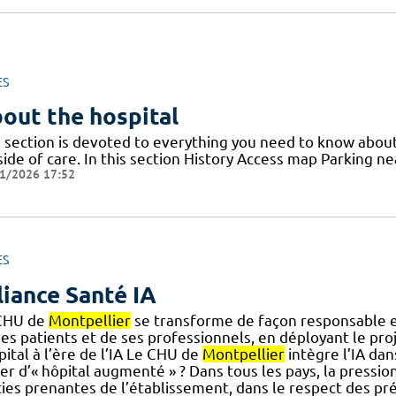
ES
out the hospital
s section is devoted to everything you need to know abou
ide of care. In this section History Access map Parking ne
1/2026 17:52
ES
liance Santé IA
CHU de
Montpellier
se transforme de façon responsable et
es patients et de ses professionnels, en déployant le proje
pital à l’ère de l’IA Le CHU de
Montpellier
intègre l’IA da
er d’« hôpital augmenté » ? Dans tous les pays, la pression
ties prenantes de l’établissement, dans le respect des pr