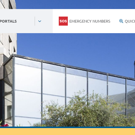
EMERGENCY NUMBERS
QUIC
 PORTALS