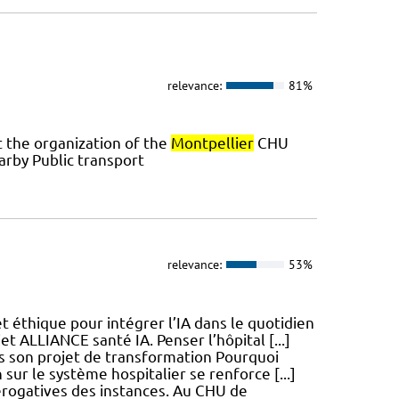
relevance:
81%
t the organization of the
Montpellier
CHU
arby Public transport
relevance:
53%
 éthique pour intégrer l’IA dans le quotidien
t ALLIANCE santé IA. Penser l’hôpital [...]
ns son projet de transformation Pourquoi
 sur le système hospitalier se renforce [...]
érogatives des instances. Au CHU de