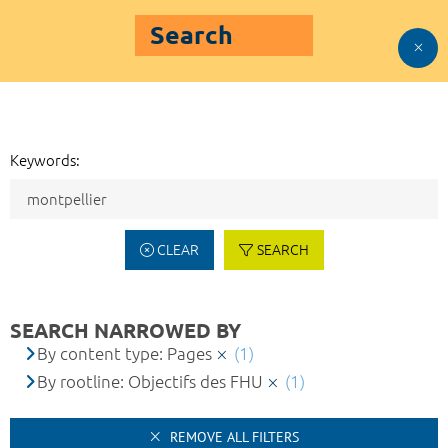
Search
Keywords:
CLEAR
SEARCH
SEARCH NARROWED BY
By content type: Pages
(1)
By rootline: Objectifs des FHU
(1)
REMOVE ALL FILTERS