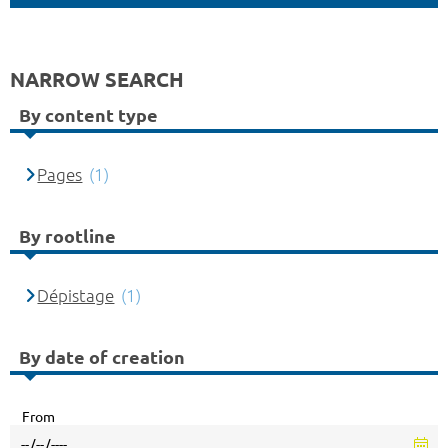
NARROW SEARCH
By content type
Pages
(1)
By rootline
Dépistage
(1)
By date of creation
From