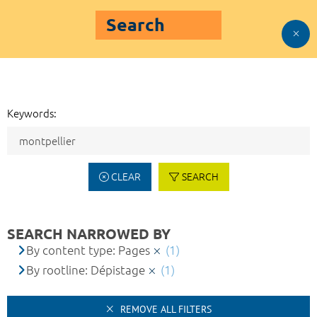
Search
Keywords:
CLEAR
SEARCH
SEARCH NARROWED BY
By content type: Pages
(1)
By rootline: Dépistage
(1)
REMOVE ALL FILTERS