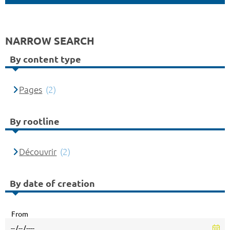
NARROW SEARCH
By content type
Pages
(2)
By rootline
Découvrir
(2)
By date of creation
From