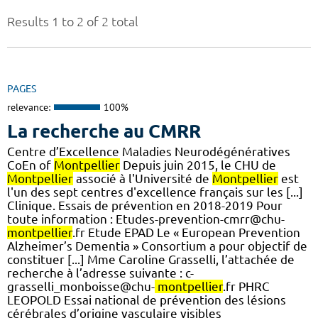
Results 1 to 2 of 2 total
PAGES
relevance:
100%
La recherche au CMRR
Centre d’Excellence Maladies Neurodégénératives
CoEn of
Montpellier
Depuis juin 2015, le CHU de
Montpellier
associé à l'Université de
Montpellier
est
l'un des sept centres d'excellence français sur les [...]
Clinique. Essais de prévention en 2018-2019 Pour
toute information : Etudes-prevention-cmrr@chu-
montpellier
.fr Etude EPAD Le « European Prevention
Alzheimer’s Dementia » Consortium a pour objectif de
constituer [...] Mme Caroline Grasselli, l’attachée de
recherche à l’adresse suivante : c-
grasselli_monboisse@chu-
montpellier
.fr PHRC
LEOPOLD Essai national de prévention des lésions
cérébrales d’origine vasculaire visibles