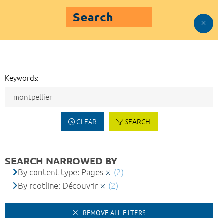
Search
Keywords:
CLEAR
SEARCH
SEARCH NARROWED BY
By content type: Pages
(2)
By rootline: Découvrir
(2)
REMOVE ALL FILTERS