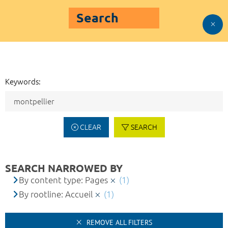
Search
Keywords:
CLEAR
SEARCH
SEARCH NARROWED BY
By content type: Pages
(1)
By rootline: Accueil
(1)
REMOVE ALL FILTERS