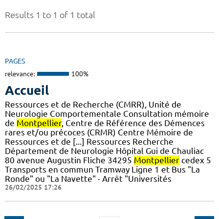
Results 1 to 1 of 1 total
PAGES
relevance:
100%
Accueil
Ressources et de Recherche (CMRR), Unité de
Neurologie Comportementale Consultation mémoire
de
Montpellier
, Centre de Référence des Démences
rares et/ou précoces (CRMR) Centre Mémoire de
Ressources et de [...] Ressources Recherche
Département de Neurologie Hôpital Gui de Chauliac
80 avenue Augustin Fliche 34295
Montpellier
cedex 5
Transports en commun Tramway Ligne 1 et Bus "La
Ronde" ou "La Navette" - Arrêt "Universités
26/02/2025 17:26