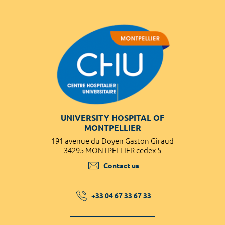
UNIVERSITY HOSPITAL OF
MONTPELLIER
191 avenue du Doyen Gaston Giraud
34295 MONTPELLIER cedex 5
Contact us
+33 04 67 33 67 33