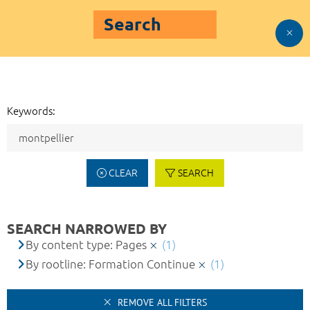
Search
Keywords:
CLEAR
SEARCH
SEARCH NARROWED BY
By content type: Pages
(1)
By rootline: Formation Continue
(1)
REMOVE ALL FILTERS