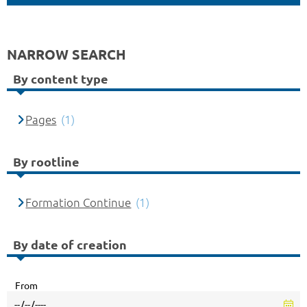
NARROW SEARCH
By content type
Pages
(1)
By rootline
Formation Continue
(1)
By date of creation
From