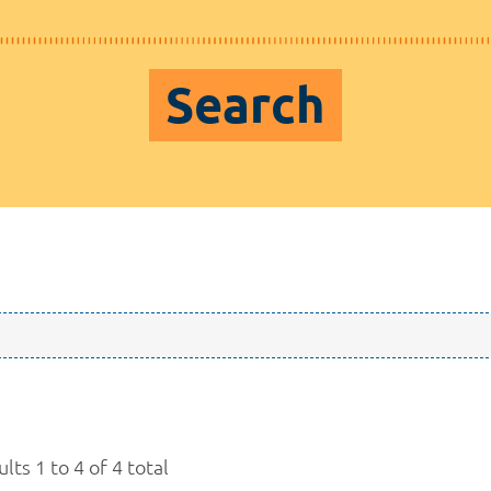
Search
lts 1 to 4 of 4 total