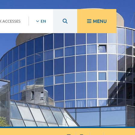
MENU
K ACCESSES
EN