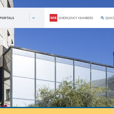
EMERGENCY NUMBERS
QUIC
 PORTALS