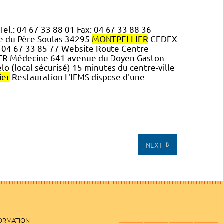
el.: 04 67 33 88 01 Fax: 04 67 33 88 36
 du Père Soulas 34295
MONTPELLIER
CEDEX
: 04 67 33 85 77 Website Route Centre
UFR Médecine 641 avenue du Doyen Gaston
élo (local sécurisé) 15 minutes du centre-ville
ier
Restauration L'IFMS dispose d'une
NEXT
FORMATION