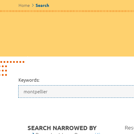
Home
Search
Keywords:
SEARCH NARROWED BY
Resu