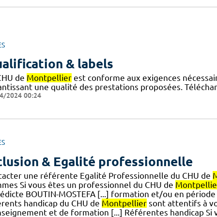
ES
alification & labels
CHU de
Montpellier
est conforme aux exigences nécessaires
antissant une qualité des prestations proposées. Téléchar
4/2024 00:24
ES
clusion & Egalité professionnelle
tacter une référente Egalité Professionnelle du CHU de
M
mes Si vous êtes un professionnel du CHU de
Montpellie
édicte BOUTIN-MOSTEFA [...] formation et/ou en période d
érents handicap du CHU de
Montpellier
sont attentifs à vo
nseignement et de formation [...] Référentes handicap Si v