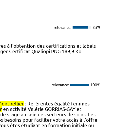
relevance:
83%
 à l'obtention des certifications et labels
ger Certificat Qualiopi PNG 189,9 Ko
relevance:
100%
ontpellier
: Référentes égalité femmes
r
en activité Valérie GORRIAS-GAY et
e stage au sein des secteurs de soins. Les
s besoins pour faciliter votre accès à l’offre
ous êtes étudiant en formation initiale ou