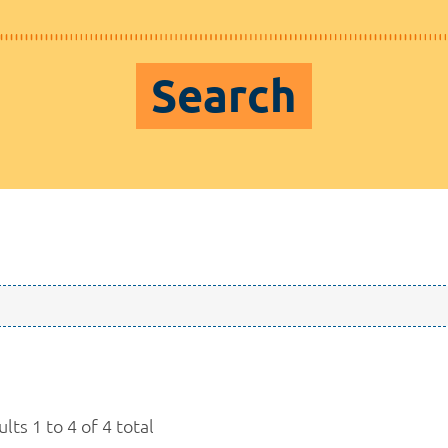
Search
lts 1 to 4 of 4 total