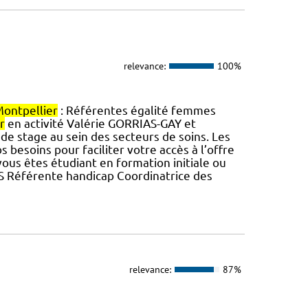
relevance:
100%
ontpellier
: Référentes égalité femmes
r
en activité Valérie GORRIAS-GAY et
e stage au sein des secteurs de soins. Les
s besoins pour faciliter votre accès à l’offre
ous êtes étudiant en formation initiale ou
 Référente handicap Coordinatrice des
relevance:
87%