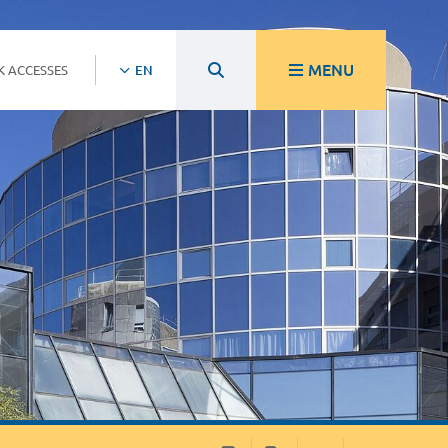
MENU
K ACCESSES
EN