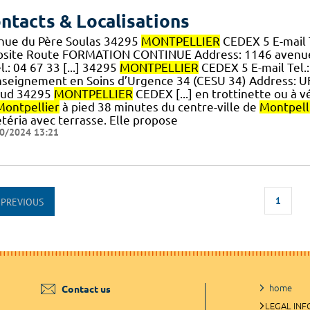
ntacts & Localisations
nue du Père Soulas 34295
MONTPELLIER
CEDEX 5 E-mail T
site Route FORMATION CONTINUE Address: 1146 avenue
l.: 04 67 33 [...] 34295
MONTPELLIER
CEDEX 5 E-mail Tel.
nseignement en Soins d’Urgence 34 (CESU 34) Address: 
aud 34295
MONTPELLIER
CEDEX [...] en trottinette ou à v
Montpellier
à pied 38 minutes du centre-ville de
Montpell
téria avec terrasse. Elle propose
0/2024 13:21
1
PREVIOUS
home
Contact us
LEGAL IN