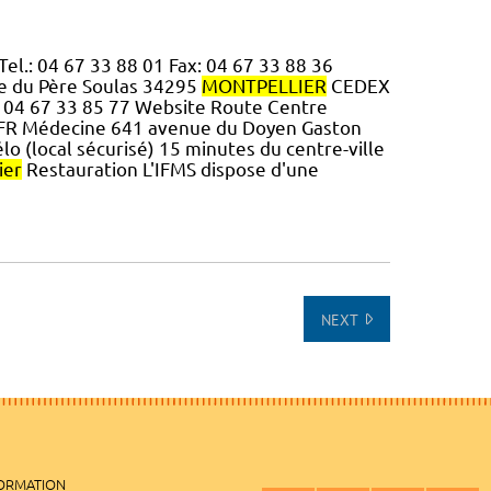
el.: 04 67 33 88 01 Fax: 04 67 33 88 36
 du Père Soulas 34295
MONTPELLIER
CEDEX
: 04 67 33 85 77 Website Route Centre
UFR Médecine 641 avenue du Doyen Gaston
élo (local sécurisé) 15 minutes du centre-ville
ier
Restauration L'IFMS dispose d'une
NEXT
FORMATION