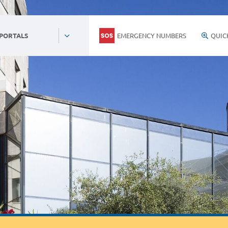
EMERGENCY NUMBERS
QUIC
 PORTALS