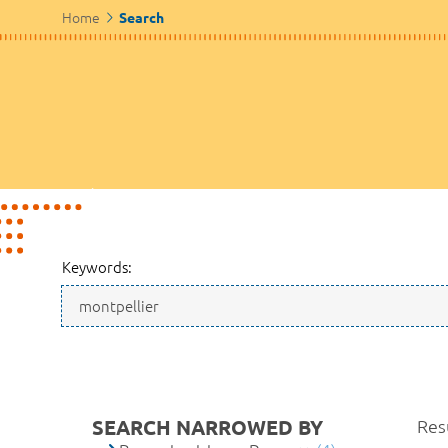
Home
Search
Keywords:
SEARCH NARROWED BY
Resu