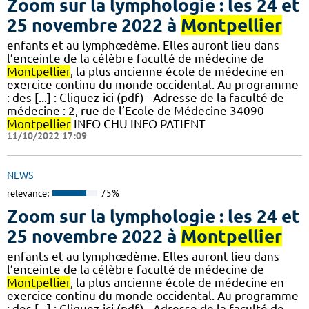
Zoom sur la lymphologie : les 24 et
25 novembre 2022 à
Montpellier
enfants et au lymphœdème. Elles auront lieu dans
l’enceinte de la célèbre faculté de médecine de
Montpellier
, la plus ancienne école de médecine en
exercice continu du monde occidental. Au programme
: des [...] : Cliquez-ici (pdf) - Adresse de la faculté de
médecine : 2, rue de l’Ecole de Médecine 34090
Montpellier
INFO CHU INFO PATIENT
11/10/2022 17:09
NEWS
relevance:
75%
Zoom sur la lymphologie : les 24 et
25 novembre 2022 à
Montpellier
enfants et au lymphœdème. Elles auront lieu dans
l’enceinte de la célèbre faculté de médecine de
Montpellier
, la plus ancienne école de médecine en
exercice continu du monde occidental. Au programme
: des [...] : Cliquez-ici (pdf) - Adresse de la faculté de