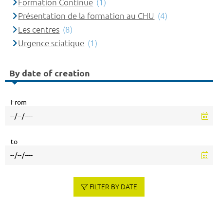
Formation Continue
(1)
Présentation de la formation au CHU
(4)
Les centres
(8)
Urgence sciatique
(1)
By date of creation
From
to
FILTER BY DATE