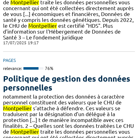
de
Montpellier
traite les données personnelles vous
concernant qui ont été collectées directement auprès
de vous [...] économiques et financières, Données de
santé y compris les données génétiques. Depuis 2022,
le CHU de
Montpellier
est certifié "HDS". Plus
d'information sur l'Hébergement de Données de
Santé 3 – Le fondement juridique
17/07/2025 19:17
PAGES
relevance:
76%
Politique de gestion des données
personnelles
notamment la protection des données à caractère
personnel constituent des valeurs que le CHU de
Montpellier
s’attache à défendre. Ces valeurs se
traduisent par la désignation d’un délégué à la
protection [...] t de manière incompatible avec ces
finalités. 2 – Quelles sont les données traitées Le CHU
de
Montpellier
traite les données personnelles vous
concernant qui ont été collectées directement auprès