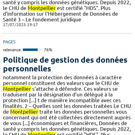
santé y compris les données génétiques. Depuis 2022,
le CHU de
Montpellier
est certifié "HDS". Plus
d'information sur l'Hébergement de Données de
Santé 3 – Le fondement juridique
17/07/2025 19:17
PAGES
relevance:
76%
Politique de gestion des données
personnelles
notamment la protection des données à caractère
personnel constituent des valeurs que le CHU de
Montpellier
s’attache à défendre. Ces valeurs se
traduisent par la désignation d’un délégué à la
protection [...] t de manière incompatible avec ces
finalités. 2 – Quelles sont les données traitées Le CHU
de
Montpellier
traite les données personnelles vous
concernant qui ont été collectées directement auprès
de vous [...] économiques et financières, Données de
santé y compris les données génétiques. Depuis 2022,
le CHU de
Montpellier
est certifié "HDS". Plus