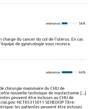
relevance:
36%
n charge du cancer du col de l'utérus. En cas
l'équipe de gynécologie vous recevra
relevance:
66%
ce de chirurgie mammaire du CHU de
de cette nouvelle technique de mastectomie [...]
tientes peuvent être incluses au CHU de
l.trial.gov: NCT05315011 SENEDOP Titre:
centrique: les patientes peuvent être incluses