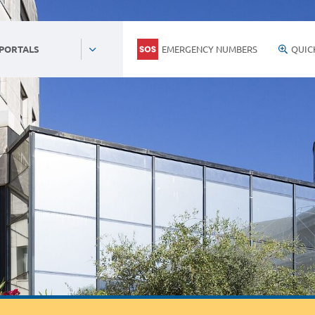
EMERGENCY NUMBERS
QUIC
 PORTALS