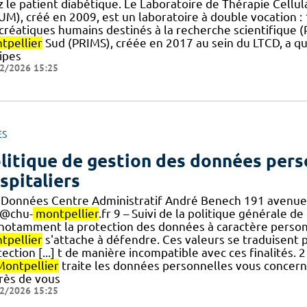
z le patient diabétique. Le Laboratoire de Thérapie Cellu
M), créé en 2009, est un laboratoire à double vocation : 1
créatiques humains destinés à la recherche scientifique (
tpellier
Sud (PRIMS), créée en 2017 au sein du LTCD, a qua
ipes
2/2026 15:25
ES
litique de gestion des données pers
spitaliers
 Données Centre Administratif André Benech 191 avenue
@chu-
montpellier
.fr 9 – Suivi de la politique générale 
.] notamment la protection des données à caractère perso
tpellier
s'attache à défendre. Ces valeurs se traduisent p
ection [...] t de manière incompatible avec ces finalités.
Montpellier
traite les données personnelles vous concern
rès de vous
2/2026 15:25