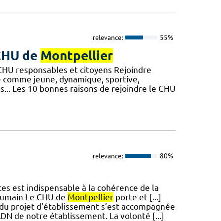
relevance:
55%
 CHU de
Montpellier
n CHU responsables et citoyens Rejoindre
ue comme jeune, dynamique, sportive,
és... Les 10 bonnes raisons de rejoindre le CHU
relevance:
80%
ices est indispensable à la cohérence de la
'humain Le CHU de
Montpellier
porte et [...]
 du projet d'établissement s’est accompagnée
ADN de notre établissement. La volonté [...]