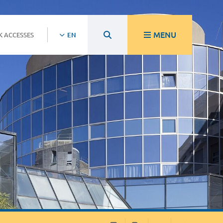
MENU
K ACCESSES
EN