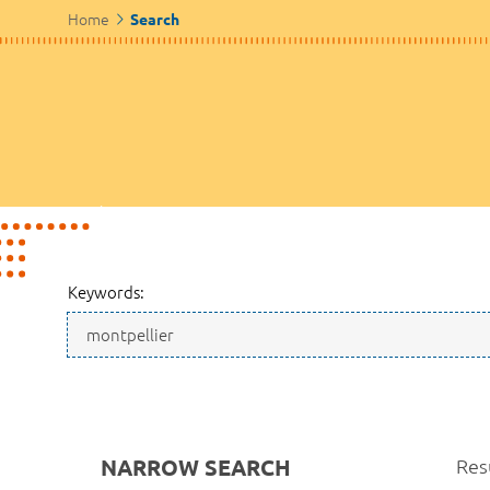
Home
Search
Keywords:
NARROW SEARCH
Res