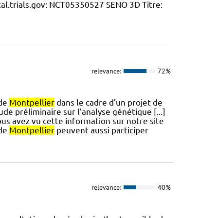
ical.trials.gov: NCT05350527 SENO 3D Titre:
relevance:
72%
 de
Montpellier
dans le cadre d’un projet de
de préliminaire sur l’analyse génétique [...]
ous avez vu cette information sur notre site
 de
Montpellier
peuvent aussi participer
relevance:
40%