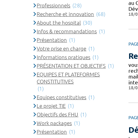
au 
Professionnels
(28)
Dév
Recherche et innovation
(68)
18/0
About the hospital
(30)
Infos & recommandations
(1)
Présentation
(1)
PAG
Votre prise en charge
(1)
Re
Informations pratiques
(1)
vou
PRÉSENTATION ET OBJECTIFS
(1)
rec
EQUIPES ET PLATEFORMES
mai
CONSTITUTIVES
inte
18/0
(1)
Equipes constitutives
(1)
Le projet TIE
(1)
Objectifs des FHU
(1)
PAG
Work packages
(1)
Dé
Présentation
(1)