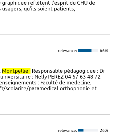
graphique reflètent l'esprit du CHU de
sagers, qu'ils soient patients,
relevance:
66%
c
Montpellier
Responsable pédagogique : Dr
universitaire : Nelly PEREZ 04 67 63 48 72
 Renseignements : Faculté de médecine,
fr/scolarite/paramedical-orthophonie-et-
relevance:
26%