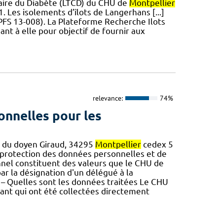
laire du Diabète (LTCD) du CHU de
Montpellier
. Les isolements d’îlots de Langerhans [...]
PFS 13-008). La Plateforme Recherche Ilots
nt à elle pour objectif de fournir aux
relevance:
74%
onnelles pour les
 du doyen Giraud, 34295
Montpellier
cedex 5
de protection des données personnelles et de
nnel constituent des valeurs que le CHU de
ar la désignation d'un délégué à la
 2 – Quelles sont les données traitées Le CHU
ant qui ont été collectées directement