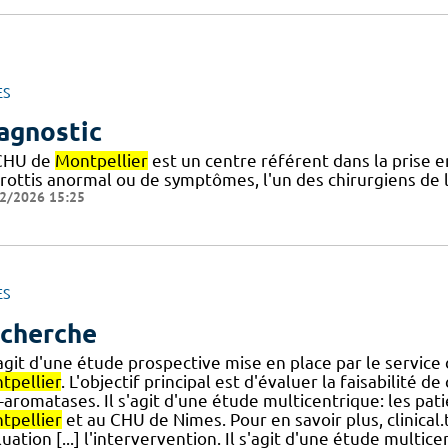
ES
agnostic
CHU de
Montpellier
est un centre référent dans la prise e
frottis anormal ou de symptômes, l'un des chirurgiens de 
2/2026 15:25
ES
cherche
s'agit d'une étude prospective mise en place par le servi
tpellier
. L'objectif principal est d'évaluer la faisabilité 
i-aromatases. Il s'agit d'une étude multicentrique: les pa
tpellier
et au CHU de Nimes. Pour en savoir plus, clinica
uation [...] l'intervervention. Il s'agit d'une étude multi