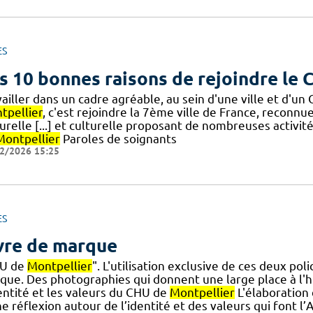
ES
s 10 bonnes raisons de rejoindre le
ailler dans un cadre agréable, au sein d'une ville et d'u
tpellier
, c'est rejoindre la 7ème ville de France, reconn
urelle [...] et culturelle proposant de nombreuses activit
Montpellier
Paroles de soignants
2/2026 15:25
ES
vre de marque
U de
Montpellier
". L'utilisation exclusive de ces deux pol
que. Des photographies qui donnent une large place à l
dentité et les valeurs du CHU de
Montpellier
L'élaboration
e réflexion autour de l’identité et des valeurs qui font l’