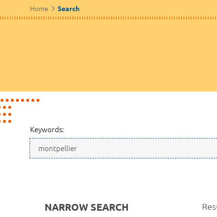
Home
Search
Keywords:
NARROW SEARCH
Res