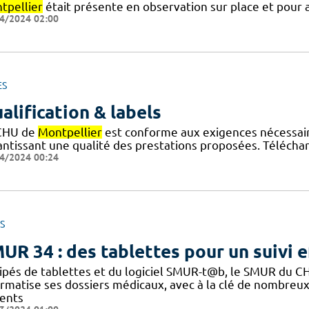
tpellier
était présente en observation sur place et pour a
4/2024 02:00
ES
alification & labels
CHU de
Montpellier
est conforme aux exigences nécessaires
antissant une qualité des prestations proposées. Téléchar
4/2024 00:24
S
UR 34 : des tablettes pour un suivi e
quipés de tablettes et du logiciel SMUR-t@b, le SMUR du 
ormatise ses dossiers médicaux, avec à la clé de nombreux 
ients