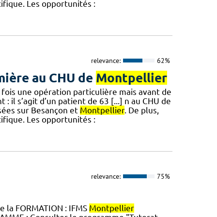
fique. Les opportunités :
relevance:
62%
emière au CHU de
Montpellier
 fois une opération particulière mais avant de
: il s’agit d’un patient de 63 [...] n au CHU de
isées sur Besançon et
Montpellier
. De plus,
fique. Les opportunités :
relevance:
75%
de la FORMATION : IFMS
Montpellier