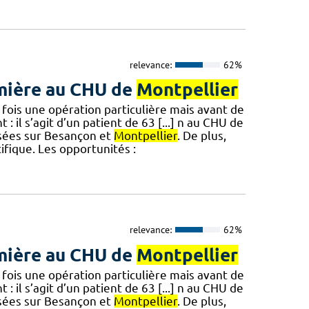
relevance:
62%
emière au CHU de
Montpellier
 fois une opération particulière mais avant de
: il s’agit d’un patient de 63 [...] n au CHU de
isées sur Besançon et
Montpellier
. De plus,
fique. Les opportunités :
relevance:
62%
emière au CHU de
Montpellier
 fois une opération particulière mais avant de
: il s’agit d’un patient de 63 [...] n au CHU de
isées sur Besançon et
Montpellier
. De plus,