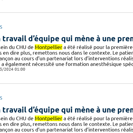
S
 travail d’équipe qui mène à une pr
sein du CHU de
Montpellier
a été réalisé pour la première
 en dire plus, remettons nous dans le contexte. Le patient 
ançon au cours d’un partenariat lors d’interventions réal
a a également nécessité une formation anesthésique spéci
3/2024 01:00
S
 travail d’équipe qui mène à une pr
sein du CHU de
Montpellier
a été réalisé pour la première
 en dire plus, remettons nous dans le contexte. Le patient 
ançon au cours d’un partenariat lors d’interventions réal