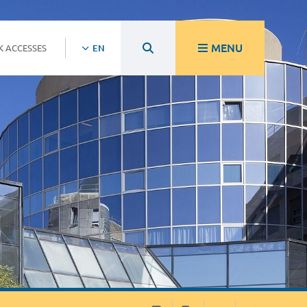
MENU
K ACCESSES
EN