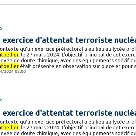
S
 exercice d'attentat terroriste nucl
contexte qu’un exercice préfectoral a eu lieu au lycée pr
tpellier
, le 27 mars 2024. L'objectif principal de cet exer
.] levée de doute chimique, avec des équipements spécif
tpellier
était présente en observation sur place et pour a
4/2024 02:00
S
 exercice d'attentat terroriste nucl
contexte qu’un exercice préfectoral a eu lieu au lycée pr
tpellier
, le 27 mars 2024. L'objectif principal de cet exer
.] levée de doute chimique, avec des équipements spécif