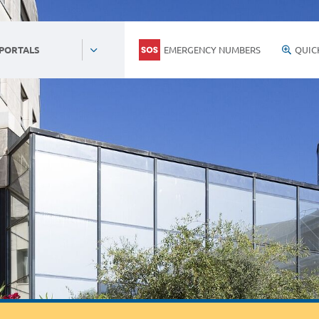
EMERGENCY NUMBERS
QUIC
 PORTALS