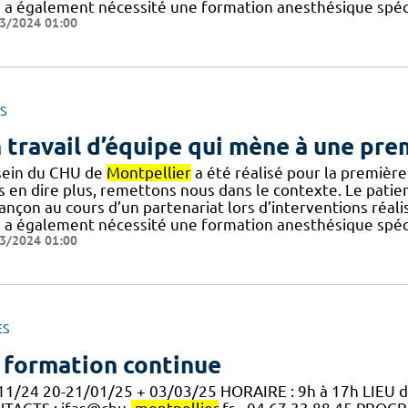
a a également nécessité une formation anesthésique spéci
3/2024 01:00
S
 travail d’équipe qui mène à une pr
sein du CHU de
Montpellier
a été réalisé pour la première
 en dire plus, remettons nous dans le contexte. Le patient 
ançon au cours d’un partenariat lors d’interventions réal
a a également nécessité une formation anesthésique spéci
3/2024 01:00
ES
 formation continue
11/24 20-21/01/25 + 03/03/25 HORAIRE : 9h à 17h LIEU 