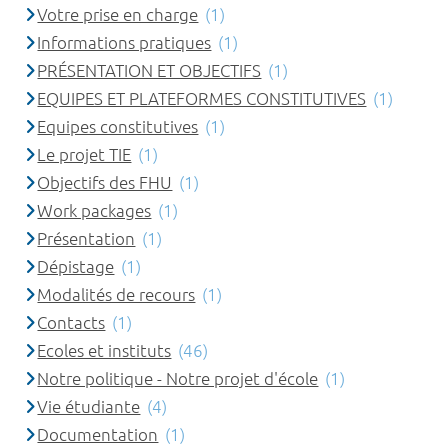
Votre prise en charge
(1)
Informations pratiques
(1)
PRÉSENTATION ET OBJECTIFS
(1)
EQUIPES ET PLATEFORMES CONSTITUTIVES
(1)
Equipes constitutives
(1)
Le projet TIE
(1)
Objectifs des FHU
(1)
Work packages
(1)
Présentation
(1)
Dépistage
(1)
Modalités de recours
(1)
Contacts
(1)
Ecoles et instituts
(46)
Notre politique - Notre projet d'école
(1)
Vie étudiante
(4)
Documentation
(1)