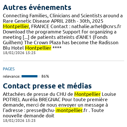
Autres événements
Connecting Families, Clinicians and Scientists around a
Rare Genetic Disease APRIL 28th - 30th, 2025
Montpellier
, FRANCE Contact : nathalie.arhel@cnrs.fr
Download the programme Support for organizing a
meeting [...] de patients atteints d'ANE1 (Fonds
Guilhem) The Crown Plaza has become the Radisson
Blu Hotel
Montpellier
****
18/02/2026 15:25
PAGES
relevance:
86%
Contact presse et médias
Attachées de presse du CHU de
Montpellier
Louise
POTREL Aurélia BREGNAC Pour toute première
demande, merci de nous envoyer un message à
l'adresse : presse@chu-
montpellier
.fr . Toute
nouvelle demande doit
18/02/2026 15:25