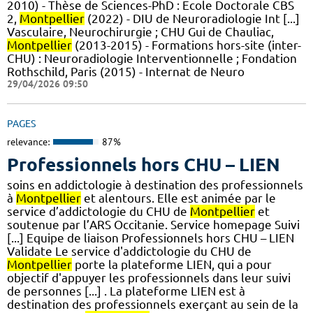
2010) - Thèse de Sciences-PhD : Ecole Doctorale CBS
2,
Montpellier
(2022) - DIU de Neuroradiologie Int [...]
Vasculaire, Neurochirurgie ; CHU Gui de Chauliac,
Montpellier
(2013-2015) - Formations hors-site (inter-
CHU) : Neuroradiologie Interventionnelle ; Fondation
Rothschild, Paris (2015) - Internat de Neuro
29/04/2026 09:50
PAGES
relevance:
87%
Professionnels hors CHU – LIEN
soins en addictologie à destination des professionnels
à
Montpellier
et alentours. Elle est animée par le
service d’addictologie du CHU de
Montpellier
et
soutenue par l’ARS Occitanie. Service homepage Suivi
[...] Equipe de liaison Professionnels hors CHU – LIEN
Validate Le service d'addictologie du CHU de
Montpellier
porte la plateforme LIEN, qui a pour
objectif d'appuyer les professionnels dans leur suivi
de personnes [...] . La plateforme LIEN est à
destination des professionnels exerçant au sein de la