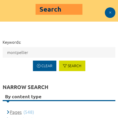
Search
Keywords:
CLEAR
SEARCH
NARROW SEARCH
By content type
Pages
(548)