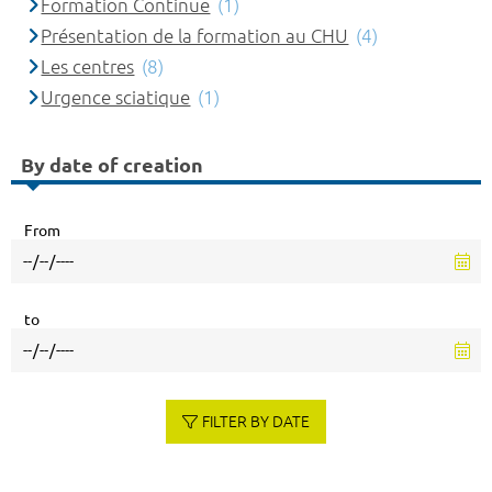
Formation Continue
(1)
Présentation de la formation au CHU
(4)
Les centres
(8)
Urgence sciatique
(1)
By date of creation
From
to
FILTER BY DATE