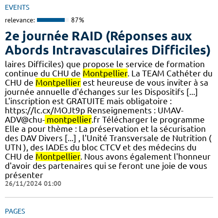
EVENTS
relevance:
87%
2e journée RAID (Réponses aux
Abords Intravasculaires Difficiles)
laires Difficiles) que propose le service de formation
continue du CHU de
Montpellier
. La TEAM Cathéter du
CHU de
Montpellier
est heureuse de vous inviter à sa
journée annuelle d'échanges sur les Dispositifs [...]
L'inscription est GRATUITE mais obligatoire :
https://lc.cx/MOJt9p Renseignements : UMAV-
ADV@chu-
montpellier
.fr Télécharger le programme​
Elle a pour thème : La préservation et la sécurisation
des DAV Divers [...] , l'Unité Transversale de Nutrition (
UTN ), des IADEs du bloc CTCV et des médecins du
CHU de
Montpellier
. Nous avons également l'honneur
d'avoir des partenaires qui se feront une joie de vous
présenter
26/11/2024 01:00
PAGES