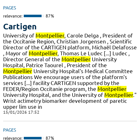
PAGES
relevance:
87%
Cartigen
University of
Montpellier
, Carole Delga , President of
the Occitanie Region, Christian Jorgensen , Scientific
Director of the CARTIGEN platform, Michaël Delafosse
, Mayor of
Montpellier
, Thomas Le Ludec [...] Ludec ,
Director General of the
Montpellier
University
Hospital, Patrice Taourel , President of the
Montpellier
University Hospital's Medical Committee
Publications We encourage users of the platform's
services [...] facility CARTIGEN supported by the
FEDER/Region Occitanie program, the
Montpellier
University Hospital, and the University of
Montpellier
."
Wrist actimetry biomarker development of paretic
upper lim use in
15/01/2026 17:52
PAGES
relevance:
87%