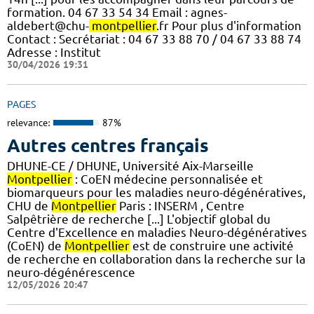
formation. 04 67 33 54 34 Email : agnes-
aldebert@chu-
montpellier
.fr Pour plus d'information
Contact : Secrétariat : 04 67 33 88 70 / 04 67 33 88 74
Adresse : Institut
30/04/2026 19:31
PAGES
relevance:
87%
Autres centres français
DHUNE-CE / DHUNE, Université Aix-Marseille
Montpellier
: CoEN médecine personnalisée et
biomarqueurs pour les maladies neuro-dégénératives,
CHU de
Montpellier
Paris : INSERM , Centre
Salpêtrière de recherche [...] L'objectif global du
Centre d'Excellence en maladies Neuro-dégénératives
(CoEN) de
Montpellier
est de construire une activité
de recherche en collaboration dans la recherche sur la
neuro-dégénérescence
12/05/2026 20:47