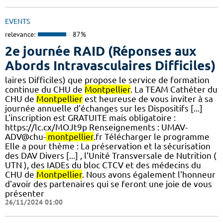
EVENTS
relevance:
87%
2e journée RAID (Réponses aux
Abords Intravasculaires Difficiles)
laires Difficiles) que propose le service de formation
continue du CHU de
Montpellier
. La TEAM Cathéter du
CHU de
Montpellier
est heureuse de vous inviter à sa
journée annuelle d'échanges sur les Dispositifs [...]
L'inscription est GRATUITE mais obligatoire :
https://lc.cx/MOJt9p Renseignements : UMAV-
ADV@chu-
montpellier
.fr Télécharger le programme​
Elle a pour thème : La préservation et la sécurisation
des DAV Divers [...] , l'Unité Transversale de Nutrition (
UTN ), des IADEs du bloc CTCV et des médecins du
CHU de
Montpellier
. Nous avons également l'honneur
d'avoir des partenaires qui se feront une joie de vous
présenter
26/11/2024 01:00