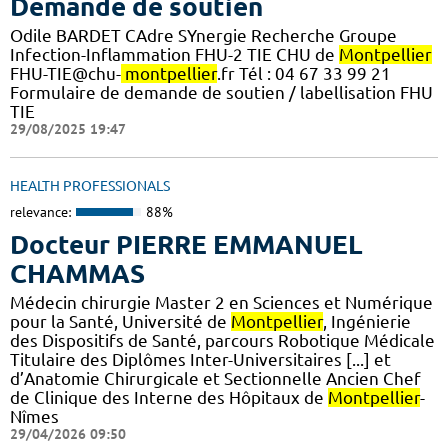
Demande de soutien
Odile BARDET CAdre SYnergie Recherche Groupe
Infection-Inflammation FHU-2 TIE CHU de
Montpellier
FHU-TIE@chu-
montpellier
.fr Tél : 04 67 33 99 21
Formulaire de demande de soutien / labellisation FHU
TIE
29/08/2025 19:47
HEALTH PROFESSIONALS
relevance:
88%
Docteur PIERRE EMMANUEL
CHAMMAS
Médecin chirurgie Master 2 en Sciences et Numérique
pour la Santé, Université de
Montpellier
, Ingénierie
des Dispositifs de Santé, parcours Robotique Médicale
Titulaire des Diplômes Inter-Universitaires [...] et
d’Anatomie Chirurgicale et Sectionnelle Ancien Chef
de Clinique des Interne des Hôpitaux de
Montpellier
-
Nîmes
29/04/2026 09:50