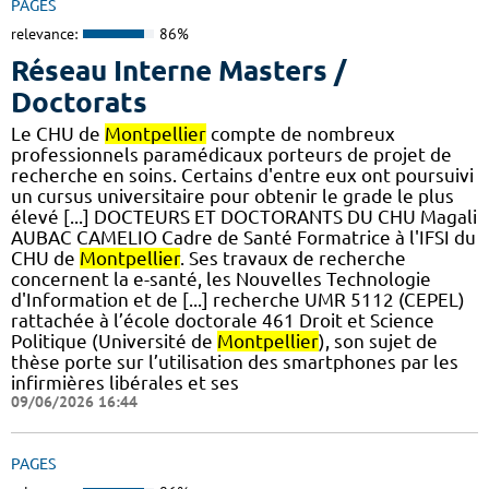
PAGES
relevance:
86%
Réseau Interne Masters /
Doctorats
Le CHU de
Montpellier
compte de nombreux
professionnels paramédicaux porteurs de projet de
recherche en soins. Certains d'entre eux ont poursuivi
un cursus universitaire pour obtenir le grade le plus
élevé [...] DOCTEURS ET DOCTORANTS DU CHU Magali
AUBAC CAMELIO Cadre de Santé Formatrice à l'IFSI du
CHU de
Montpellier
. Ses travaux de recherche
concernent la e-santé, les Nouvelles Technologie
d'Information et de [...] recherche UMR 5112 (CEPEL)
rattachée à l’école doctorale 461 Droit et Science
Politique (Université de
Montpellier
), son sujet de
thèse porte sur l’utilisation des smartphones par les
infirmières libérales et ses
09/06/2026 16:44
PAGES