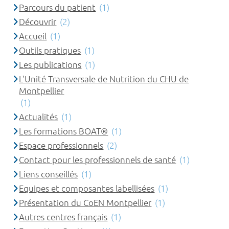
Parcours du patient
(1)
Découvrir
(2)
Accueil
(1)
Outils pratiques
(1)
Les publications
(1)
L'Unité Transversale de Nutrition du CHU de
Montpellier
(1)
Actualités
(1)
Les formations BOAT®
(1)
Espace professionnels
(2)
Contact pour les professionnels de santé
(1)
Liens conseillés
(1)
Equipes et composantes labellisées
(1)
Présentation du CoEN Montpellier
(1)
Autres centres français
(1)