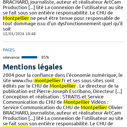
BRACHARD, journaliste, auteur et réalisateur ArtCam
Production [...] lité La connexion de l'utilisateur au site
se fait sous son entière responsabilité. Le CHU de
Montpellier
ne peut être tenue pour responsable de
tout dommage issu d'un dysfonctionnement quel qu'il
soit
15/01/2026 18:48
PAGES
relevance:
85%
Mentions légales
2004 pour la confiance dans l'économie numérique, le
site www.chu-
montpellier
.fr et ses sous-sites sont
édités par le CHU de
Montpellier
. Le directeur de la
publication est Pierre-Joseph Escribano, Directeur [...]
Conception et réalisation : STRATIS et Service
Communication du CHU de
Montpellier
Vidéos :
Service Communication du CHU de
Montpellier
Olivier
BRACHARD, journaliste, auteur et réalisateur ArtCam
Production [...] lité La connexion de l'utilisateur au site
se fait sous son entière responsabilité. Le CHU de