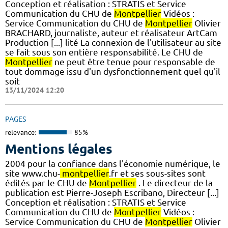
Conception et réalisation : STRATIS et Service
Communication du CHU de
Montpellier
Vidéos :
Service Communication du CHU de
Montpellier
Olivier
BRACHARD, journaliste, auteur et réalisateur ArtCam
Production [...] lité La connexion de l'utilisateur au site
se fait sous son entière responsabilité. Le CHU de
Montpellier
ne peut être tenue pour responsable de
tout dommage issu d'un dysfonctionnement quel qu'il
soit
13/11/2024 12:20
PAGES
relevance:
85%
Mentions légales
2004 pour la confiance dans l'économie numérique, le
site www.chu-
montpellier
.fr et ses sous-sites sont
édités par le CHU de
Montpellier
. Le directeur de la
publication est Pierre-Joseph Escribano, Directeur [...]
Conception et réalisation : STRATIS et Service
Communication du CHU de
Montpellier
Vidéos :
Service Communication du CHU de
Montpellier
Olivier