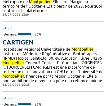
Métropole de
Montpellier
. Elle sera élargie au
territoire de l'Occitanie Est à partir de 2027. Pourquoi
contacter la plateforme
29/07/2026 13:04
PAGES
relevance:
86%
CARTIGEN
Hospitalier Régional Universitaire de
Montpellier
Institut de Médecine Régénérative et Biothérapies
(IRMB) Hôpital Saint-Eloi 80, av. Augustin Fliche 34295
Montpellier
Cedex 5 Contact Pr Christian JORGENSEN
[...] JORGENSEN CARTIGEN est une plateforme de
recherche et d’innovation du CHU et de l’Université de
Montpellier
, financée par la région Occitanie. Elle a
pour ambition de devenir un pôle d'excellence unique
18/02/2026 15:25
PAGES
relevance:
86%