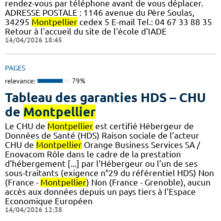
rendez-vous par téléphone avant de vous déplacer.
ADRESSE POSTALE : 1146 avenue du Père Soulas,
34295
Montpellier
cedex 5 E-mail Tel.: 04 67 33 88 35
Retour à l'accueil du site de l'école d'IADE
14/04/2026 18:45
PAGES
relevance:
79%
Tableau des garanties HDS – CHU
de
Montpellier
Le CHU de
Montpellier
est certifié Hébergeur de
Données de Santé (HDS) Raison sociale de l’acteur
CHU de
Montpellier
Orange Business Services SA /
Enovacom Rôle dans le cadre de la prestation
d’hébergement [...] par l’Hébergeur ou l’un de ses
sous-traitants (exigence n°29 du référentiel HDS) Non
(France -
Montpellier
) Non (France - Grenoble), aucun
accès aux données depuis un pays tiers à l’Espace
Economique Européen
14/04/2026 12:38