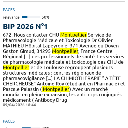
PAGES
relevance:
30%
BIP 2026 N°1
672. Nous contacter CHU
Montpellier
Service de
Pharmacologie Médicale et Toxicologie Dr Olivier
MATHIEU Hôpital Lapeyronie, 371 Avenue du Doyen
Gaston Giraud, 34295
Montpellier
, France Centre
Régional [...] des professionnels de santé. Les services
de pharmacologie médicale et toxicologie des CHU de
Montpellier
et de Toulouse regroupent plusieurs
structures médicales : centres régionaux de
pharmacovigilance [...] LA CHIMIOTHERAPIE “ A TÊTE
CHERCHEUSE” Antoine Roy (étudiant en Pharmacie) et
Pascale Palassin (
Montpellier
) Avec un marché
mondial en pleine expansion, les anticorps conjugués
médicament ( Antibody Drug
09/04/2026 18:44
PAGES