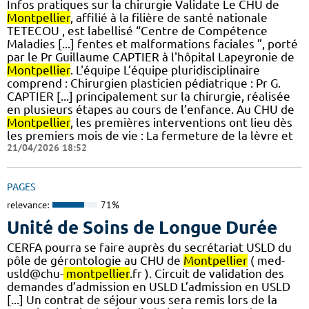
Infos pratiques sur la chirurgie Validate Le CHU de
Montpellier
, affilié à la filière de santé nationale
TETECOU , est labellisé “Centre de Compétence
Maladies [...] fentes et malformations faciales ”, porté
par le Pr Guillaume CAPTIER à l'hôpital Lapeyronie de
Montpellier
. L'équipe L’équipe pluridisciplinaire
comprend : Chirurgien plasticien pédiatrique : Pr G.
CAPTIER [...] principalement sur la chirurgie, réalisée
en plusieurs étapes au cours de l’enfance. Au CHU de
Montpellier
, les premières interventions ont lieu dès
les premiers mois de vie : La fermeture de la lèvre et
21/04/2026 18:52
PAGES
relevance:
71%
Unité de Soins de Longue Durée
CERFA pourra se faire auprès du secrétariat USLD du
pôle de gérontologie au CHU de
Montpellier
( med-
usld@chu-
montpellier
.fr ). Circuit de validation des
demandes d’admission en USLD L’admission en USLD
[...] Un contrat de séjour vous sera remis lors de la