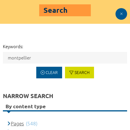
Search
Keywords:
CLEAR
SEARCH
NARROW SEARCH
By content type
Pages
(548)