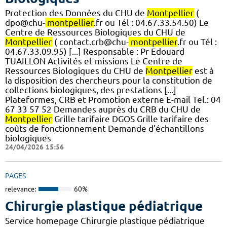
Protection des Données du CHU de
Montpellier
(
dpo@chu-
montpellier
.fr ou Tél : 04.67.33.54.50) Le
Centre de Ressources Biologiques du CHU de
Montpellier
( contact.crb@chu-
montpellier
.fr ou Tél :
04.67.33.09.95) [...] Responsable : Pr Edouard
TUAILLON Activités et missions Le Centre de
Ressources Biologiques du CHU de
Montpellier
est à
la disposition des chercheurs pour la constitution de
collections biologiques, des prestations [...]
Plateformes, CRB et Promotion externe E-mail Tel.: 04
67 33 57 52 Demandes auprès du CRB du CHU de
Montpellier
Grille tarifaire DGOS Grille tarifaire des
coûts de fonctionnement Demande d'échantillons
biologiques
24/04/2026 15:56
PAGES
relevance:
60%
Chirurgie plastique pédiatrique
Service homepage Chirurgie plastique pédiatrique