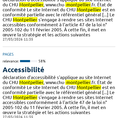
du CHU
Montpellier
, www.chu-
montpellier
.fr. État de
conformité Le site Internet du CHU
Montpellier
est en
conformité partielle avec le référentiel général [...] Le
CHU
Montpellier
s'engage à rendre ses sites Internet
accessibles conformément à l'article 47 de la loi n°
2005-102 du 11 février 2005. À cette fin, il met en
œuvre la stratégie et les actions suivantes
27/03/2026 11:35
PAGES
relevance:
58%
Accessibilité
déclaration d'accessibilité s'applique au site Internet
du CHU
Montpellier
, www.chu-
montpellier
.fr. État de
conformité Le site Internet du CHU
Montpellier
est en
conformité partielle avec le référentiel général [...] Le
CHU
Montpellier
s'engage à rendre ses sites Internet
accessibles conformément à l'article 47 de la loi n°
2005-102 du 11 février 2005. À cette fin, il met en
œuvre la stratégie et les actions suivantes
27/03/2026 11:35