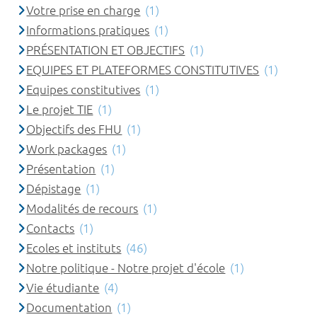
Votre prise en charge
(1)
Informations pratiques
(1)
PRÉSENTATION ET OBJECTIFS
(1)
EQUIPES ET PLATEFORMES CONSTITUTIVES
(1)
Equipes constitutives
(1)
Le projet TIE
(1)
Objectifs des FHU
(1)
Work packages
(1)
Présentation
(1)
Dépistage
(1)
Modalités de recours
(1)
Contacts
(1)
Ecoles et instituts
(46)
Notre politique - Notre projet d'école
(1)
Vie étudiante
(4)
Documentation
(1)