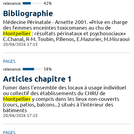
relevance:
42%
Bibliographie
Médecine Périnatale - Arnette 2001. «Prise en charge
des femmes enceintes toxicomanes au chu de
Montpellier
: résultats périnataux et psychosociaux»
C.Chanal, R-M. Toubin, P.Benos, E.Mazurier, M.Misraoui
20/04/2026 17:15
PAGES
relevance:
58%
Articles chapitre 1
fumer dans l'ensemble des locaux à usage individuel
ou collectif des établissements du CHRU de
Montpellier
y compris dans les lieux non-couverts
(cours, patios, balcons...) situés à l'intérieur des
bâtiments
20/04/2026 17:15
PAGES