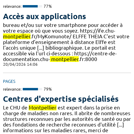
relevance:
77%
Accès aux applications
bureau et/ou sur votre smartphone pour accéder à
votre espace où que vous soyez. https://ife.chu-
montpellier
.fr/MyKomunote/ ELFFE THEIA C’est votre
plateforme d’enseignement à distance Elffe est
l’accès unique [...] bibliographique. Le portail est
accessible via l'url ci-dessous : https://centre-de-
documentation.chu-
montpellier
.fr:8000
20/04/2026 14:06
PAGES
relevance:
79%
Centres d'expertise spécialisés
Le CHU de
Montpellier
est expert dans la prise en
charge de maladies non rares. Il abrite de nombreuses
structures reconnues par les autorités de santé ou par
des fondations de recherche reconnues d'utilité [...]
informations sur les maladies rares, merci de