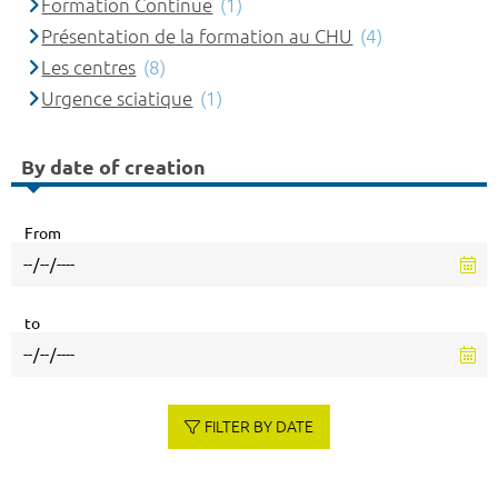
Formation Continue
(1)
Présentation de la formation au CHU
(4)
Les centres
(8)
Urgence sciatique
(1)
By date of creation
From
to
FILTER BY DATE