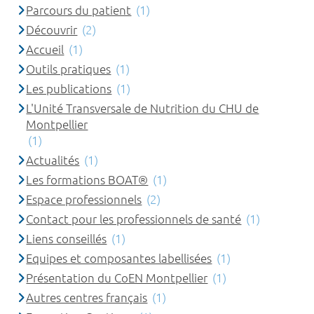
Parcours du patient
(1)
Découvrir
(2)
Accueil
(1)
Outils pratiques
(1)
Les publications
(1)
L'Unité Transversale de Nutrition du CHU de
Montpellier
(1)
Actualités
(1)
Les formations BOAT®
(1)
Espace professionnels
(2)
Contact pour les professionnels de santé
(1)
Liens conseillés
(1)
Equipes et composantes labellisées
(1)
Présentation du CoEN Montpellier
(1)
Autres centres français
(1)