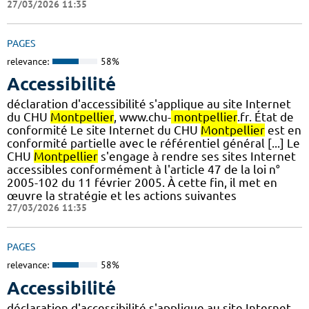
27/03/2026 11:35
PAGES
relevance:
58%
Accessibilité
déclaration d'accessibilité s'applique au site Internet
du CHU
Montpellier
, www.chu-
montpellier
.fr. État de
conformité Le site Internet du CHU
Montpellier
est en
conformité partielle avec le référentiel général [...] Le
CHU
Montpellier
s'engage à rendre ses sites Internet
accessibles conformément à l'article 47 de la loi n°
2005-102 du 11 février 2005. À cette fin, il met en
œuvre la stratégie et les actions suivantes
27/03/2026 11:35
PAGES
relevance:
58%
Accessibilité
déclaration d'accessibilité s'applique au site Internet