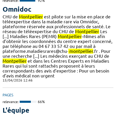
relevance:
92%
Omnidoc
CHU de
Montpellier
est pilote sur la mise en place de
téléexpertise dans la maladie rare via Omnidoc,
plateforme réservée aux professionnels de santé. Le
réseau de téléexpertise du CHU de
Montpellier
Les
[...] Maladies Rares (PEMR)
Montpellier
–Nîmes afin
d’obtenir les coordonnées du centre expert concerné,
par téléphone au 04 67 33 57 42 ou par mail à
plateforme.maladiesrares@chu-
montpellier
.fr . Pour
une recherche [...] Les médecins exerçant au CHU de
Montpellier
et dans les Centres Experts en Maladies
Rares qui lui sont rattachés proposent à leurs
correspondants des avis d’expertise : Pour un besoin
d’avis médical non urgent
15/04/2026 12:46
PAGES
relevance:
66%
L'équipe