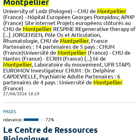
Montpellier
University of Lodz (Pologne) – CHU de
Montpellier
(France) - Hôpital Européen Georges Pompidou; APHP
(France) Site internet Projets européens clôturés au
CHU de
Montpellier
RESPINE REgenerative therapy of
[...] JORGENSEN, Pôle Os et Articulation,
Rhumatologie, CHU de
Montpellier
, France
Partenaires : 14 partenaires de 5 pays : CHUM
(France)Université de
Montpellier
(France) - CHU de
Nantes (France) - ECRIN (France) [...] té de
Montpellier
, Laboratoire du mouvement, UFR STAPS
EUROMOV Investigateur CHUM : Dr. Delphine
CAPDEVIELLE, Psychiatrie Adulte Partenaires : 6
partenaires de 4 pays : Université de
Montpellier
(France)
27/04/2026 18:19
PAGES
relevance:
72%
Le Centre de Ressources
Biologiques