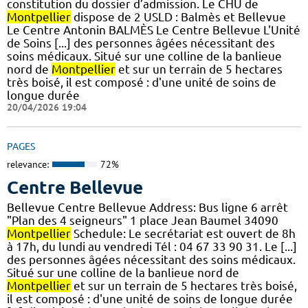
constitution du dossier d’admission. Le CHU de
Montpellier
dispose de 2 USLD : Balmès et Bellevue
Le Centre Antonin BALMÈS Le Centre Bellevue L'Unité
de Soins [...] des personnes âgées nécessitant des
soins médicaux. Situé sur une colline de la banlieue
nord de
Montpellier
et sur un terrain de 5 hectares
très boisé, il est composé : d'une unité de soins de
longue durée
20/04/2026 19:04
PAGES
relevance:
72%
Centre Bellevue
Bellevue Centre Bellevue Address: Bus ligne 6 arrêt
"Plan des 4 seigneurs" 1 place Jean Baumel 34090
Montpellier
Schedule: Le secrétariat est ouvert de 8h
à 17h, du lundi au vendredi Tél : 04 67 33 90 31. Le [...]
des personnes âgées nécessitant des soins médicaux.
Situé sur une colline de la banlieue nord de
Montpellier
et sur un terrain de 5 hectares très boisé,
il est composé : d'une unité de soins de longue durée