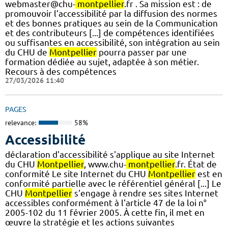
webmaster@chu-
montpellier
.fr . Sa mission est : de
promouvoir l’accessibilité par la diffusion des normes
et des bonnes pratiques au sein de la Communication
et des contributeurs [...] de compétences identifiées
ou suffisantes en accessibilité, son intégration au sein
du CHU de
Montpellier
pourra passer par une
formation dédiée au sujet, adaptée à son métier.
Recours à des compétences
27/03/2026 11:40
PAGES
relevance:
58%
Accessibilité
déclaration d'accessibilité s'applique au site Internet
du CHU
Montpellier
, www.chu-
montpellier
.fr. État de
conformité Le site Internet du CHU
Montpellier
est en
conformité partielle avec le référentiel général [...] Le
CHU
Montpellier
s'engage à rendre ses sites Internet
accessibles conformément à l'article 47 de la loi n°
2005-102 du 11 février 2005. À cette fin, il met en
œuvre la stratégie et les actions suivantes