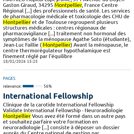
Gaston Giraud, 34295
Montpellier
, France Centre
Régional [...] des professionnels de santé. Les services
de pharmacologie médicale et toxicologie des CHU de
Montpellier
et de Toulouse regroupent plusieurs
structures médicales : centres régionaux de
pharmacovigilance [...] traitement non hormonal des
symptômes de la ménopause Agathe Soto (étudiante),
Jean-Luc Faillie (
Montpellier
) Avant la ménopause, le
centre thermorégulateur hypothalamique est
finement réglé par l’équilibre
18/02/2026 15:25
PAGES
relevance:
56%
International Fellowship
Clinique de la carotide International Fellowship
Validate International Fellowship - Neuroradiologie
Montpellier
Vous avez été formé dans un autre pays
et souhaitez parfaire votre formation en
neuroradiologie [...] consiste à déposer un dossier
auprès du Centre national de gestion par