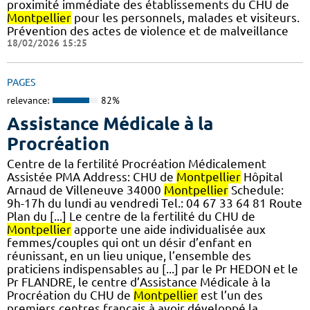
proximité immédiate des établissements du CHU de
Montpellier
pour les personnels, malades et visiteurs.
Prévention des actes de violence et de malveillance
18/02/2026 15:25
PAGES
relevance:
82%
Assistance Médicale à la
Procréation
Centre de la fertilité Procréation Médicalement
Assistée PMA Address: CHU de
Montpellier
Hôpital
Arnaud de Villeneuve 34000
Montpellier
Schedule:
9h-17h du lundi au vendredi Tel.: 04 67 33 64 81 Route
Plan du [...] Le centre de la fertilité du CHU de
Montpellier
apporte une aide individualisée aux
femmes/couples qui ont un désir d’enfant en
réunissant, en un lieu unique, l’ensemble des
praticiens indispensables au [...] par le Pr HEDON et le
Pr FLANDRE, le centre d’Assistance Médicale à la
Procréation du CHU de
Montpellier
est l’un des
premiers centres français à avoir développé la