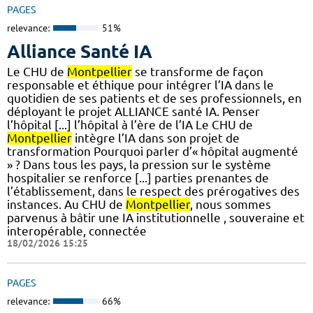
PAGES
relevance:
51%
Alliance Santé IA
Le CHU de
Montpellier
se transforme de façon
responsable et éthique pour intégrer l’IA dans le
quotidien de ses patients et de ses professionnels, en
déployant le projet ALLIANCE santé IA. Penser
l’hôpital [...] l’hôpital à l’ère de l’IA Le CHU de
Montpellier
intègre l’IA dans son projet de
transformation Pourquoi parler d’« hôpital augmenté
» ? Dans tous les pays, la pression sur le système
hospitalier se renforce [...] parties prenantes de
l’établissement, dans le respect des prérogatives des
instances. Au CHU de
Montpellier
, nous sommes
parvenus à bâtir une IA institutionnelle , souveraine et
interopérable, connectée
18/02/2026 15:25
PAGES
relevance:
66%