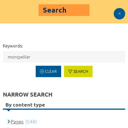
Search
Keywords:
CLEAR
SEARCH
NARROW SEARCH
By content type
Pages
(548)