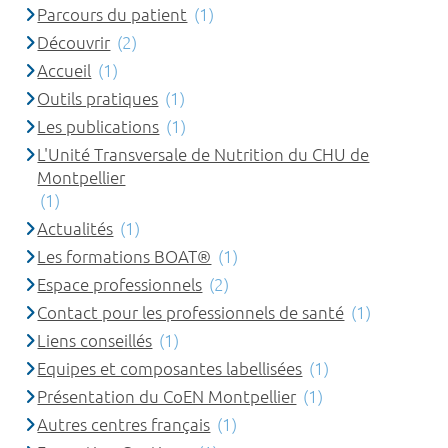
Parcours du patient
(1)
Découvrir
(2)
Accueil
(1)
Outils pratiques
(1)
Les publications
(1)
L'Unité Transversale de Nutrition du CHU de
Montpellier
(1)
Actualités
(1)
Les formations BOAT®
(1)
Espace professionnels
(2)
Contact pour les professionnels de santé
(1)
Liens conseillés
(1)
Equipes et composantes labellisées
(1)
Présentation du CoEN Montpellier
(1)
Autres centres français
(1)