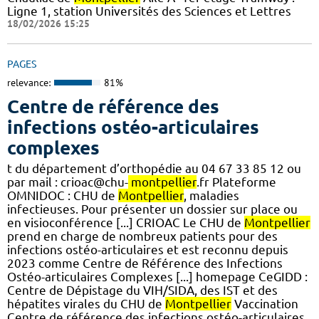
Ligne 1, station Universités des Sciences et Lettres
18/02/2026 15:25
PAGES
relevance:
81%
Centre de référence des
infections ostéo-articulaires
complexes
t du département d’orthopédie au 04 67 33 85 12 ou
par mail : crioac@chu-
montpellier
.fr Plateforme
OMNIDOC : CHU de
Montpellier
, maladies
infectieuses. Pour présenter un dossier sur place ou
en visioconférence [...] CRIOAC Le CHU de
Montpellier
prend en charge de nombreux patients pour des
infections ostéo-articulaires et est reconnu depuis
2023 comme Centre de Référence des Infections
Ostéo-articulaires Complexes [...] homepage CeGIDD :
Centre de Dépistage du VIH/SIDA, des IST et des
hépatites virales du CHU de
Montpellier
Vaccination
Centre de référence des infections ostéo-articulaires