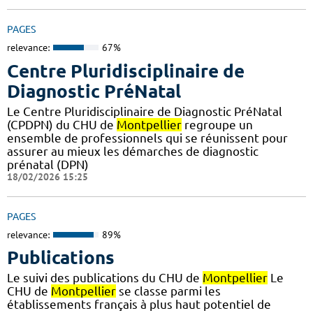
PAGES
relevance:
67%
Centre Pluridisciplinaire de
Diagnostic PréNatal
Le Centre Pluridisciplinaire de Diagnostic PréNatal
(CPDPN) du CHU de
Montpellier
regroupe un
ensemble de professionnels qui se réunissent pour
assurer au mieux les démarches de diagnostic
prénatal (DPN)
18/02/2026 15:25
PAGES
relevance:
89%
Publications
Le suivi des publications du CHU de
Montpellier
Le
CHU de
Montpellier
se classe parmi les
établissements français à plus haut potentiel de