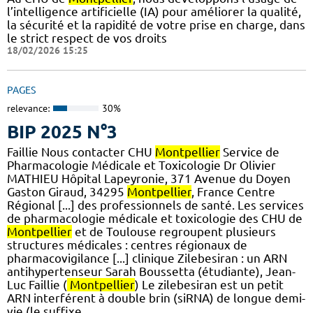
l’intelligence artificielle (IA) pour améliorer la qualité,
la sécurité et la rapidité de votre prise en charge, dans
le strict respect de vos droits
18/02/2026 15:25
PAGES
relevance:
30%
BIP 2025 N°3
Faillie Nous contacter CHU
Montpellier
Service de
Pharmacologie Médicale et Toxicologie Dr Olivier
MATHIEU Hôpital Lapeyronie, 371 Avenue du Doyen
Gaston Giraud, 34295
Montpellier
, France Centre
Régional [...] des professionnels de santé. Les services
de pharmacologie médicale et toxicologie des CHU de
Montpellier
et de Toulouse regroupent plusieurs
structures médicales : centres régionaux de
pharmacovigilance [...] clinique Zilebesiran : un ARN
antihypertenseur Sarah Boussetta (étudiante), Jean-
Luc Faillie (
Montpellier
) Le zilebesiran est un petit
ARN interférent à double brin (siRNA) de longue demi-
vie (le suffixe