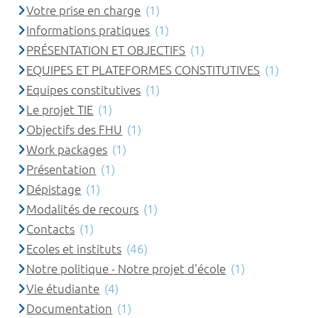
Votre prise en charge
(1)
Informations pratiques
(1)
PRÉSENTATION ET OBJECTIFS
(1)
EQUIPES ET PLATEFORMES CONSTITUTIVES
(1)
Equipes constitutives
(1)
Le projet TIE
(1)
Objectifs des FHU
(1)
Work packages
(1)
Présentation
(1)
Dépistage
(1)
Modalités de recours
(1)
Contacts
(1)
Ecoles et instituts
(46)
Notre politique - Notre projet d'école
(1)
Vie étudiante
(4)
Documentation
(1)