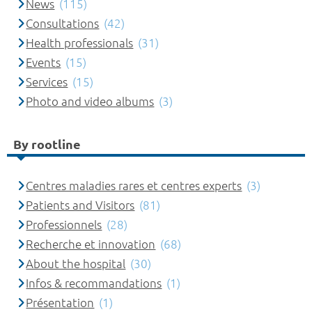
News
(115)
Consultations
(42)
Health professionals
(31)
Events
(15)
Services
(15)
Photo and video albums
(3)
By rootline
Centres maladies rares et centres experts
(3)
Patients and Visitors
(81)
Professionnels
(28)
Recherche et innovation
(68)
About the hospital
(30)
Infos & recommandations
(1)
Présentation
(1)