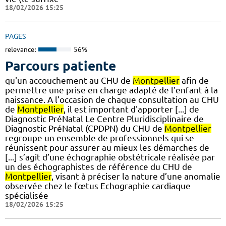
18/02/2026 15:25
PAGES
relevance:
56%
Parcours patiente
qu'un accouchement au CHU de
Montpellier
afin de
permettre une prise en charge adapté de l'enfant à la
naissance. A l’occasion de chaque consultation au CHU
de
Montpellier
, il est important d'apporter [...] de
Diagnostic PréNatal Le Centre Pluridisciplinaire de
Diagnostic PréNatal (CPDPN) du CHU de
Montpellier
regroupe un ensemble de professionnels qui se
réunissent pour assurer au mieux les démarches de
[...] s’agit d’une échographie obstétricale réalisée par
un des échographistes de référence du CHU de
Montpellier
, visant à préciser la nature d’une anomalie
observée chez le fœtus Echographie cardiaque
spécialisée
18/02/2026 15:25