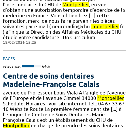
l’intermédiaire du CHU de
Montpellier
, en vue
d’obtenir une autorisation temporaire d’exercice de la
médecine en France. Vous obtiendrez [...] cette
formation, merci de nous faire parvenir les pièces
suivantes par e-mail ( neuroradio@chu-
montpellier
.fr
) afin que la Direction des Affaires Médicales du CHU
étudie votre candidature : Un Curriculum
18/02/2026 15:25
PAGES
relevance:
64%
Centre de soins dentaires
Madeleine-Françoise Calais
avenue du Professeur Louis Viala A l'angle de l'avenue
de l’Europe et de l'avenue Gimmel 34000
Montpellier
Schedule: Horaires : voir site internet Tel.: 04 67 33 67
10 Website Route La première femme dentiste [...] à
l'époque. Le Centre de Soins Dentaires Marie-
Françoise Calais est un établissement du CHU de
Montpellier
en charge de prendre les soins dentaires