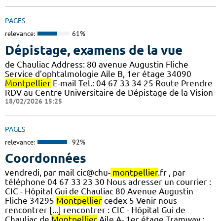
PAGES
relevance:
61%
Dépistage, examens de la vue
de Chauliac Address: 80 avenue Augustin Fliche
Service d’ophtalmologie Aile B, 1er étage 34090
Montpellier
E-mail Tel.: 04 67 33 34 25 Route Prendre
RDV au Centre Universitaire de Dépistage de la Vision
18/02/2026 15:25
PAGES
relevance:
92%
Coordonnées
vendredi, par mail cic@chu-
montpellier
.fr , par
téléphone 04 67 33 23 30 Nous adresser un courrier :
CIC - Hôpital Gui de Chauliac 80 Avenue Augustin
Fliche 34295
Montpellier
cedex 5 Venir nous
rencontrer [...] rencontrer : CIC - Hôpital Gui de
Chauliac de
Montpellier
Aile A- 1er étage Tramway :