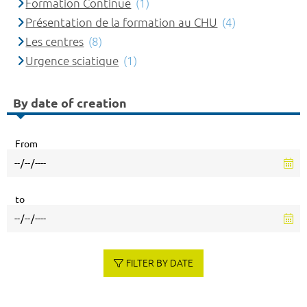
Formation Continue
(1)
Présentation de la formation au CHU
(4)
Les centres
(8)
Urgence sciatique
(1)
By date of creation
From
to
FILTER BY DATE