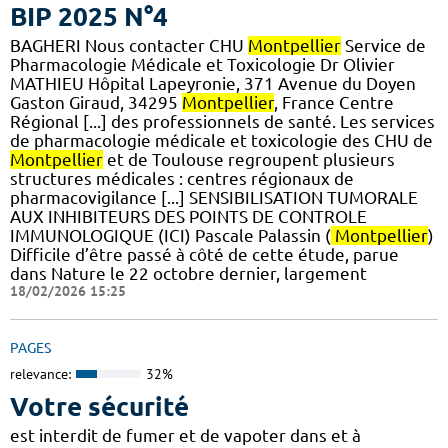
BIP 2025 N°4
BAGHERI Nous contacter CHU
Montpellier
Service de
Pharmacologie Médicale et Toxicologie Dr Olivier
MATHIEU Hôpital Lapeyronie, 371 Avenue du Doyen
Gaston Giraud, 34295
Montpellier
, France Centre
Régional [...] des professionnels de santé. Les services
de pharmacologie médicale et toxicologie des CHU de
Montpellier
et de Toulouse regroupent plusieurs
structures médicales : centres régionaux de
pharmacovigilance [...] SENSIBILISATION TUMORALE
AUX INHIBITEURS DES POINTS DE CONTROLE
IMMUNOLOGIQUE (ICI) Pascale Palassin (
Montpellier
)
Difficile d’être passé à côté de cette étude, parue
dans Nature le 22 octobre dernier, largement
18/02/2026 15:25
PAGES
relevance:
32%
Votre sécurité
est interdit de fumer et de vapoter dans et à