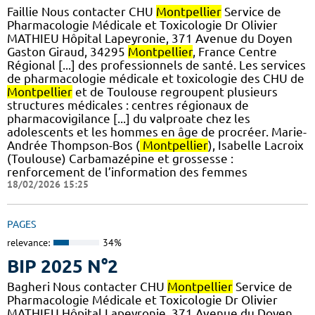
Faillie Nous contacter CHU
Montpellier
Service de
Pharmacologie Médicale et Toxicologie Dr Olivier
MATHIEU Hôpital Lapeyronie, 371 Avenue du Doyen
Gaston Giraud, 34295
Montpellier
, France Centre
Régional [...] des professionnels de santé. Les services
de pharmacologie médicale et toxicologie des CHU de
Montpellier
et de Toulouse regroupent plusieurs
structures médicales : centres régionaux de
pharmacovigilance [...] du valproate chez les
adolescents et les hommes en âge de procréer. Marie-
Andrée Thompson-Bos (
Montpellier
), Isabelle Lacroix
(Toulouse) Carbamazépine et grossesse :
renforcement de l’information des femmes
18/02/2026 15:25
PAGES
relevance:
34%
BIP 2025 N°2
Bagheri Nous contacter CHU
Montpellier
Service de
Pharmacologie Médicale et Toxicologie Dr Olivier
MATHIEU Hôpital Lapeyronie, 371 Avenue du Doyen