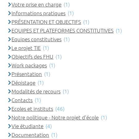
Votre prise en charge
(1)
Informations pratiques
(1)
PRÉSENTATION ET OBJECTIFS
(1)
EQUIPES ET PLATEFORMES CONSTITUTIVES
(1)
Equipes constitutives
(1)
Le projet TIE
(1)
Objectifs des FHU
(1)
Work packages
(1)
Présentation
(1)
Dépistage
(1)
Modalités de recours
(1)
Contacts
(1)
Ecoles et instituts
(46)
Notre politique - Notre projet d'école
(1)
Vie étudiante
(4)
Documentation
(1)