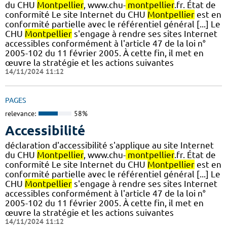
du CHU
Montpellier
, www.chu-
montpellier
.fr. État de
conformité Le site Internet du CHU
Montpellier
est en
conformité partielle avec le référentiel général [...] Le
CHU
Montpellier
s'engage à rendre ses sites Internet
accessibles conformément à l'article 47 de la loi n°
2005-102 du 11 février 2005. À cette fin, il met en
œuvre la stratégie et les actions suivantes
14/11/2024 11:12
PAGES
relevance:
58%
Accessibilité
déclaration d'accessibilité s'applique au site Internet
du CHU
Montpellier
, www.chu-
montpellier
.fr. État de
conformité Le site Internet du CHU
Montpellier
est en
conformité partielle avec le référentiel général [...] Le
CHU
Montpellier
s'engage à rendre ses sites Internet
accessibles conformément à l'article 47 de la loi n°
2005-102 du 11 février 2005. À cette fin, il met en
œuvre la stratégie et les actions suivantes
14/11/2024 11:12