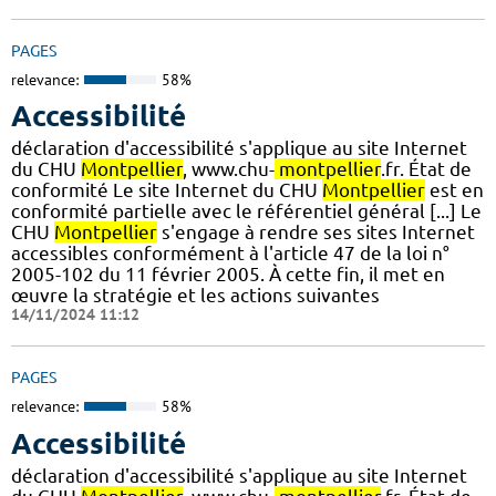
PAGES
relevance:
58%
Accessibilité
déclaration d'accessibilité s'applique au site Internet
du CHU
Montpellier
, www.chu-
montpellier
.fr. État de
conformité Le site Internet du CHU
Montpellier
est en
conformité partielle avec le référentiel général [...] Le
CHU
Montpellier
s'engage à rendre ses sites Internet
accessibles conformément à l'article 47 de la loi n°
2005-102 du 11 février 2005. À cette fin, il met en
œuvre la stratégie et les actions suivantes
14/11/2024 11:12
PAGES
relevance:
58%
Accessibilité
déclaration d'accessibilité s'applique au site Internet