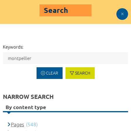
Search
Keywords:
CLEAR
SEARCH
NARROW SEARCH
By content type
Pages
(548)