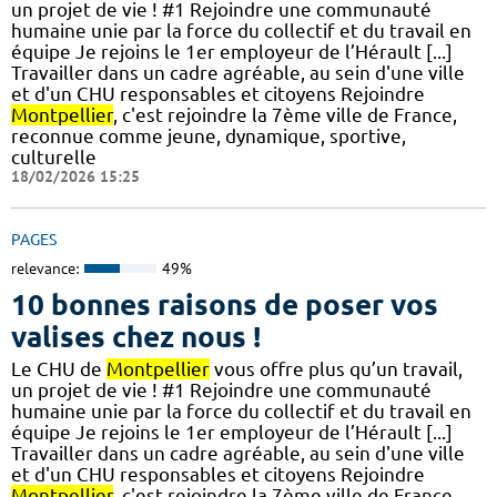
un projet de vie ! #1 Rejoindre une communauté
humaine unie par la force du collectif et du travail en
équipe Je rejoins le 1er employeur de l’Hérault [...]
Travailler dans un cadre agréable, au sein d'une ville
et d'un CHU responsables et citoyens Rejoindre
Montpellier
, c'est rejoindre la 7ème ville de France,
reconnue comme jeune, dynamique, sportive,
culturelle
18/02/2026 15:25
PAGES
relevance:
49%
10 bonnes raisons de poser vos
valises chez nous !
Le CHU de
Montpellier
vous offre plus qu’un travail,
un projet de vie ! #1 Rejoindre une communauté
humaine unie par la force du collectif et du travail en
équipe Je rejoins le 1er employeur de l’Hérault [...]
Travailler dans un cadre agréable, au sein d'une ville
et d'un CHU responsables et citoyens Rejoindre
Montpellier
, c'est rejoindre la 7ème ville de France,