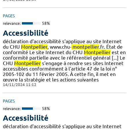
PAGES
relevance:
58%
Accessibilité
déclaration d'accessibilité s'applique au site Internet
du CHU
Montpellier
, www.chu-
montpellier
.fr. État de
conformité Le site Internet du CHU
Montpellier
est en
conformité partielle avec le référentiel général [...] Le
CHU
Montpellier
s'engage à rendre ses sites Internet
accessibles conformément à l'article 47 de la loi n°
2005-102 du 11 février 2005. À cette fin, il met en
œuvre la stratégie et les actions suivantes
14/11/2024 11:12
PAGES
relevance:
58%
Accessibilité
déclaration d'accessibilité s'applique au site Internet