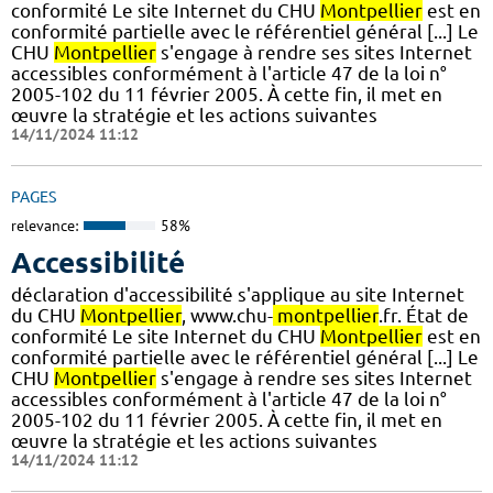
conformité Le site Internet du CHU
Montpellier
est en
conformité partielle avec le référentiel général [...] Le
CHU
Montpellier
s'engage à rendre ses sites Internet
accessibles conformément à l'article 47 de la loi n°
2005-102 du 11 février 2005. À cette fin, il met en
œuvre la stratégie et les actions suivantes
14/11/2024 11:12
PAGES
relevance:
58%
Accessibilité
déclaration d'accessibilité s'applique au site Internet
du CHU
Montpellier
, www.chu-
montpellier
.fr. État de
conformité Le site Internet du CHU
Montpellier
est en
conformité partielle avec le référentiel général [...] Le
CHU
Montpellier
s'engage à rendre ses sites Internet
accessibles conformément à l'article 47 de la loi n°
2005-102 du 11 février 2005. À cette fin, il met en
œuvre la stratégie et les actions suivantes
14/11/2024 11:12