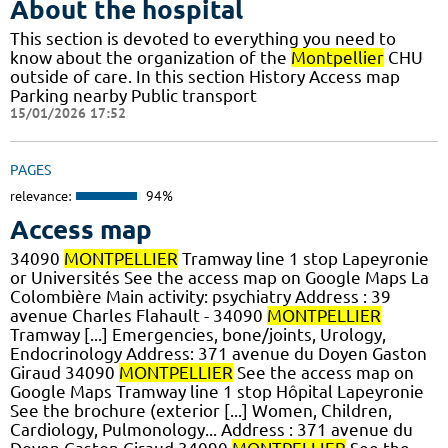
About the hospital
This section is devoted to everything you need to
know about the organization of the
Montpellier
CHU
outside of care. In this section History Access map
Parking nearby Public transport
15/01/2026 17:52
PAGES
relevance:
94%
Access map
34090
MONTPELLIER
Tramway line 1 stop Lapeyronie
or Universités See the access map on Google Maps La
Colombière Main activity: psychiatry Address : 39
avenue Charles Flahault - 34090
MONTPELLIER
Tramway [...] Emergencies, bone/joints, Urology,
Endocrinology Address: 371 avenue du Doyen Gaston
Giraud 34090
MONTPELLIER
See the access map on
Google Maps Tramway line 1 stop Hôpital Lapeyronie
See the brochure (exterior [...] Women, Children,
Cardiology, Pulmonology... Address : 371 avenue du