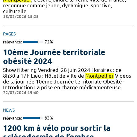
reconnue comme jeune, dynamique, sportive,
culturelle
18/02/2026 15:25
PAGES
relevance:
72%
10ème Journée territoriale
obésité 2024
Show filtering Vendredi 28 juin 2024 Horaires : de
8h30 à 17h Lieu : Hôtel de ville de
Montpellier
Vidéos
de la journée 10ème Journée territoriale Obésité -
Introduction La prise en charge médicamenteuse
22/07/2024 19:40
NEWS
relevance:
83%
1200 km à vélo pour sortir la
sclérodermie de l’ombre