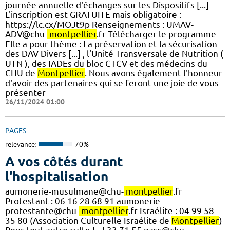
journée annuelle d'échanges sur les Dispositifs [...]
L'inscription est GRATUITE mais obligatoire :
https://lc.cx/MOJt9p Renseignements : UMAV-
ADV@chu-
montpellier
.fr Télécharger le programme​
Elle a pour thème : La préservation et la sécurisation
des DAV Divers [...] , l'Unité Transversale de Nutrition (
UTN ), des IADEs du bloc CTCV et des médecins du
CHU de
Montpellier
. Nous avons également l'honneur
d'avoir des partenaires qui se feront une joie de vous
présenter
26/11/2024 01:00
PAGES
relevance:
70%
A vos côtés durant
l'hospitalisation
aumonerie-musulmane@chu-
montpellier
.fr
Protestant : 06 16 28 68 91 aumonerie-
protestante@chu-
montpellier
.fr Israélite : 04 99 58
35 80 (Association Culturelle Israélite de
Montpellier
)