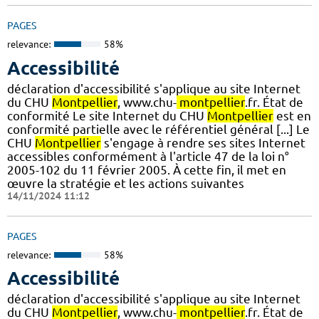
PAGES
relevance:
58%
Accessibilité
déclaration d'accessibilité s'applique au site Internet
du CHU
Montpellier
, www.chu-
montpellier
.fr. État de
conformité Le site Internet du CHU
Montpellier
est en
conformité partielle avec le référentiel général [...] Le
CHU
Montpellier
s'engage à rendre ses sites Internet
accessibles conformément à l'article 47 de la loi n°
2005-102 du 11 février 2005. À cette fin, il met en
œuvre la stratégie et les actions suivantes
14/11/2024 11:12
PAGES
relevance:
58%
Accessibilité
déclaration d'accessibilité s'applique au site Internet
du CHU
Montpellier
, www.chu-
montpellier
.fr. État de