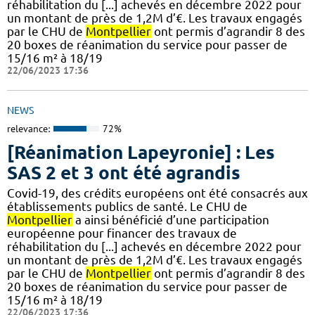
réhabilitation du [...] achevés en décembre 2022 pour
un montant de près de 1,2M d’€. Les travaux engagés
par le CHU de
Montpellier
ont permis d’agrandir 8 des
20 boxes de réanimation du service pour passer de
15/16 m² à 18/19
22/06/2023 17:36
NEWS
relevance:
72%
[Réanimation Lapeyronie] : Les
SAS 2 et 3 ont été agrandis
Covid-19, des crédits européens ont été consacrés aux
établissements publics de santé. Le CHU de
Montpellier
a ainsi bénéficié d’une participation
européenne pour financer des travaux de
réhabilitation du [...] achevés en décembre 2022 pour
un montant de près de 1,2M d’€. Les travaux engagés
par le CHU de
Montpellier
ont permis d’agrandir 8 des
20 boxes de réanimation du service pour passer de
15/16 m² à 18/19
22/06/2023 17:36