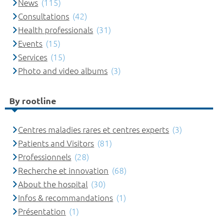
News
(115)
Consultations
(42)
Health professionals
(31)
Events
(15)
Services
(15)
Photo and video albums
(3)
By rootline
Centres maladies rares et centres experts
(3)
Patients and Visitors
(81)
Professionnels
(28)
Recherche et innovation
(68)
About the hospital
(30)
Infos & recommandations
(1)
Présentation
(1)