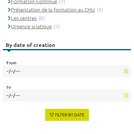
Formation Continue
(1)
Présentation de la formation au CHU
(4)
Les centres
(8)
Urgence sciatique
(1)
By date of creation
From
to
FILTER BY DATE