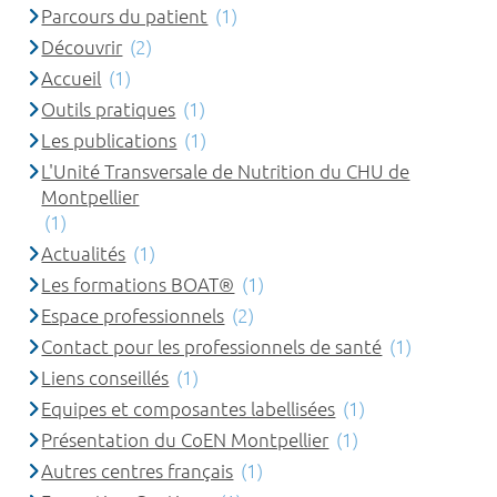
Parcours du patient
(1)
Découvrir
(2)
Accueil
(1)
Outils pratiques
(1)
Les publications
(1)
L'Unité Transversale de Nutrition du CHU de
Montpellier
(1)
Actualités
(1)
Les formations BOAT®
(1)
Espace professionnels
(2)
Contact pour les professionnels de santé
(1)
Liens conseillés
(1)
Equipes et composantes labellisées
(1)
Présentation du CoEN Montpellier
(1)
Autres centres français
(1)