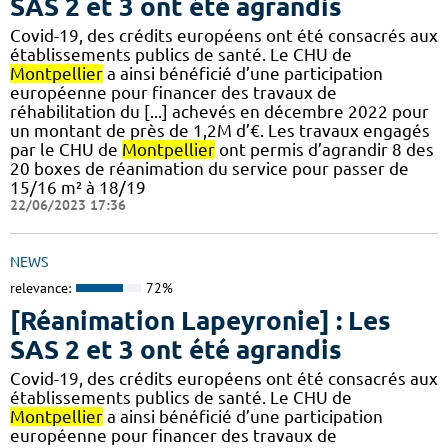
SAS 2 et 3 ont été agrandis
Covid-19, des crédits européens ont été consacrés aux
établissements publics de santé. Le CHU de
Montpellier
a ainsi bénéficié d’une participation
européenne pour financer des travaux de
réhabilitation du [...] achevés en décembre 2022 pour
un montant de près de 1,2M d’€. Les travaux engagés
par le CHU de
Montpellier
ont permis d’agrandir 8 des
20 boxes de réanimation du service pour passer de
15/16 m² à 18/19
22/06/2023 17:36
NEWS
relevance:
72%
[Réanimation Lapeyronie] : Les
SAS 2 et 3 ont été agrandis
Covid-19, des crédits européens ont été consacrés aux
établissements publics de santé. Le CHU de
Montpellier
a ainsi bénéficié d’une participation
européenne pour financer des travaux de