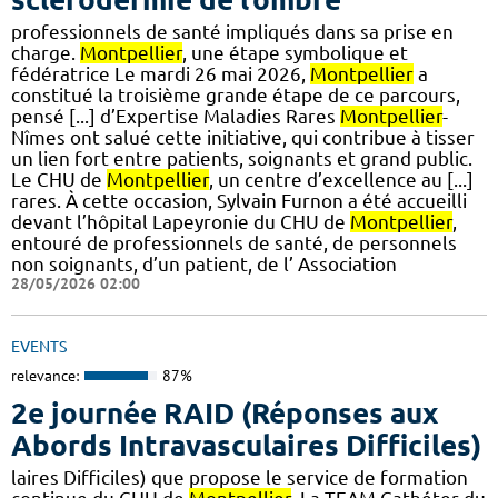
professionnels de santé impliqués dans sa prise en
charge.
Montpellier
, une étape symbolique et
fédératrice Le mardi 26 mai 2026,
Montpellier
a
constitué la troisième grande étape de ce parcours,
pensé [...] d’Expertise Maladies Rares
Montpellier
-
Nîmes ont salué cette initiative, qui contribue à tisser
un lien fort entre patients, soignants et grand public.
Le CHU de
Montpellier
, un centre d’excellence au [...]
rares. À cette occasion, Sylvain Furnon a été accueilli
devant l’hôpital Lapeyronie du CHU de
Montpellier
,
entouré de professionnels de santé, de personnels
non soignants, d’un patient, de l’ Association
28/05/2026 02:00
EVENTS
relevance:
87%
2e journée RAID (Réponses aux
Abords Intravasculaires Difficiles)
laires Difficiles) que propose le service de formation