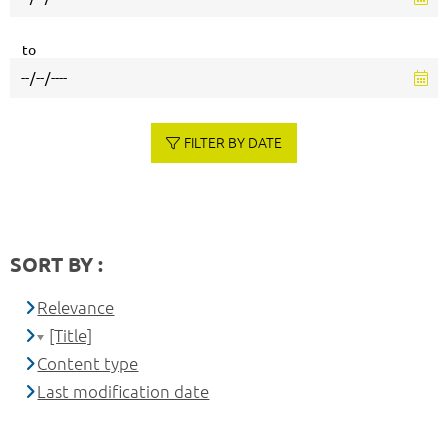
to
FILTER BY DATE
SORT BY :
Relevance
[Title]
Content type
Last modification date