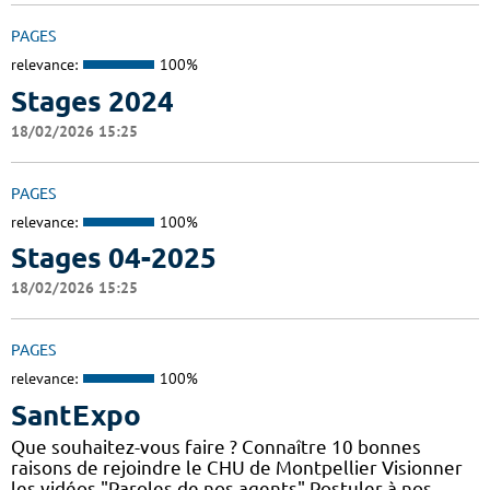
PAGES
relevance:
100%
Stages 2024
18/02/2026 15:25
PAGES
relevance:
100%
Stages 04-2025
18/02/2026 15:25
PAGES
relevance:
100%
SantExpo
Que souhaitez-vous faire ? Connaître 10 bonnes
raisons de rejoindre le CHU de Montpellier Visionner
les vidéos "Paroles de nos agents" Postuler à nos