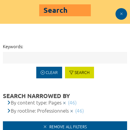
Search
Keywords:
CLEAR
SEARCH
SEARCH NARROWED BY
By content type: Pages
(46)
By rootline: Professionnels
(46)
REMOVE ALL FILTERS