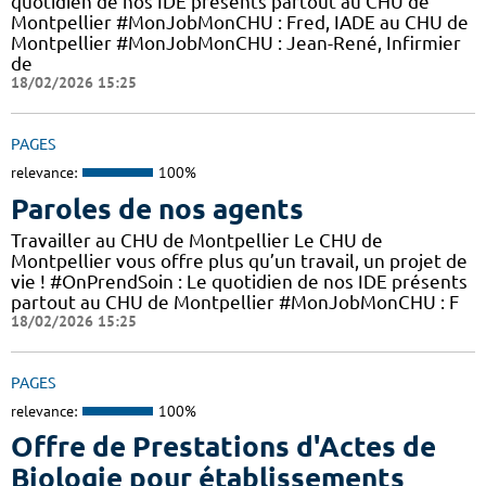
quotidien de nos IDE présents partout au CHU de
Montpellier #MonJobMonCHU : Fred, IADE au CHU de
Montpellier #MonJobMonCHU : Jean-René, Infirmier
de
18/02/2026 15:25
PAGES
relevance:
100%
Paroles de nos agents
Travailler au CHU de Montpellier Le CHU de
Montpellier vous offre plus qu’un travail, un projet de
vie ! #OnPrendSoin : Le quotidien de nos IDE présents
partout au CHU de Montpellier #MonJobMonCHU : F
18/02/2026 15:25
PAGES
relevance:
100%
Offre de Prestations d'Actes de
Biologie pour établissements