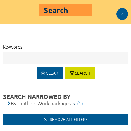
Search
Keywords:
CLEAR
SEARCH
SEARCH NARROWED BY
By rootline: Work packages
(1)
REMOVE ALL FILTERS