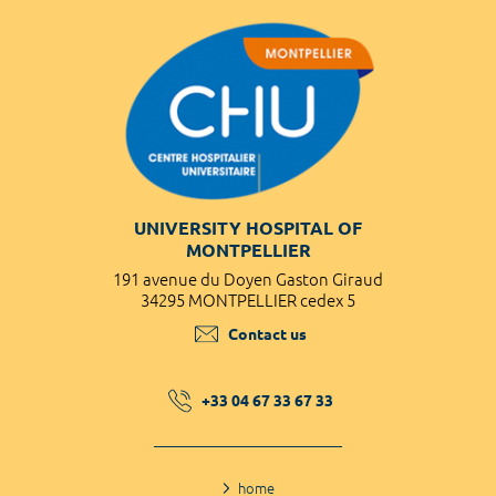
UNIVERSITY HOSPITAL OF
MONTPELLIER
191 avenue du Doyen Gaston Giraud
34295 MONTPELLIER cedex 5
Contact us
+33 04 67 33 67 33
home