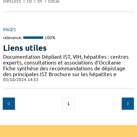
Results 1 to 1 of 1 total
PAGES
relevance:
100%
Liens utiles
Documentation Dépliant IST, VIH, hépatites : centres
experts, consultations et associations d'Occitanie
Fiche synthèse des recommandations de dépistage
des principales IST Brochure sur les hépatites e
03/10/2024 14:53
1