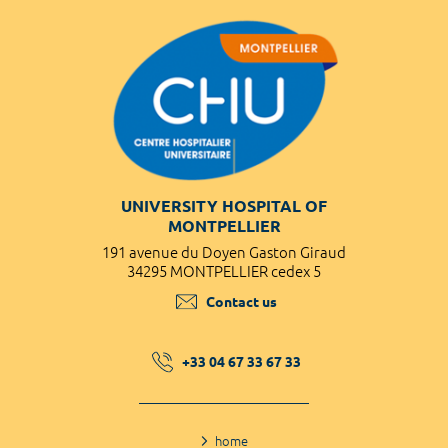
UNIVERSITY HOSPITAL OF
MONTPELLIER
191 avenue du Doyen Gaston Giraud
34295 MONTPELLIER cedex 5
Contact us
+33 04 67 33 67 33
home