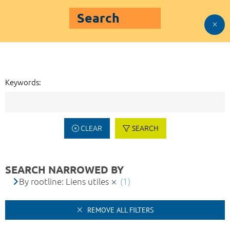
Search
Keywords:
CLEAR
SEARCH
SEARCH NARROWED BY
By rootline: Liens utiles
(1)
REMOVE ALL FILTERS