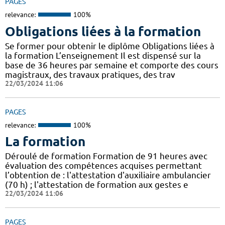
PAGES
relevance:
100%
Obligations liées à la formation
Se former pour obtenir le diplôme Obligations liées à
la formation L’enseignement Il est dispensé sur la
base de 36 heures par semaine et comporte des cours
magistraux, des travaux pratiques, des trav
22/03/2024 11:06
PAGES
relevance:
100%
La formation
Déroulé de formation Formation de 91 heures avec
évaluation des compétences acquises permettant
l’obtention de : l'attestation d'auxiliaire ambulancier
(70 h) ; l'attestation de formation aux gestes e
22/03/2024 11:06
PAGES