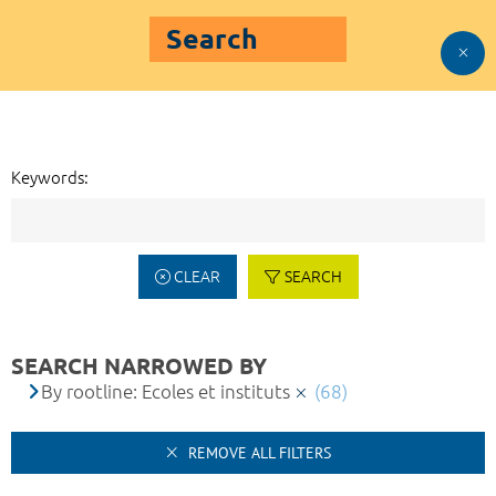
Search
Keywords:
CLEAR
SEARCH
SEARCH NARROWED BY
By rootline: Ecoles et instituts
(68)
REMOVE ALL FILTERS