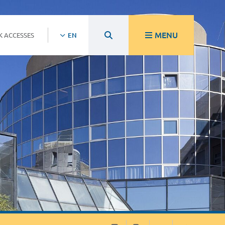
MENU
K ACCESSES
EN