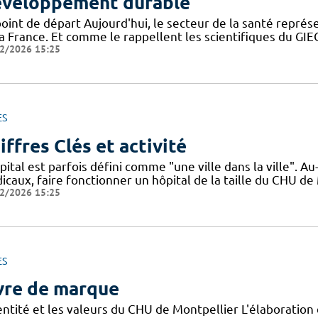
veloppement durable
point de départ Aujourd'hui, le secteur de la santé repré
la France. Et comme le rappellent les scientifiques du G
2/2026 15:25
ES
iffres Clés et activité
pital est parfois défini comme "une ville dans la ville". 
icaux, faire fonctionner un hôpital de la taille du CHU de
2/2026 15:25
ES
vre de marque
dentité et les valeurs du CHU de Montpellier L'élaboratio