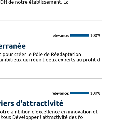
l’ADN de notre établissement. La
relevance:
100%
erranée
t pour créer le Pôle de Réadaptation
mbitieux qui réunit deux experts au profit d
relevance:
100%
iers d'attractivité
otre ambition d’excellence en innovation et
tous Développer l’attractivité des fo