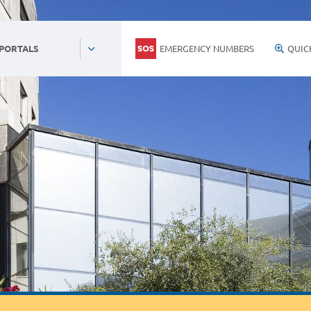
EMERGENCY NUMBERS
QUIC
 PORTALS