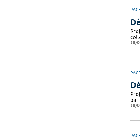
PAG
Dé
Pro
coll
18/0
PAG
Dé
Pro
pat
18/0
PAG