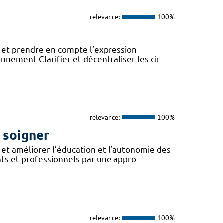
relevance:
100%
 et prendre en compte l’expression
onnement Clarifier et décentraliser les cir
relevance:
100%
i soigner
et améliorer l’éducation et l’autonomie des
nts et professionnels par une appro
relevance:
100%