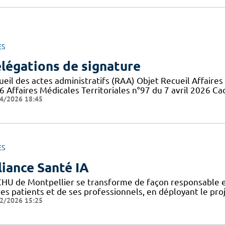
ES
légations de signature
eil des actes administratifs (RAA) Objet Recueil Affaires 
6 Affaires Médicales Territoriales n°97 du 7 avril 2026 Ca
4/2026 18:45
ES
liance Santé IA
CHU de Montpellier se transforme de façon responsable et
ses patients et de ses professionnels, en déployant le pro
2/2026 15:25