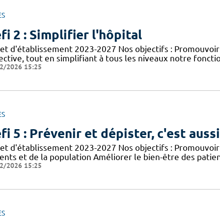
ES
fi 2 : Simplifier l'hôpital
jet d'établissement 2023-2027 Nos objectifs : Promouvoir
ective, tout en simplifiant à tous les niveaux notre foncti
2/2026 15:25
ES
fi 5 : Prévenir et dépister, c'est auss
jet d'établissement 2023-2027 Nos objectifs : Promouvoir 
ients et de la population Améliorer le bien-être des patie
2/2026 15:25
ES