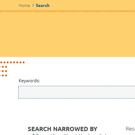
Home
Search
Keywords:
SEARCH NARROWED BY
Resu