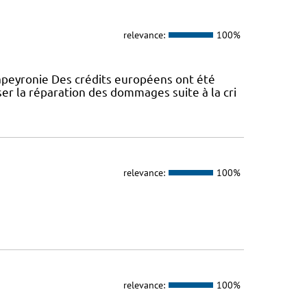
relevance:
100%
peyronie Des crédits européens ont été
er la réparation des dommages suite à la cri
relevance:
100%
relevance:
100%