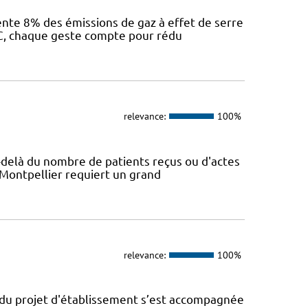
sente 8% des émissions de gaz à effet de serre
IEC, chaque geste compte pour rédu
relevance:
100%
Au-delà du nombre de patients reçus ou d'actes
 Montpellier requiert un grand
relevance:
100%
n du projet d'établissement s’est accompagnée