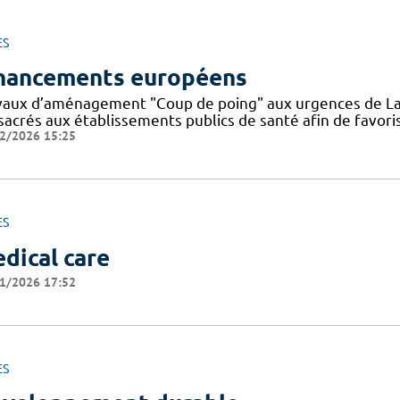
ES
nancements européens
vaux d’aménagement "Coup de poing" aux urgences de La
sacrés aux établissements publics de santé afin de favoris
2/2026 15:25
ES
dical care
1/2026 17:52
ES