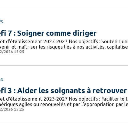
ES
fi 7 : Soigner comme diriger
jet d'établissement 2023-2027 Nos objectifs : Soutenir une
enir et maîtriser les risques liés à nos activités, capitali
2/2026 15:25
ES
fi 3 : Aider les soignants à retrouve
et d'établissement 2023-2027 Nos objectifs : Faciliter le t
riques agiles ou renouvelés et par l’appropriation par les
2/2026 15:25