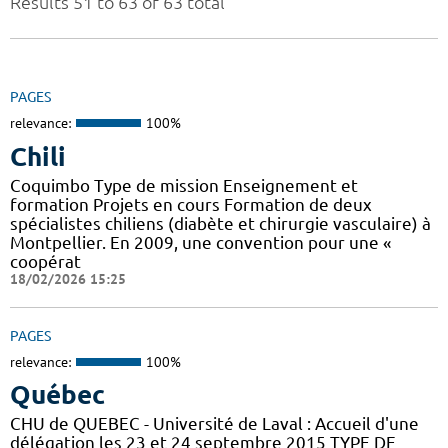
Results 51 to 63 of 63 total
PAGES
relevance:
100%
Chili
Coquimbo Type de mission Enseignement et
formation Projets en cours Formation de deux
spécialistes chiliens (diabète et chirurgie vasculaire) à
Montpellier. En 2009, une convention pour une «
coopérat
18/02/2026 15:25
PAGES
relevance:
100%
Québec
CHU de QUEBEC - Université de Laval : Accueil d'une
délégation les 23 et 24 septembre 2015 TYPE DE