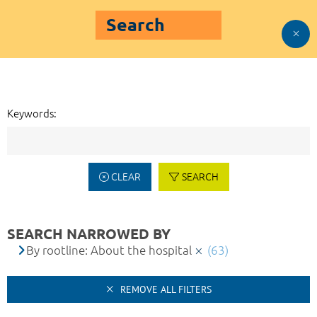
Search
Keywords:
CLEAR
SEARCH
SEARCH NARROWED BY
By rootline: About the hospital
(63)
REMOVE ALL FILTERS