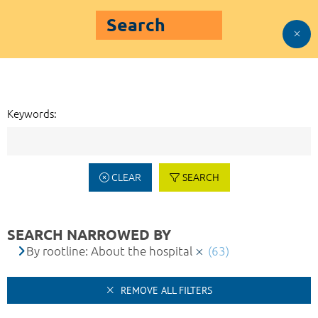
Search
Keywords:
CLEAR
SEARCH
SEARCH NARROWED BY
By rootline: About the hospital
(63)
REMOVE ALL FILTERS