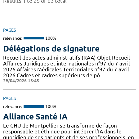
Results 1 to 25 of 63 total
PAGES
relevance:
100%
Délégations de signature
Recueil des actes administratifs (RAA) Objet Recueil
Affaires Juridiques et internationales n°97 du 7 avril
2026 Affaires Médicales Territoriales n°97 du 7 avril
2026 Cadres et cadres supérieurs de pô
29/04/2026 18:45
PAGES
relevance:
100%
Alliance Santé IA
Le CHU de Montpellier se transforme de façon
responsable et éthique pour intégrer l’IA dans le
quotidien de ses patients et de ses professionnels, en