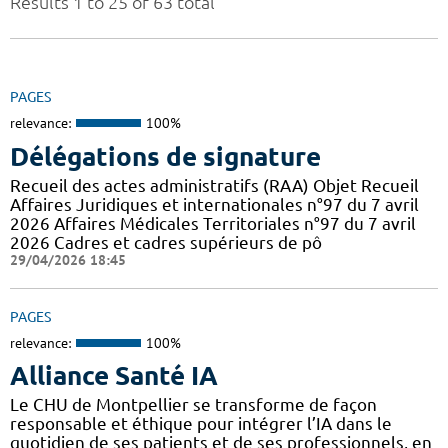
Results 1 to 25 of 63 total
PAGES
relevance:
100%
Délégations de signature
Recueil des actes administratifs (RAA) Objet Recueil
Affaires Juridiques et internationales n°97 du 7 avril
2026 Affaires Médicales Territoriales n°97 du 7 avril
2026 Cadres et cadres supérieurs de pô
29/04/2026 18:45
PAGES
relevance:
100%
Alliance Santé IA
Le CHU de Montpellier se transforme de façon
responsable et éthique pour intégrer l’IA dans le
quotidien de ses patients et de ses professionnels, en