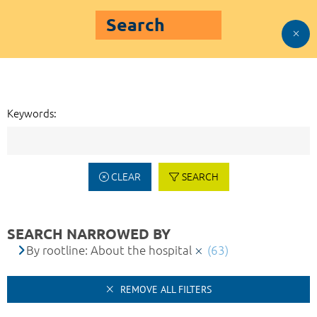
Search
Keywords:
CLEAR
SEARCH
SEARCH NARROWED BY
By rootline: About the hospital
(63)
REMOVE ALL FILTERS