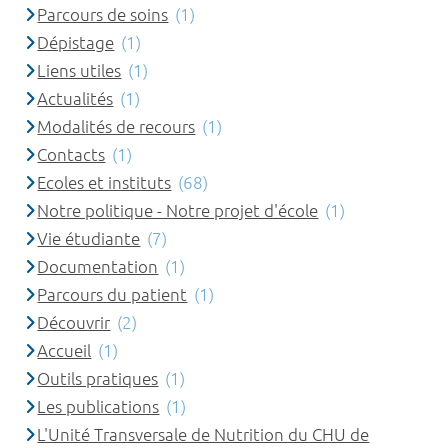
Parcours de soins
(1)
Dépistage
(1)
Liens utiles
(1)
Actualités
(1)
Modalités de recours
(1)
Contacts
(1)
Ecoles et instituts
(68)
Notre politique - Notre projet d'école
(1)
Vie étudiante
(7)
Documentation
(1)
Parcours du patient
(1)
Découvrir
(2)
Accueil
(1)
Outils pratiques
(1)
Les publications
(1)
L'Unité Transversale de Nutrition du CHU de