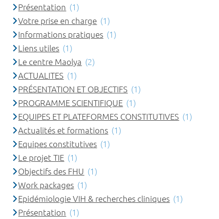
Présentation
(1)
Votre prise en charge
(1)
Informations pratiques
(1)
Liens utiles
(1)
Le centre Maolya
(2)
ACTUALITES
(1)
PRÉSENTATION ET OBJECTIFS
(1)
PROGRAMME SCIENTIFIQUE
(1)
EQUIPES ET PLATEFORMES CONSTITUTIVES
(1)
Actualités et formations
(1)
Equipes constitutives
(1)
Le projet TIE
(1)
Objectifs des FHU
(1)
Work packages
(1)
Epidémiologie VIH & recherches cliniques
(1)
Présentation
(1)