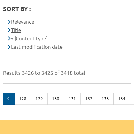
SORT BY :
Relevance
Title
[Content type]
Last modification date
Results 3426 to 3425 of 3418 total
128
129
130
131
132
133
134