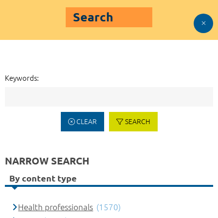
Search
Keywords:
CLEAR
SEARCH
NARROW SEARCH
By content type
Health professionals
(1570)