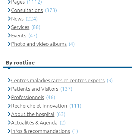
Pages
(1112)
Consultations
(373)
News
(224)
Services
(88)
Events
(47)
Photo and video albums
(4)
By rootline
Centres maladies rares et centres experts
(3)
Patients and Visitors
(137)
Professionnels
(46)
Recherche et innovation
(111)
About the hospital
(63)
Actualités & Agenda
(2)
Infos & recommandations
(1)