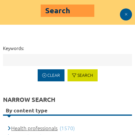
Search
Keywords:
CLEAR
SEARCH
NARROW SEARCH
By content type
Health professionals
(1570)