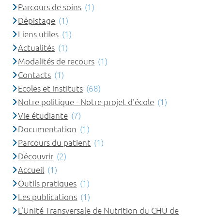
Parcours de soins
(1)
Dépistage
(1)
Liens utiles
(1)
Actualités
(1)
Modalités de recours
(1)
Contacts
(1)
Ecoles et instituts
(68)
Notre politique - Notre projet d'école
(1)
Vie étudiante
(7)
Documentation
(1)
Parcours du patient
(1)
Découvrir
(2)
Accueil
(1)
Outils pratiques
(1)
Les publications
(1)
L'Unité Transversale de Nutrition du CHU de