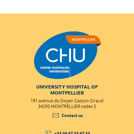
UNIVERSITY HOSPITAL OF
MONTPELLIER
191 avenue du Doyen Gaston Giraud
34295 MONTPELLIER cedex 5
Contact us
+33 04 67 33 67 33