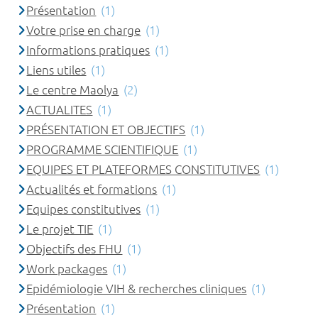
Présentation
(1)
Votre prise en charge
(1)
Informations pratiques
(1)
Liens utiles
(1)
Le centre Maolya
(2)
ACTUALITES
(1)
PRÉSENTATION ET OBJECTIFS
(1)
PROGRAMME SCIENTIFIQUE
(1)
EQUIPES ET PLATEFORMES CONSTITUTIVES
(1)
Actualités et formations
(1)
Equipes constitutives
(1)
Le projet TIE
(1)
Objectifs des FHU
(1)
Work packages
(1)
Epidémiologie VIH & recherches cliniques
(1)
Présentation
(1)