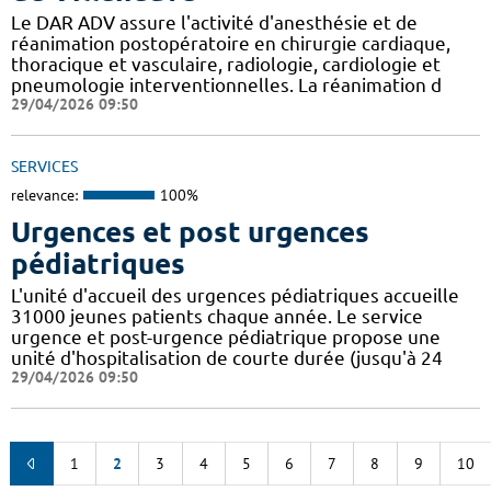
Le DAR ADV assure l'activité d'anesthésie et de
réanimation postopératoire en chirurgie cardiaque,
thoracique et vasculaire, radiologie, cardiologie et
pneumologie interventionnelles. La réanimation d
29/04/2026 09:50
SERVICES
relevance:
100%
Urgences et post urgences
pédiatriques
L'unité d'accueil des urgences pédiatriques accueille
31000 jeunes patients chaque année. Le service
urgence et post-urgence pédiatrique propose une
unité d'hospitalisation de courte durée (jusqu'à 24
29/04/2026 09:50
1
2
3
4
5
6
7
8
9
10