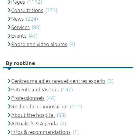
Pages
(1112)
Consultations
(373)
News
(224)
Services
(88)
Events
(47)
Photo and video albums
(4)
By rootline
Centres maladies rares et centres experts
(3)
Patients and Visitors
(137)
Professionnels
(46)
Recherche et innovation
(111)
About the hospital
(63)
Actualités & Agenda
(2)
Infos & recommandations
(1)