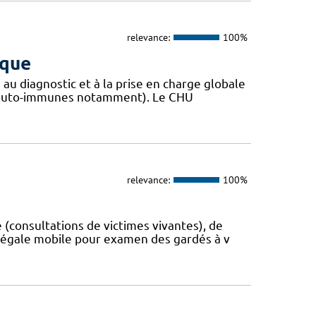
relevance:
100%
ique
 au diagnostic et à la prise en charge globale
s auto-immunes notamment). Le CHU
relevance:
100%
consultations de victimes vivantes), de
 légale mobile pour examen des gardés à v