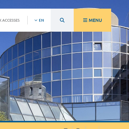
MENU
K ACCESSES
EN