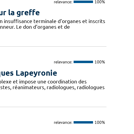
relevance:
100%
r la greffe
 insuffisance terminale d’organes et inscrits
donneur. Le don d’organes et de
relevance:
100%
ques Lapeyronie
plexe et impose une coordination des
stes, réanimateurs, radiologues, radiologues
relevance:
100%