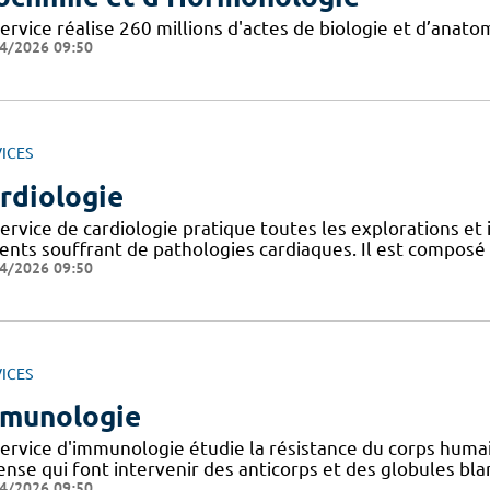
ervice réalise 260 millions d'actes de biologie et d’anat
4/2026 09:50
ICES
rdiologie
ervice de cardiologie pratique toutes les explorations et
ents souffrant de pathologies cardiaques. Il est composé de
4/2026 09:50
ICES
munologie
service d'immunologie étudie la résistance du corps huma
nse qui font intervenir des anticorps et des globules blan
4/2026 09:50