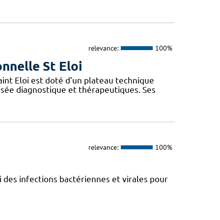
relevance:
100%
nnelle St Eloi
int Eloi est doté d’un plateau technique
isée diagnostique et thérapeutiques. Ses
relevance:
100%
vi des infections bactériennes et virales pour