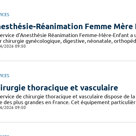
ICES
esthésie-Réanimation Femme Mère 
service d’Anesthésie Réanimation Femme-Mère-Enfant a une
r chirurgie gynécologique, digestive, néonatale, orthopéd
4/2026 09:50
ICES
irurgie thoracique et vasculaire
ervice de chirurgie thoracique et vasculaire dispose de la
ne des plus grandes en France. Cet équipement particuli
4/2026 09:50