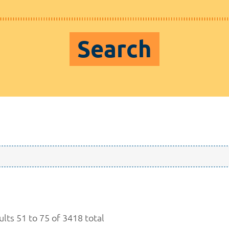
Search
ults 51 to 75 of 3418 total