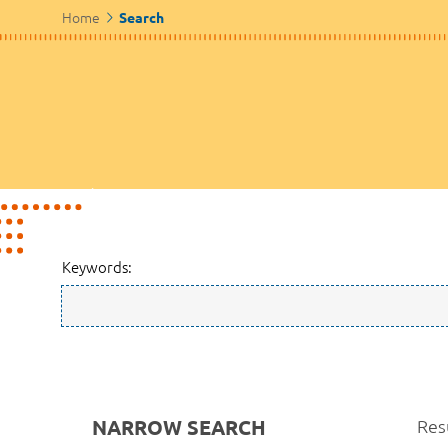
Home
Search
Keywords:
NARROW SEARCH
Res