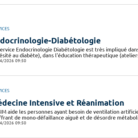
ICES
docrinologie-Diabétologie
service Endocrinologie Diabétologie est très impliqué d
ésité au diabète), dans l'éducation thérapeutique (ateliers
4/2026 09:50
ICES
decine Intensive et Réanimation
IM aide les personnes ayant besoin de ventilation artifici
ffrant de mono-défaillance aiguë et de désordre métaboli
4/2026 09:50