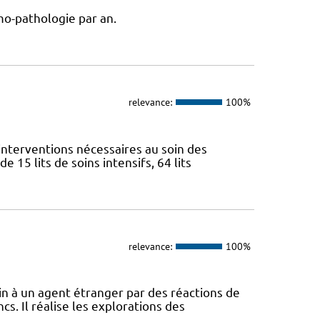
omo-pathologie par an.
relevance:
100%
 interventions nécessaires au soin des
 15 lits de soins intensifs, 64 lits
relevance:
100%
in à un agent étranger par des réactions de
cs. Il réalise les explorations des