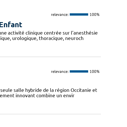
relevance:
100%
Enfant
 activité clinique centrée sur l’anesthésie
ique, urologique, thoracique, neuroch
relevance:
100%
 seule salle hybride de la région Occitanie et
èrement innovant combine un envir