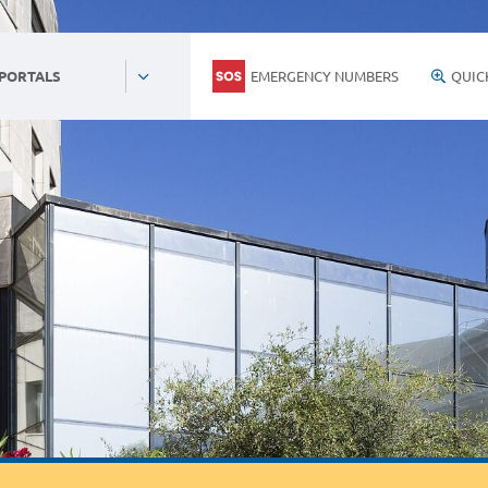
EMERGENCY NUMBERS
QUIC
 PORTALS