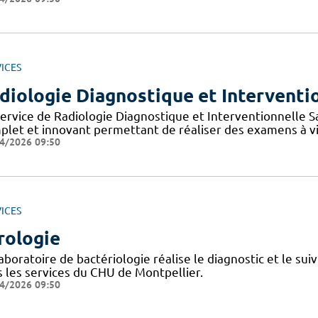
ICES
diologie Diagnostique et Interventio
service de Radiologie Diagnostique et Interventionnelle Sa
plet et innovant permettant de réaliser des examens à v
4/2026 09:50
ICES
rologie
aboratoire de bactériologie réalise le diagnostic et le sui
s les services du CHU de Montpellier.
4/2026 09:50