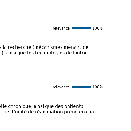
relevance:
100%
ans la recherche (mécanismes menant de
), ainsi que les technologies de l’infor
relevance:
100%
elle chronique, ainsi que des patients
que. L'unité de réanimation prend en cha