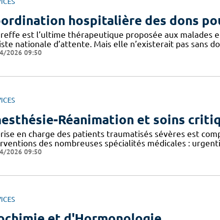
ICES
ordination hospitalière des dons pou
greffe est l’ultime thérapeutique proposée aux malades en
iste nationale d’attente. Mais elle n’existerait pas sans 
4/2026 09:50
ICES
esthésie-Réanimation et soins criti
prise en charge des patients traumatisés sévères est com
erventions des nombreuses spécialités médicales : urgenti
4/2026 09:50
ICES
ochimie et d'Hormonologie