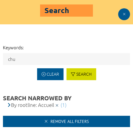
Search
Keywords:
CLEAR
SEARCH
SEARCH NARROWED BY
By rootline: Accueil
(1)
REMOVE ALL FILTERS