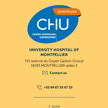
UNIVERSITY HOSPITAL OF
MONTPELLIER
191 avenue du Doyen Gaston Giraud
34295 MONTPELLIER cedex 5
Contact us
+33 04 67 33 67 33
home