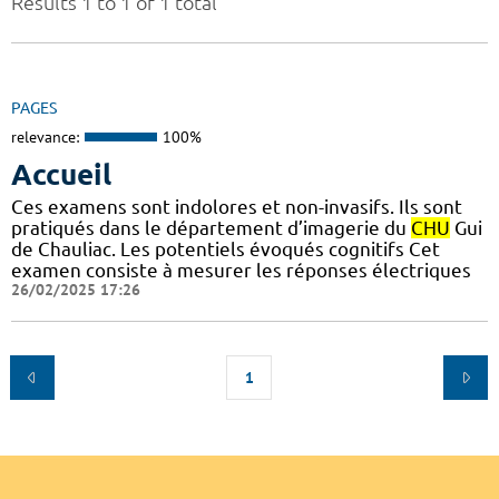
Results 1 to 1 of 1 total
PAGES
relevance:
100%
Accueil
Ces examens sont indolores et non-invasifs. Ils sont
pratiqués dans le département d’imagerie du
CHU
Gui
de Chauliac. Les potentiels évoqués cognitifs Cet
examen consiste à mesurer les réponses électriques
26/02/2025 17:26
1