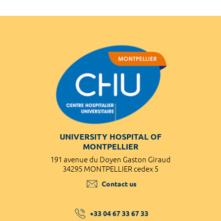
UNIVERSITY HOSPITAL OF
MONTPELLIER
191 avenue du Doyen Gaston Giraud
34295 MONTPELLIER cedex 5
Contact us
+33 04 67 33 67 33