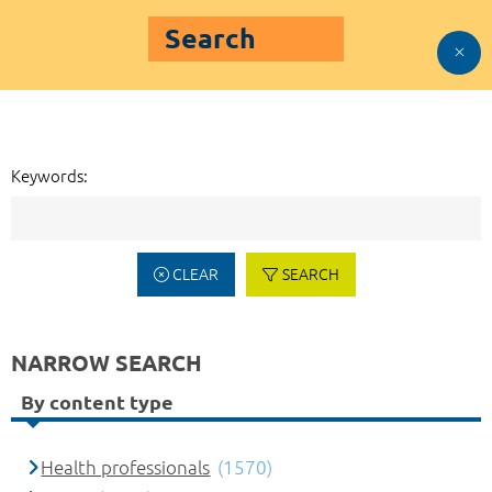
Search
Keywords:
CLEAR
SEARCH
NARROW SEARCH
By content type
Health professionals
(1570)