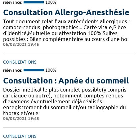
relevance:
100%
Consultation Allergo-Anesthésie
Tout document relatif aux antécédents allergiques :
compte-rendus, photographies... Carte vitale,Pièce
d'identité,Mutuelle ou attestation 100% Suites
possibles : Bilan complémentaire au cours d'une ho
06/08/2021 19:45
CONSULTATIONS
relevance:
100%
Consultation : Apnée du sommeil
Dossier médical le plus complet possible(y compris
cardiaque ou autre), notamment comptes-rendus
d'examens éventuellement déjà réalisés :
enregistrement du sommeil et/ou radiographie du
thorax et/ou e
06/08/2021 19:45
CONSULTATIONS