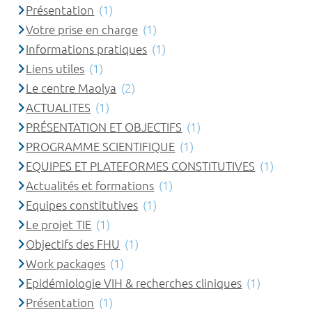
Présentation
(1)
Votre prise en charge
(1)
Informations pratiques
(1)
Liens utiles
(1)
Le centre Maolya
(2)
ACTUALITES
(1)
PRÉSENTATION ET OBJECTIFS
(1)
PROGRAMME SCIENTIFIQUE
(1)
EQUIPES ET PLATEFORMES CONSTITUTIVES
(1)
Actualités et formations
(1)
Equipes constitutives
(1)
Le projet TIE
(1)
Objectifs des FHU
(1)
Work packages
(1)
Epidémiologie VIH & recherches cliniques
(1)
Présentation
(1)