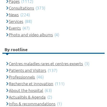
Pages
(1112)
Consultations
(373)
News
(224)
Services
(88)
Events
(47)
Photo and video albums
(4)
By rootline
Centres maladies rares et centres experts
(3)
Patients and Visitors
(137)
Professionnels
(46)
Recherche et innovation
(111)
About the hospital
(63)
Actualités & Agenda
(2)
Infos & recommandations
(1)