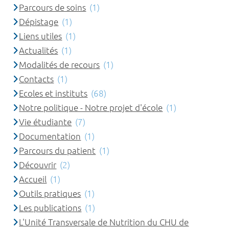
Parcours de soins
(1)
Dépistage
(1)
Liens utiles
(1)
Actualités
(1)
Modalités de recours
(1)
Contacts
(1)
Ecoles et instituts
(68)
Notre politique - Notre projet d'école
(1)
Vie étudiante
(7)
Documentation
(1)
Parcours du patient
(1)
Découvrir
(2)
Accueil
(1)
Outils pratiques
(1)
Les publications
(1)
L'Unité Transversale de Nutrition du CHU de