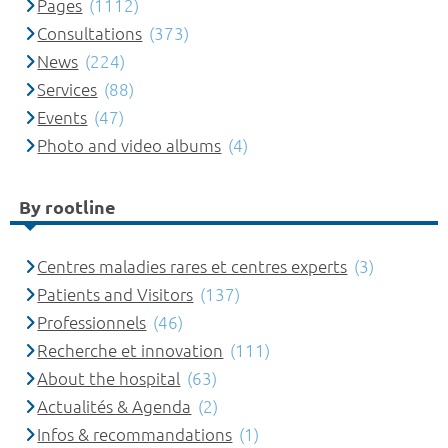
Pages
(1112)
Consultations
(373)
News
(224)
Services
(88)
Events
(47)
Photo and video albums
(4)
By rootline
Centres maladies rares et centres experts
(3)
Patients and Visitors
(137)
Professionnels
(46)
Recherche et innovation
(111)
About the hospital
(63)
Actualités & Agenda
(2)
Infos & recommandations
(1)