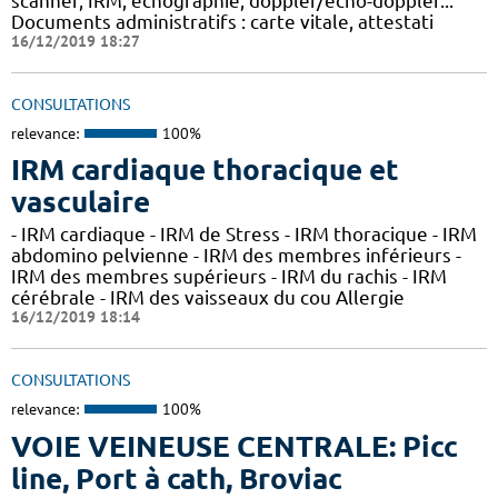
scanner, IRM, échographie, doppler/écho-doppler...
Documents administratifs : carte vitale, attestati
16/12/2019 18:27
CONSULTATIONS
relevance:
100%
IRM cardiaque thoracique et
vasculaire
- IRM cardiaque - IRM de Stress - IRM thoracique - IRM
abdomino pelvienne - IRM des membres inférieurs -
IRM des membres supérieurs - IRM du rachis - IRM
cérébrale - IRM des vaisseaux du cou Allergie
16/12/2019 18:14
CONSULTATIONS
relevance:
100%
VOIE VEINEUSE CENTRALE: Picc
line, Port à cath, Broviac