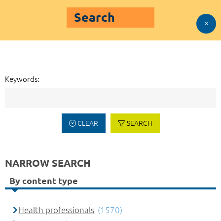
Search
Keywords:
CLEAR
SEARCH
NARROW SEARCH
By content type
Health professionals
(1570)