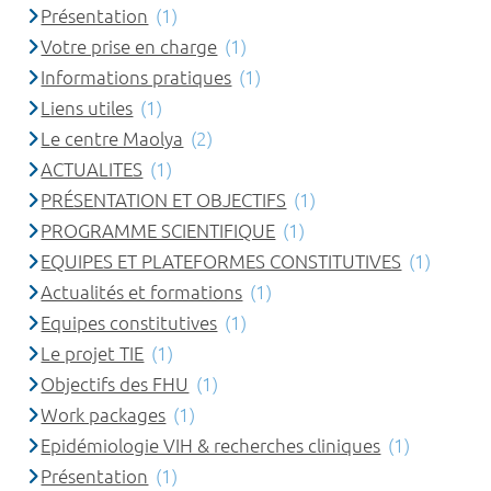
Présentation
(1)
Votre prise en charge
(1)
Informations pratiques
(1)
Liens utiles
(1)
Le centre Maolya
(2)
ACTUALITES
(1)
PRÉSENTATION ET OBJECTIFS
(1)
PROGRAMME SCIENTIFIQUE
(1)
EQUIPES ET PLATEFORMES CONSTITUTIVES
(1)
Actualités et formations
(1)
Equipes constitutives
(1)
Le projet TIE
(1)
Objectifs des FHU
(1)
Work packages
(1)
Epidémiologie VIH & recherches cliniques
(1)
Présentation
(1)