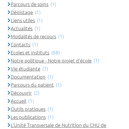
Parcours de soins
(1)
Dépistage
(1)
Liens utiles
(1)
Actualités
(1)
Modalités de recours
(1)
Contacts
(1)
Ecoles et instituts
(68)
Notre politique - Notre projet d'école
(1)
Vie étudiante
(7)
Documentation
(1)
Parcours du patient
(1)
Découvrir
(2)
Accueil
(1)
Outils pratiques
(1)
Les publications
(1)
L'Unité Transversale de Nutrition du CHU de