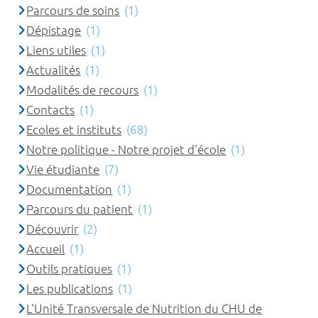
Parcours de soins
(1)
Dépistage
(1)
Liens utiles
(1)
Actualités
(1)
Modalités de recours
(1)
Contacts
(1)
Ecoles et instituts
(68)
Notre politique - Notre projet d'école
(1)
Vie étudiante
(7)
Documentation
(1)
Parcours du patient
(1)
Découvrir
(2)
Accueil
(1)
Outils pratiques
(1)
Les publications
(1)
L'Unité Transversale de Nutrition du CHU de