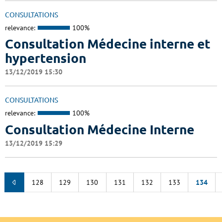
CONSULTATIONS
relevance:
100%
Consultation Médecine interne et
hypertension
13/12/2019 15:30
CONSULTATIONS
relevance:
100%
Consultation Médecine Interne
13/12/2019 15:29
128
129
130
131
132
133
134