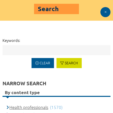
Search
Keywords:
CLEAR
SEARCH
NARROW SEARCH
By content type
Health professionals
(1570)