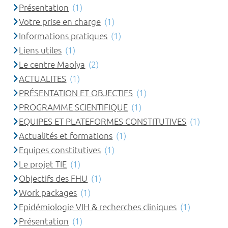
Présentation
(1)
Votre prise en charge
(1)
Informations pratiques
(1)
Liens utiles
(1)
Le centre Maolya
(2)
ACTUALITES
(1)
PRÉSENTATION ET OBJECTIFS
(1)
PROGRAMME SCIENTIFIQUE
(1)
EQUIPES ET PLATEFORMES CONSTITUTIVES
(1)
Actualités et formations
(1)
Equipes constitutives
(1)
Le projet TIE
(1)
Objectifs des FHU
(1)
Work packages
(1)
Epidémiologie VIH & recherches cliniques
(1)
Présentation
(1)