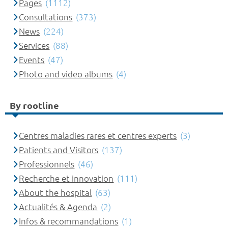
Pages
(1112)
Consultations
(373)
News
(224)
Services
(88)
Events
(47)
Photo and video albums
(4)
By rootline
Centres maladies rares et centres experts
(3)
Patients and Visitors
(137)
Professionnels
(46)
Recherche et innovation
(111)
About the hospital
(63)
Actualités & Agenda
(2)
Infos & recommandations
(1)