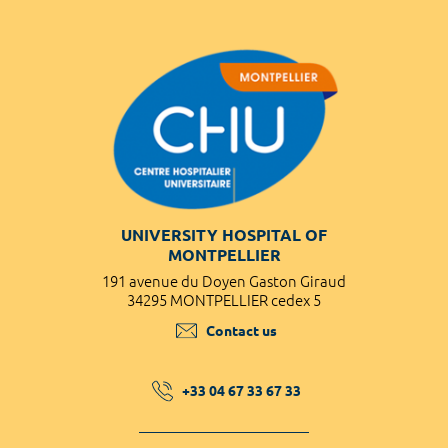
UNIVERSITY HOSPITAL OF
MONTPELLIER
191 avenue du Doyen Gaston Giraud
34295 MONTPELLIER cedex 5
Contact us
+33 04 67 33 67 33