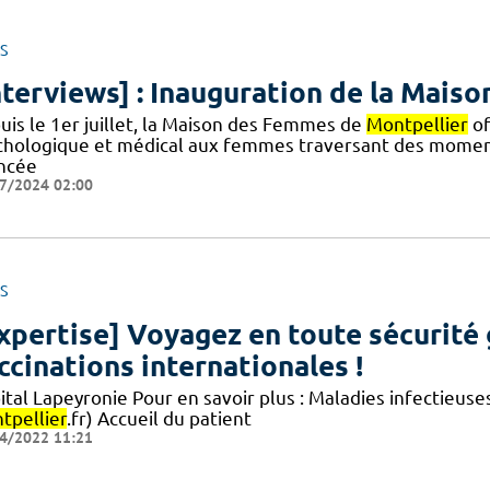
S
nterviews] : Inauguration de la Mai
uis le 1er juillet, la Maison des Femmes de
Montpellier
of
chologique et médical aux femmes traversant des moments 
ncée
7/2024 02:00
S
xpertise] Voyagez en toute sécurité 
ccinations internationales !
tal Lapeyronie Pour en savoir plus : Maladies infectieuse
tpellier
.fr) Accueil du patient
4/2022 11:21