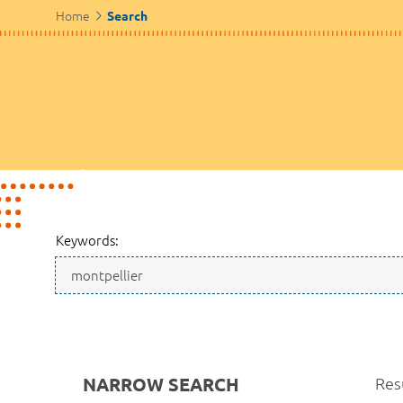
Home
Search
Keywords:
NARROW SEARCH
Resu