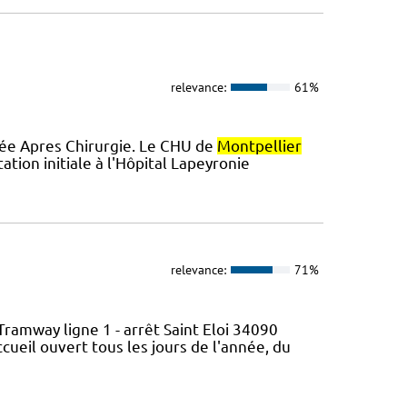
relevance:
61%
orée Apres Chirurgie. Le CHU de
Montpellier
tion initiale à l'Hôpital Lapeyronie
relevance:
71%
ramway ligne 1 - arrêt Saint Eloi 34090
ueil ouvert tous les jours de l'année, du