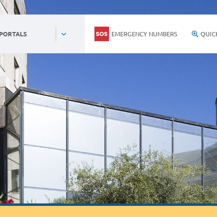
EMERGENCY NUMBERS
QUIC
 PORTALS