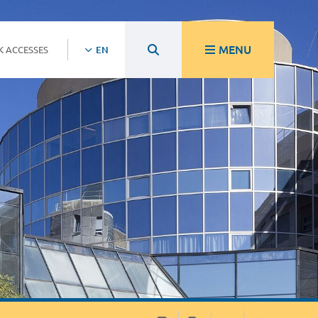
MENU
K ACCESSES
EN