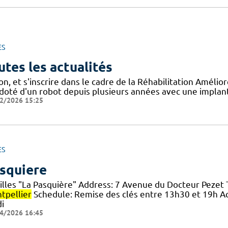
ES
utes les actualités
on, et s'inscrire dans le cadre de la Réhabilitation Améli
doté d'un robot depuis plusieurs années avec une implanta
2/2026 15:25
ES
squiere
illes "La Pasquière" Address: 7 Avenue du Docteur Pezet T
tpellier
Schedule: Remise des clés entre 13h30 et 19h Acc
i
4/2026 16:45