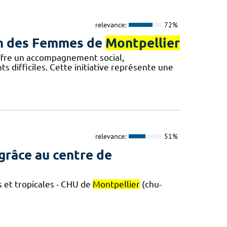
relevance:
72%
son des Femmes de
Montpellier
fre un accompagnement social,
difficiles. Cette initiative représente une
relevance:
51%
grâce au centre de
s et tropicales - CHU de
Montpellier
(chu-