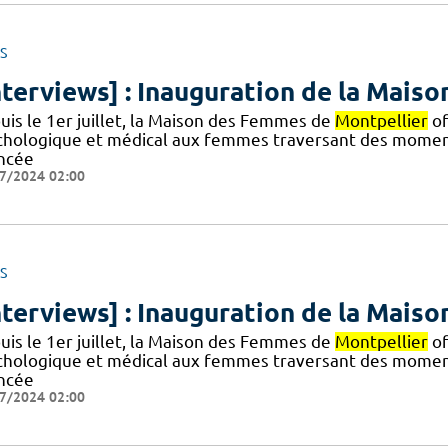
S
nterviews] : Inauguration de la Mai
uis le 1er juillet, la Maison des Femmes de
Montpellier
of
chologique et médical aux femmes traversant des moments 
ncée
7/2024 02:00
S
nterviews] : Inauguration de la Mai
uis le 1er juillet, la Maison des Femmes de
Montpellier
of
chologique et médical aux femmes traversant des moments 
ncée
7/2024 02:00