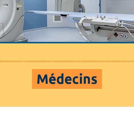
Médecins