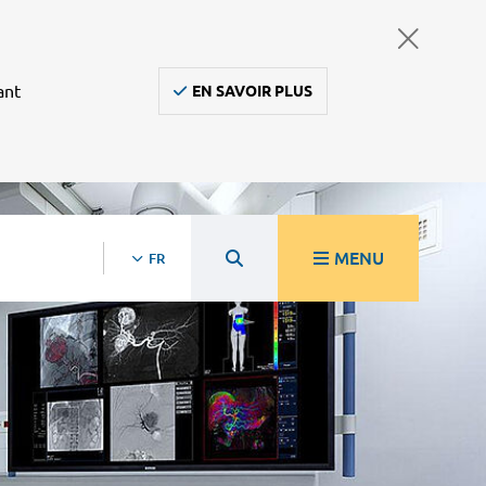
ant
EN SAVOIR PLUS
MENU
FR