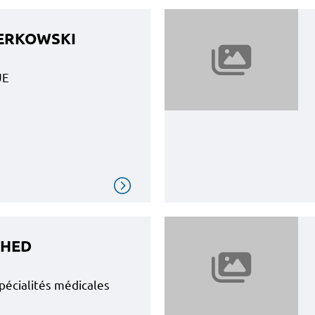
 ZERKOWSKI
UE
GHED
pécialités médicales