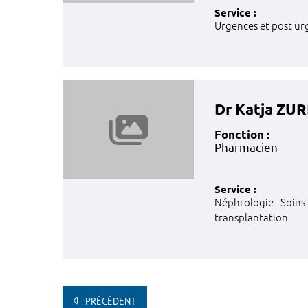
Service :
Urgences et post ur
Dr Katja Z
Fonction :
Pharmacien
Service :
Néphrologie - Soins i
transplantation
PRÉCÉDENT