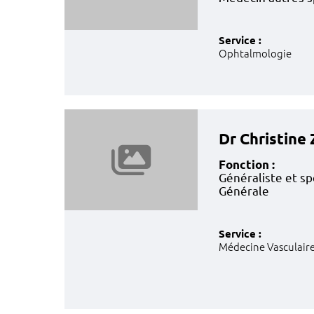
Service :
Ophtalmologie
Dr Christin
Fonction :
Généraliste et sp
Générale
Service :
Médecine Vasculair