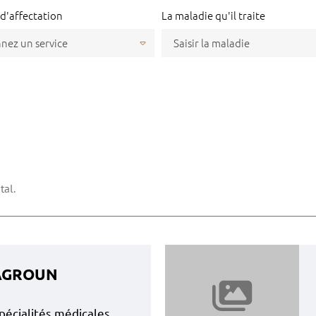
 d'affectation
La maladie qu'il traite
tal.
ZAGROUN
pécialités médicales