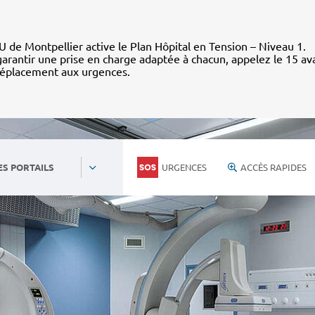
 de Montpellier active le Plan Hôpital en Tension – Niveau 1.
arantir une prise en charge adaptée à chacun, appelez le 15 av
déplacement aux urgences.
URGENCES
ACCÈS RAPIDES
ES PORTAILS