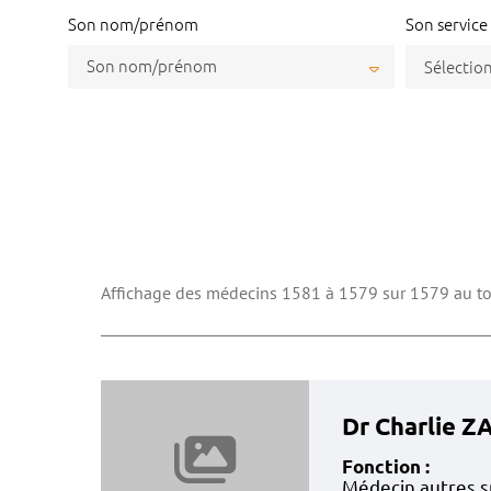
Son nom/prénom
Son service
Son nom/prénom
Affichage des médecins 1581 à 1579 sur 1579 au to
Dr Charlie 
Fonction :
Médecin autres s