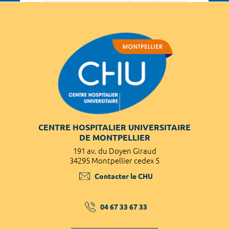
CENTRE HOSPITALIER UNIVERSITAIRE
DE MONTPELLIER
191 av. du Doyen Giraud
34295 Montpellier cedex 5
Contacter le CHU
04 67 33 67 33