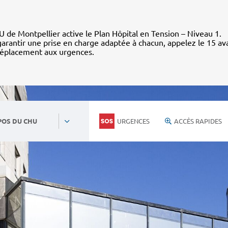
 de Montpellier active le Plan Hôpital en Tension – Niveau 1.
arantir une prise en charge adaptée à chacun, appelez le 15 av
déplacement aux urgences.
URGENCES
ACCÈS RAPIDES
POS DU CHU