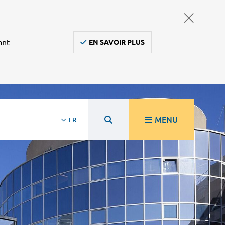
ant
EN SAVOIR PLUS
MENU
FR