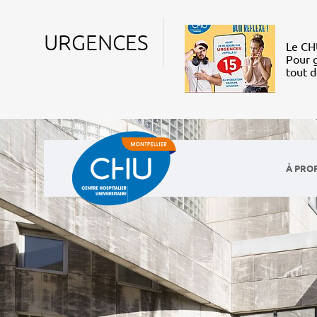
URGENCES
Le CHU
Pour g
tout 
À PRO