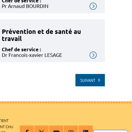
Chef de service :
Pr Arnaud BOURDIN
Prévention et de santé au
travail
Chef de service :
Dr Francois-xavier LESAGE
SUIVANT
 LA FIN DE LA LISTE
TIENT
ENT CHU