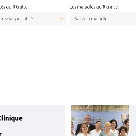
és qu'il traite
Les maladies qu'il traite
Clinique
T