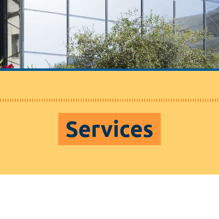
Services