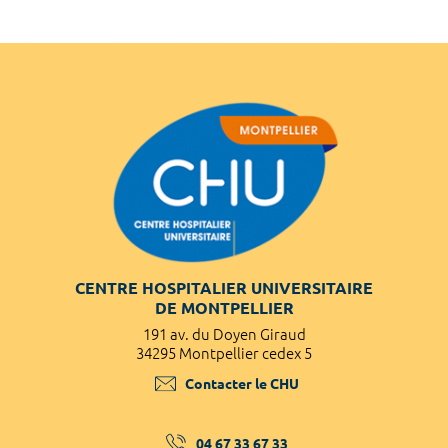
CENTRE HOSPITALIER UNIVERSITAIRE
DE MONTPELLIER
191 av. du Doyen Giraud
34295 Montpellier cedex 5
Contacter le CHU
04 67 33 67 33