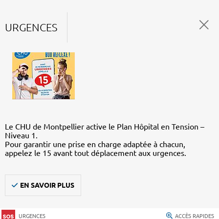
URGENCES
Le CHU de Montpellier active le Plan Hôpital en Tension –
Niveau 1.
Pour garantir une prise en charge adaptée à chacun,
appelez le 15 avant tout déplacement aux urgences.
EN SAVOIR PLUS
URGENCES
ACCÈS RAPIDES